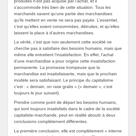
produites n’est pas acquise par l’achat, et il
s’accommode très bien de cette situation. Tous les
marchands savent qu’une partie des marchandises
qu’ils mettent en vente ne sera pas payée. L’essentiel,
c’est qu’elles soient consommées, détruites, et qu’elles
laissent la place à d’autres marchandises.
La vérité, c’est que non seulement cette société ne
cherche pas à satisfaire des besoins humains, mais que
même elle entretient l’insatisfaction. En effet, l’achat
d’une marchandise a pour origine cette insatisfaction
permanente. La promesse trompeuse que la
marchandise est insatisfaisante, mais que le prochain
modèle sera satisfaisant. Le principe du capitalisme
c’est : « demain, on rase gratis » (« demain », c’est
toujours le jour suivant).
Prendre comme point de départ les besoins humains,
qui sont toujours insatisfaits dans le cadre de la société
capitaliste-marchande, peut en réalité aboutir à deux
conclusions complètement différentes.
La première conclusion, elle est complètement « interne