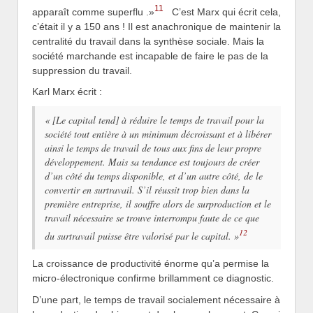
11
apparaît comme superflu .»
C’est Marx qui écrit cela,
c’était il y a 150 ans ! Il est anachronique de maintenir la
centralité du travail dans la synthèse sociale. Mais la
société marchande est incapable de faire le pas de la
suppression du travail.
Karl Marx écrit :
« [Le capital tend] à réduire le temps de travail pour la
société tout entière à un minimum décroissant et à libérer
ainsi le temps de travail de tous aux fins de leur propre
développement. Mais sa tendance est toujours de créer
d’un côté du temps disponible, et d’un autre côté, de le
convertir en surtravail. S’il réussit trop bien dans la
première entreprise, il souffre alors de surproduction et le
travail nécessaire se trouve interrompu faute de ce que
12
du surtravail puisse être valorisé par le capital. »
La croissance de productivité énorme qu’a permise la
micro-électronique confirme brillamment ce diagnostic.
D’une part, le temps de travail socialement nécessaire à