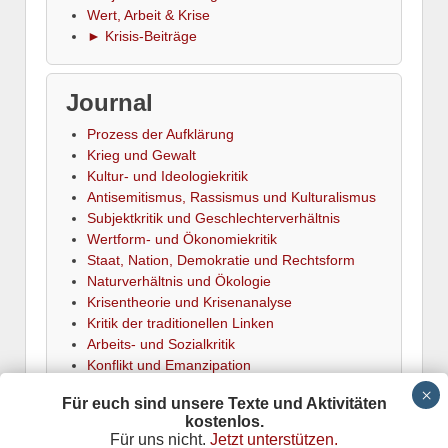
Wert, Arbeit & Krise
► Krisis-Beiträge
Journal
Prozess der Aufklärung
Krieg und Gewalt
Kultur- und Ideologiekritik
Antisemitismus, Rassismus und Kulturalismus
Subjektkritik und Geschlechterverhältnis
Wertform- und Ökonomiekritik
Staat, Nation, Demokratie und Rechtsform
Naturverhältnis und Ökologie
Krisentheorie und Krisenanalyse
Kritik der traditionellen Linken
Arbeits- und Sozialkritik
Konflikt und Emanzipation
► Termine
Für euch sind unsere Texte und Aktivitäten
kostenlos.
Für uns nicht.
Jetzt unterstützen.