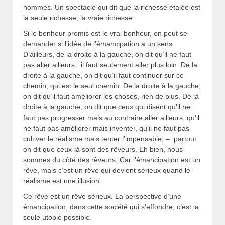
hommes. Un spectacle qui dit que la richesse étalée est
la seule richesse, la vraie richesse.
Si le bonheur promis est le vrai bonheur, on peut se
demander si l’idée de l’émancipation a un sens.
D’ailleurs, de la droite à la gauche, on dit qu’il ne faut
pas aller ailleurs : il faut seulement aller plus loin. De la
droite à la gauche, on dit qu’il faut continuer sur ce
chemin, qui est le seul chemin. De la droite à la gauche,
on dit qu’il faut améliorer les choses, rien de plus. De la
droite à la gauche, on dit que ceux qui disent qu’il ne
faut pas progresser mais au contraire aller ailleurs, qu’il
ne faut pas améliorer mais inventer, qu’il ne faut pas
cultiver le réalisme mais tenter l’impensable, – partout
on dit que ceux-là sont des rêveurs. Eh bien, nous
sommes du côté des rêveurs. Car l’émancipation est un
rêve, mais c’est un rêve qui devient sérieux quand le
réalisme est une illusion.
Ce rêve est un rêve sérieux. La perspective d’une
émancipation, dans cette société qui s’effondre, c’est la
seule utopie possible.