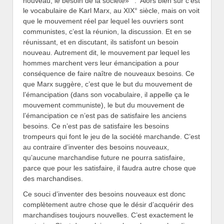
nouveau, le besoin de la société»
. Alors bien sûr c’est
le vocabulaire de Karl Marx, au XIX° siècle, mais on voit
que le mouvement réel par lequel les ouvriers sont
communistes, c’est la réunion, la discussion. Et en se
réunissant, et en discutant, ils satisfont un besoin
nouveau. Autrement dit, le mouvement par lequel les
hommes marchent vers leur émancipation a pour
conséquence de faire naître de nouveaux besoins. Ce
que Marx suggère, c’est que le but du mouvement de
l’émancipation (dans son vocabulaire, il appelle ça le
mouvement communiste), le but du mouvement de
l’émancipation ce n’est pas de satisfaire les anciens
besoins. Ce n’est pas de satisfaire les besoins
trompeurs qui font le jeu de la société marchande. C’est
au contraire d’inventer des besoins nouveaux,
qu’aucune marchandise future ne pourra satisfaire,
parce que pour les satisfaire, il faudra autre chose que
des marchandises.
Ce souci d’inventer des besoins nouveaux est donc
complètement autre chose que le désir d’acquérir des
marchandises toujours nouvelles. C’est exactement le