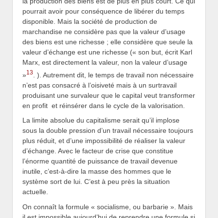
la production des biens est de plus en plus court. Ce qui
pourrait avoir pour conséquence de libérer du temps
disponible. Mais la société de production de
marchandise ne considère pas que la valeur d’usage
des biens est une richesse ; elle considère que seule la
valeur d’échange est une richesse (« son but, écrit Karl
Marx, est directement la valeur, non la valeur d’usage
13
»
. ). Autrement dit, le temps de travail non nécessaire
n’est pas consacré à l’oisiveté mais à un surtravail
produisant une survaleur que le capital veut transformer
en profit et réinsérer dans le cycle de la valorisation.
La limite absolue du capitalisme serait qu’il implose
sous la double pression d’un travail nécessaire toujours
plus réduit, et d’une impossibilité de réaliser la valeur
d’échange. Avec le facteur de crise que constitue
l’énorme quantité de puissance de travail devenue
inutile, c’est-à-dire la masse des hommes que le
système sort de lui. C’est à peu près la situation
actuelle.
On connaît la formule « socialisme, ou barbarie ». Mais
il est impossible aujourd’hui de reprendre une formule si