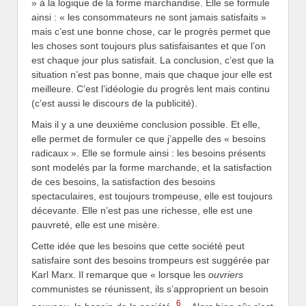
» à la logique de la forme marchandise. Elle se formule
ainsi : « les consommateurs ne sont jamais satisfaits »
mais c’est une bonne chose, car le progrès permet que
les choses sont toujours plus satisfaisantes et que l’on
est chaque jour plus satisfait. La conclusion, c’est que la
situation n’est pas bonne, mais que chaque jour elle est
meilleure. C’est l’idéologie du progrès lent mais continu
(c’est aussi le discours de la publicité).
Mais il y a une deuxième conclusion possible. Et elle,
elle permet de formuler ce que j’appelle des « besoins
radicaux ». Elle se formule ainsi : les besoins présents
sont modelés par la forme marchande, et la satisfaction
de ces besoins, la satisfaction des besoins
spectaculaires, est toujours trompeuse, elle est toujours
décevante. Elle n’est pas une richesse, elle est une
pauvreté, elle est une misère.
Cette idée que les besoins que cette société peut
satisfaire sont des besoins trompeurs est suggérée par
Karl Marx. Il remarque que « lorsque les
ouvriers
communistes se réunissent, ils s’approprient un besoin
6