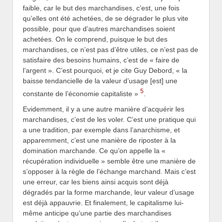
faible, car le but des marchandises, c’est, une fois
qu’elles ont été achetées, de se dégrader le plus vite
possible, pour que d’autres marchandises soient
achetées. On le comprend, puisque le but des
marchandises, ce n’est pas d’être utiles, ce n’est pas de
satisfaire des besoins humains, c’est de « faire de
l’argent ». C’est pourquoi, et je cite Guy Debord, « la
baisse tendancielle de la valeur d’usage [est] une
5
constante de l’économie capitaliste »
.
Evidemment, il y a une autre manière d’acquérir les
marchandises, c’est de les voler. C’est une pratique qui
a une tradition, par exemple dans l’anarchisme, et
apparemment, c’est une manière de riposter à la
domination marchande. Ce qu’on appelle la «
récupération individuelle » semble être une manière de
s’opposer à la règle de l’échange marchand. Mais c’est
une erreur, car les biens ainsi acquis sont déjà
dégradés par la forme marchande, leur valeur d’usage
est déjà appauvrie. Et finalement, le capitalisme lui-
même anticipe qu’une partie des marchandises