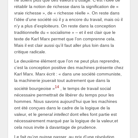
rétablir la notion de richesse dans la signification de «
vraie richesse », de « richesse réelle ». On reste dans
l’idée d’une société où il y a encore du travail, mais où il
n’y a plus d’exploiteurs. On reste dans la conception
traditionnelle du « socialisme » – et il est clair que le
texte de Karl Marx permet que l’on comprenne cela.
Mais il est clair aussi qu’il faut aller plus loin dans la
critique radicale.
Le deuxième élément que l’on ne peut plus reprendre,
c’est la conception positive des machines présente chez
Karl Marx. Marx écrit : « dans une société communiste,
la machinerie jouerait tout autrement que dans la
14
société bourgeoise »
, le temps de travail social
nécessaire permettrait de libérer du temps pour les
hommes. Nous savons aujourd’hui que les machines
ont été conçues dans le cadre de la logique de la
valeur, et le
general intellect
dont elles font partie est
nécessairement marqué par la logique de la valeur,et
cela nous invite à davantage de prudence.
Le fait qu’on puisse passer, au prix d’une révolution,