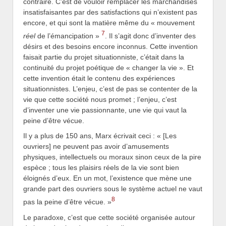
contraire. C’est de vouloir remplacer les marchandises
insatisfaisantes par des satisfactions qui n’existent pas
encore, et qui sont la matière même du « mouvement
7
réel
de l’émancipation »
. Il s’agit donc d’inventer des
désirs et des besoins encore inconnus. Cette invention
faisait partie du projet situationniste, c’était dans la
continuité du projet poétique de « changer la vie ». Et
cette invention était le contenu des expériences
situationnistes. L’enjeu, c’est de pas se contenter de la
vie que cette société nous promet ; l’enjeu, c’est
d’inventer une vie passionnante, une vie qui vaut la
peine d’être vécue.
Il y a plus de 150 ans, Marx écrivait ceci : « [Les
ouvriers] ne peuvent pas avoir d’amusements
physiques, intellectuels ou moraux sinon ceux de la pire
espèce ; tous les plaisirs réels de la vie sont bien
éloignés d’eux. En un mot, l’existence que mène une
grande part des ouvriers sous le système actuel ne vaut
8
pas la peine d’être vécue. »
Le paradoxe, c’est que cette société organisée autour