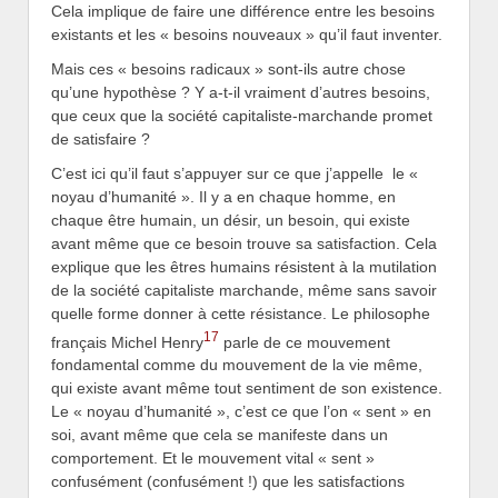
Cela implique de faire une différence entre les besoins
existants et les « besoins nouveaux » qu’il faut inventer.
Mais ces « besoins radicaux » sont-ils autre chose
qu’une hypothèse ? Y a-t-il vraiment d’autres besoins,
que ceux que la société capitaliste-marchande promet
de satisfaire ?
C’est ici qu’il faut s’appuyer sur ce que j’appelle le «
noyau d’humanité ». Il y a en chaque homme, en
chaque être humain, un désir, un besoin, qui existe
avant même que ce besoin trouve sa satisfaction. Cela
explique que les êtres humains résistent à la mutilation
de la société capitaliste marchande, même sans savoir
quelle forme donner à cette résistance. Le philosophe
17
français Michel Henry
parle de ce mouvement
fondamental comme du mouvement de la vie même,
qui existe avant même tout sentiment de son existence.
Le « noyau d’humanité », c’est ce que l’on « sent » en
soi, avant même que cela se manifeste dans un
comportement. Et le mouvement vital « sent »
confusément (confusément !) que les satisfactions