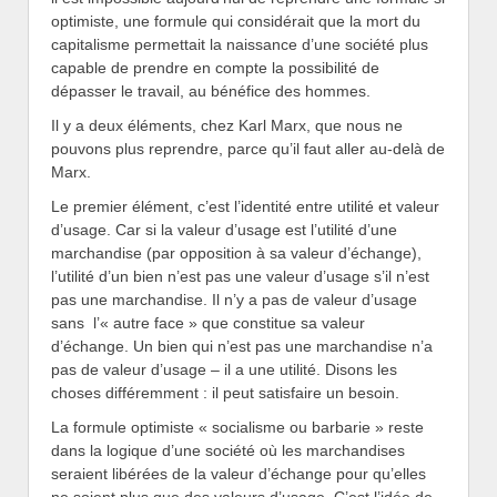
optimiste, une formule qui considérait que la mort du
capitalisme permettait la naissance d’une société plus
capable de prendre en compte la possibilité de
dépasser le travail, au bénéfice des hommes.
Il y a deux éléments, chez Karl Marx, que nous ne
pouvons plus reprendre, parce qu’il faut aller au-delà de
Marx.
Le premier élément, c’est l’identité entre utilité et valeur
d’usage. Car si la valeur d’usage est l’utilité d’une
marchandise (par opposition à sa valeur d’échange),
l’utilité d’un bien n’est pas une valeur d’usage s’il n’est
pas une marchandise. Il n’y a pas de valeur d’usage
sans l’« autre face » que constitue sa valeur
d’échange. Un bien qui n’est pas une marchandise n’a
pas de valeur d’usage – il a une utilité. Disons les
choses différemment : il peut satisfaire un besoin.
La formule optimiste « socialisme ou barbarie » reste
dans la logique d’une société où les marchandises
seraient libérées de la valeur d’échange pour qu’elles
ne soient plus que des valeurs d’usage. C’est l’idée de