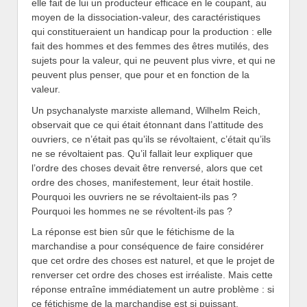
elle fait de lui un producteur efficace en le coupant, au
moyen de la dissociation-valeur, des caractéristiques
qui constitueraient un handicap pour la production : elle
fait des hommes et des femmes des êtres mutilés, des
sujets pour la valeur, qui ne peuvent plus vivre, et qui ne
peuvent plus penser, que pour et en fonction de la
valeur.
Un psychanalyste marxiste allemand, Wilhelm Reich,
observait que ce qui était étonnant dans l’attitude des
ouvriers, ce n’était pas qu’ils se révoltaient, c’était qu’ils
ne se révoltaient pas. Qu’il fallait leur expliquer que
l’ordre des choses devait être renversé, alors que cet
ordre des choses, manifestement, leur était hostile.
Pourquoi les ouvriers ne se révoltaient-ils pas ?
Pourquoi les hommes ne se révoltent-ils pas ?
La réponse est bien sûr que le fétichisme de la
marchandise a pour conséquence de faire considérer
que cet ordre des choses est naturel, et que le projet de
renverser cet ordre des choses est irréaliste. Mais cette
réponse entraîne immédiatement un autre problème : si
ce fétichisme de la marchandise est si puissant,