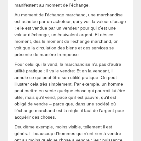
manifestent au moment de l’échange.
Au moment de l’échange marchand, une marchandise
est achetée par un acheteur, qui y voit la valeur d’usage
; elle est vendue par un vendeur pour qui c’est une
valeur d’échange, un équivalent argent. Et dès ce
moment, dès le moment de l’échange marchand, on
voit que la circulation des biens et des services se
présente de manière trompeuse.
Pour celui qui la vend, la marchandise n’a pas d’autre
utilité pratique : il va le vendre: Et en la vendant, il
annule ce qui peut être son utilité pratique. On peut
illustrer cela très simplement. Par exemple, un homme
peut mettre en vente quelque chose qui pourrait lui être
utile, mais qu’il vend, pace qu’il est pauvre, qu’il est
obligé de vendre – parce que, dans une société où
l’échange marchand est la règle, il faut de l’argent pour
acquérir des choses.
Deuxième exemple, moins visible, tellement il est
général : beaucoup d’hommes qui n’ont rien à vendre
ont au moins quelque chose à vendre : leur puissance