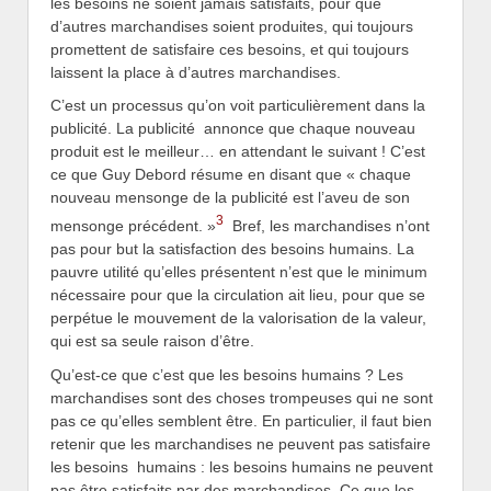
les besoins ne soient jamais satisfaits, pour que
d’autres marchandises soient produites, qui toujours
promettent de satisfaire ces besoins, et qui toujours
laissent la place à d’autres marchandises.
C’est un processus qu’on voit particulièrement dans la
publicité. La publicité annonce que chaque nouveau
produit est le meilleur… en attendant le suivant ! C’est
ce que Guy Debord résume en disant que « chaque
nouveau mensonge de la publicité est l’aveu de son
3
mensonge précédent. »
Bref, les marchandises n’ont
pas pour but la satisfaction des besoins humains. La
pauvre utilité qu’elles présentent n’est que le minimum
nécessaire pour que la circulation ait lieu, pour que se
perpétue le mouvement de la valorisation de la valeur,
qui est sa seule raison d’être.
Qu’est-ce que c’est que les besoins humains ? Les
marchandises sont des choses trompeuses qui ne sont
pas ce qu’elles semblent être. En particulier, il faut bien
retenir que les marchandises ne peuvent pas satisfaire
les besoins humains : les besoins humains ne peuvent
pas être satisfaits par des marchandises. Ce que les