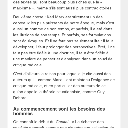
des textes qui sont beaucoup plus riches que le «
marxisme », même s’ils sont aussi plus contradictoires.
Deuxième chose : Karl Marx est sûrement un des
cerveaux les plus puissants de notre époque, mais c’est
aussi un homme de son temps, et parfois, il a été dans
les illusions de son temps. Et parfois, ses formulations
sont équivoques. Et il ne faut pas seulement lire : il faut
développer, il faut prolonger des perspectives. Bref, il ne
faut pas être fidèle à une doctrine, il faut être fidèle à
une manière de penser et d’analyser, dans un souci de
critique radicale.
C’est d’ailleurs la raison pour laquelle je cite aussi des
auteurs qui – comme Marx – ont maintenu l’exigence de
critique radicale, et en particulier des auteurs de ce
qu’on appelle la théorie situationniste, comme Guy
Debord.
Au commencement sont les besoins des
hommes
On connaît le début du
Capital
: « La richesse des
sociétés apparaît comme une gigantesque collection de