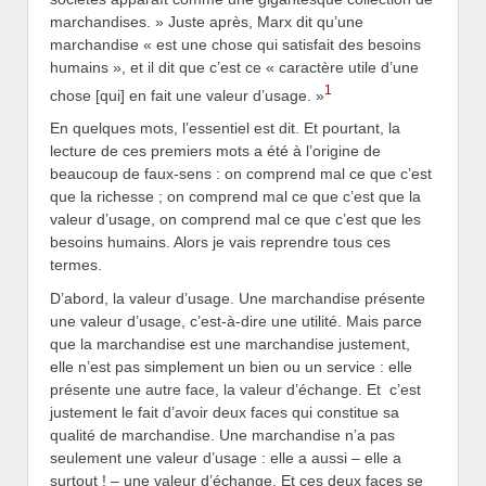
marchandises. » Juste après, Marx dit qu’une
marchandise « est une chose qui satisfait des besoins
humains », et il dit que c’est ce « caractère utile d’une
1
chose [qui] en fait une valeur d’usage. »
En quelques mots, l’essentiel est dit. Et pourtant, la
lecture de ces premiers mots a été à l’origine de
beaucoup de faux-sens : on comprend mal ce que c’est
que la richesse ; on comprend mal ce que c’est que la
valeur d’usage, on comprend mal ce que c’est que les
besoins humains. Alors je vais reprendre tous ces
termes.
D’abord, la valeur d’usage. Une marchandise présente
une valeur d’usage, c’est-à-dire une utilité. Mais parce
que la marchandise est une marchandise justement,
elle n’est pas simplement un bien ou un service : elle
présente une autre face, la valeur d’échange. Et c’est
justement le fait d’avoir deux faces qui constitue sa
qualité de marchandise. Une marchandise n’a pas
seulement une valeur d’usage : elle a aussi – elle a
surtout ! – une valeur d’échange. Et ces deux faces se