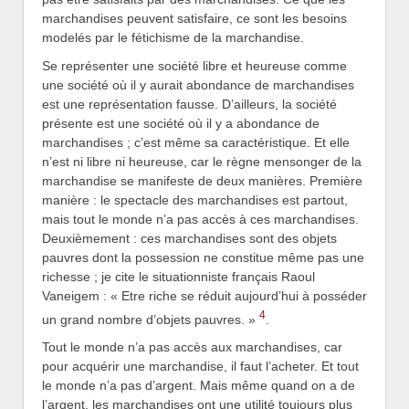
marchandises peuvent satisfaire, ce sont les besoins
modelés par le fétichisme de la marchandise.
Se représenter une société libre et heureuse comme
une société où il y aurait abondance de marchandises
est une représentation fausse. D’ailleurs, la société
présente est une société où il y a abondance de
marchandises ; c’est même sa caractéristique. Et elle
n’est ni libre ni heureuse, car le règne mensonger de la
marchandise se manifeste de deux manières. Première
manière : le spectacle des marchandises est partout,
mais tout le monde n’a pas accès à ces marchandises.
Deuxièmement : ces marchandises sont des objets
pauvres dont la possession ne constitue même pas une
richesse ; je cite le situationniste français Raoul
Vaneigem : « Etre riche se réduit aujourd’hui à posséder
4
un grand nombre d’objets pauvres. »
.
Tout le monde n’a pas accès aux marchandises, car
pour acquérir une marchandise, il faut l’acheter. Et tout
le monde n’a pas d’argent. Mais même quand on a de
l’argent, les marchandises ont une utilité toujours plus