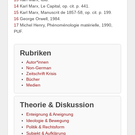
14
Karl Marx, Le Capital, op. cit. p. 441.
15
Karl Marx, Manuscrit de 1857-58, op. cit. p. 199.
16
George Orwell, 1984.
17
Michel Henry, Phénoménologie matérielle, 1990,
PUF.
Rubriken
Autor*innen
Non-German
Zeitschrift Krisis
Bücher
Medien
Theorie & Diskussion
Enteignung & Aneignung
Ideologie & Bewegung
Politik & Rechtsform
Subjekt & Aufklärung