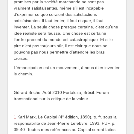
promises par la société marchande ne sont pas
vraiment satisfaisantes, même s’il est incapable
d’exprimer ce que seraient des satisfactions
satisfaisantes. Il faut tenter, il faut risquer, il faut
inventer. La seule chose presque certaine, c’est qu’une
idée réaliste sera fausse. Une chose est certaine :
l’ordre présent du monde est catastrophique. Et si le
pire n’est pas toujours sûr, il est clair que nous ne
pouvons pas nous permettre d’attendre les bras
croisés.
L’émancipation est un mouvement, à nous d’en inventer
le chemin.
Gérard Briche, Août 2010 Fortaleza, Brésil. Forum
transnational sur la critique de la valeur
1
Karl Marx, Le Capital (4° édition, 1890), tr. fr. sous la
responsabilité de Jean-Pierre Lefebvre, 1993, PUF, p.
39-40. Toutes mes références au Capital seront faites