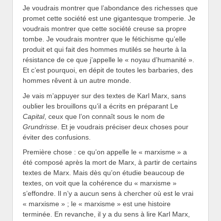
Je voudrais montrer que l’abondance des richesses que
promet cette société est une gigantesque tromperie. Je
voudrais montrer que cette société creuse sa propre
tombe. Je voudrais montrer que le fétichisme qu’elle
produit et qui fait des hommes mutilés se heurte à la
résistance de ce que j’appelle le « noyau d’humanité ».
Et c’est pourquoi, en dépit de toutes les barbaries, des
hommes rêvent à un autre monde.
Je vais m’appuyer sur des textes de Karl Marx, sans
oublier les brouillons qu’il a écrits en préparant Le
Capital
, ceux que l’on connaît sous le nom de
Grundrisse
. Et je voudrais préciser deux choses pour
éviter des confusions.
Première chose : ce qu’on appelle le « marxisme » a
été composé après la mort de Marx, à partir de certains
textes de Marx. Mais dès qu’on étudie beaucoup de
textes, on voit que la cohérence du « marxisme »
s’effondre. Il n’y a aucun sens à chercher où est le vrai
« marxisme » ; le « marxisme » est une histoire
terminée. En revanche, il y a du sens à lire Karl Marx,