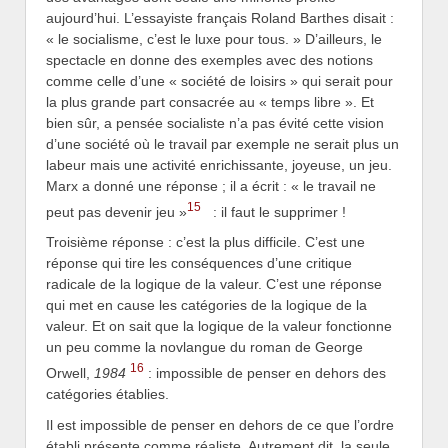
aujourd’hui. L’essayiste français Roland Barthes disait :
« le socialisme, c’est le luxe pour tous. » D’ailleurs, le
spectacle en donne des exemples avec des notions
comme celle d’une « société de loisirs » qui serait pour
la plus grande part consacrée au « temps libre ». Et
bien sûr, a pensée socialiste n’a pas évité cette vision
d’une société où le travail par exemple ne serait plus un
labeur mais une activité enrichissante, joyeuse, un jeu.
Marx a donné une réponse ; il a écrit : « le travail ne
15
peut pas devenir jeu »
: il faut le supprimer !
Troisième réponse : c’est la plus difficile. C’est une
réponse qui tire les conséquences d’une critique
radicale de la logique de la valeur. C’est une réponse
qui met en cause les catégories de la logique de la
valeur. Et on sait que la logique de la valeur fonctionne
un peu comme la novlangue du roman de George
16
Orwell,
1984
: impossible de penser en dehors des
catégories établies.
Il est impossible de penser en dehors de ce que l’ordre
établi présente comme réaliste. Autrement dit, la seule