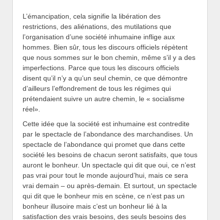
L’émancipation, cela signifie la libération des
restrictions, des aliénations, des mutilations que
l’organisation d’une société inhumaine inflige aux
hommes. Bien sûr, tous les discours officiels répètent
que nous sommes sur le bon chemin, même s’il y a des
imperfections. Parce que tous les discours officiels
disent qu’il n’y a qu’un seul chemin, ce que démontre
d’ailleurs l’effondrement de tous les régimes qui
prétendaient suivre un autre chemin, le « socialisme
réel».
Cette idée que la société est inhumaine est contredite
par le spectacle de l’abondance des marchandises. Un
spectacle de l’abondance qui promet que dans cette
société les besoins de chacun seront satisfaits, que tous
auront le bonheur. Un spectacle qui dit que oui, ce n’est
pas vrai pour tout le monde aujourd’hui, mais ce sera
vrai demain – ou après-demain. Et surtout, un spectacle
qui dit que le bonheur mis en scène, ce n’est pas un
bonheur illusoire mais c’est un bonheur lié à la
satisfaction des vrais besoins, des seuls besoins des