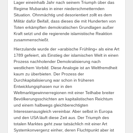
Lager eineinhalb Jahr nach seinem Triumph über das
Regime Mubaraks in einer niederschmetternden
Situation. Ohnmächtig und desorientiert zollt es dem
Militär dafür Beifall, dass dieses die mit Hunderten von
Toten erkämpften demokratischen Grundlagen außer
Kraft setzt und die regierende islamistische Reaktion
zusammenschießt.
Hierzulande wurde der »arabische Frühling« als eine Art
1789 gefeiert, als Einstieg der islamischen Welt in einen
Prozess nachholender Demokratisierung nach
westlichem Vorbild. Diese Analogie ist an Weltfremdheit
kaum zu überbieten. Der Prozess der
Durchkapitalisierung war schon in früheren
Entwicklungsphasen nur in den
Weltmarktgewinnerregionen mit einer Teilhabe breiter
Bevölkerungsschichten am kapitalistischen Reichtum
und einem halbwegs gleichberechtigten
Interessenausgleich vereinbar. Aber selbst in Europa
und den USA läuft diese Zeit aus. Der Triumph des
totalen Marktes geht zwar tatsächlich mit einer Art
Systemkonvergenz einher, deren Fluchtpunkt aber ist