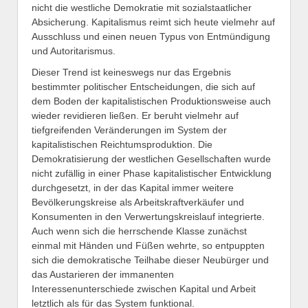
nicht die westliche Demokratie mit sozialstaatlicher
Absicherung. Kapitalismus reimt sich heute vielmehr auf
Ausschluss und einen neuen Typus von Entmündigung
und Autoritarismus.
Dieser Trend ist keineswegs nur das Ergebnis
bestimmter politischer Entscheidungen, die sich auf
dem Boden der kapitalistischen Produktionsweise auch
wieder revidieren ließen. Er beruht vielmehr auf
tiefgreifenden Veränderungen im System der
kapitalistischen Reichtumsproduk­tion. Die
Demokratisierung der westlichen Gesellschaften wurde
nicht zufällig in einer Phase ­kapitalistischer Entwicklung
durchgesetzt, in der das Kapital immer weitere
Bevölkerungskreise als Arbeitskraftverkäufer und
Konsumenten in den Verwertungskreislauf integrierte.
Auch wenn sich die herrschende Klasse zunächst
einmal mit Händen und Füßen wehrte, so entpuppten
sich die demokratische Teilhabe dieser Neubürger und
das Austarieren der immanenten
Interessenunterschiede zwischen Kapital und Arbeit
letztlich als für das System funktional.