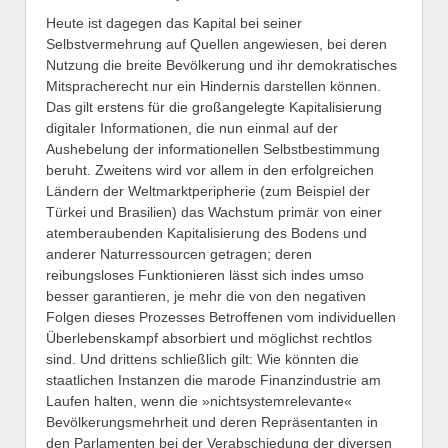
Heute ist dagegen das Kapital bei seiner
Selbstvermehrung auf Quellen angewiesen, bei deren
Nutzung die breite Bevölkerung und ihr demokratisches
Mitspracherecht nur ein Hindernis darstellen können.
Das gilt erstens für die großangelegte Kapitalisierung
digitaler Informationen, die nun einmal auf der
Aushebelung der informationellen Selbstbestimmung
beruht. Zweitens wird vor allem in den erfolgreichen
Ländern der Weltmarktperipherie (zum Beispiel der
Türkei und Brasilien) das Wachstum primär von einer
atemberaubenden Kapitalisierung des Bodens und
anderer Naturressourcen getragen; deren
reibungsloses Funktionieren lässt sich indes umso
besser garantieren, je mehr die von den negativen
Folgen dieses Prozesses Betroffenen vom individuellen
Überlebenskampf absorbiert und möglichst rechtlos
sind. Und drittens schließlich gilt: Wie könnten die
staatlichen Instanzen die marode Finanzindustrie am
Laufen halten, wenn die »nichtsystemrelevante«
Bevölkerungsmehrheit und deren Repräsentanten in
den Parlamenten bei der Verabschiedung der diversen