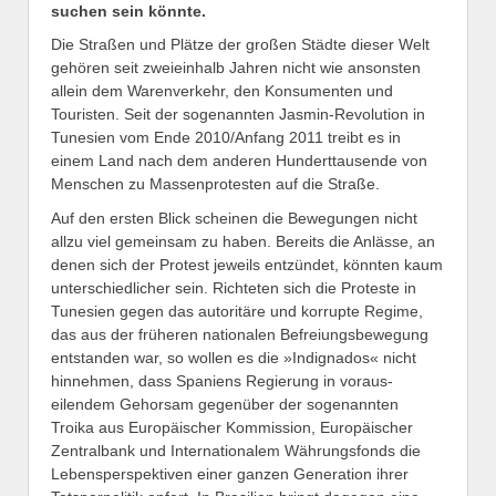
suchen sein könnte.
Die Straßen und Plätze der großen Städte dieser Welt
gehören seit zweieinhalb Jahren nicht wie ansonsten
allein dem Warenverkehr, den Konsumenten und
Touristen. Seit der sogenannten Jasmin-Revolution in
Tunesien vom Ende 2010/Anfang 2011 treibt es in
einem Land nach dem anderen Hunderttausende von
Menschen zu Massenprotesten auf die Straße.
Auf den ersten Blick scheinen die Bewegungen nicht
allzu viel gemeinsam zu haben. Bereits die Anlässe, an
denen sich der Protest jeweils entzündet, könnten kaum
unterschiedlicher sein. Richteten sich die Proteste in
Tunesien gegen das autoritäre und korrupte Regime,
das aus der früheren nationalen Befreiungsbewegung
entstanden war, so wollen es die »Indignados« nicht
hinnehmen, dass Spaniens Regierung in voraus­
eilendem Gehorsam gegenüber der sogenannten
Troika aus Europäischer Kommission, Europäischer
Zentralbank und Internationalem Währungsfonds die
Lebensperspektiven einer ganzen Generation ihrer