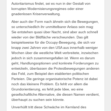
Autoritarismus findet, sei es nun in der Gestalt von
korrupten Modernisierungsregimes oder einer
gnadenlosen Krisenverwaltung.
Aber auch der Form nach ähneln sich die Bewegungen,
so unterschiedlich ihr unmittelbarer Anlass sein mag:
Sie entstehen quasi über Nacht, sind aber auch schnell
wieder von der Bildfläche verschwunden. Das gilt
beispielsweise für die Occupy-Bewegung, die sich vor
knapp zwei Jahren von den USA aus innerhalb weniger
Wochen über die westliche Welt verbreitete, inzwischen
jedoch in sich zusammengefallen ist. Wenn es darum
geht, Handlungsoptionen und konkrete Forderungen zu
entwickeln, überlassen die Protestbewegungen anderen
das Feld, zum Beispiel den etablierten politischen
Parteien. Die geringe organisatorische Potenz ist dabei
noch das kleinere Problem. Es fehlt vor allem die
Grundorientierung, es fehlt jede Idee, wo eine
gesellschaftliche Alternative, die diesen Namen verdient,
überhaupt zu suchen sein könnte.
Unverhüllt tritt diese Schwäche im Kernland des