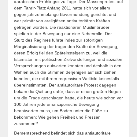
»arabischen Frühlings« zu Tage. Der Massenprotest auf
dem Tahrir-Platz Anfang 2011 hatte sich vor allem
gegen jahrzehntelange Bevormundung gerichtet und
war primär von areligiösen antiautoritären Kräften
getragen worden. Die reaktionären Muslimbrüder
spielten in der Bewegung nur eine Nebenrolle. Der
Sturz des Regimes führte indes zur sofortigen
Marginalisierung der tragenden Kräfte der Bewegung;
deren Erfolg fiel den Späteinsteigern zu, weil die
Islamisten mit politischen Zielvorstellungen und sozialen
Versprechungen aufwarten konnten und deshalb in den
Wahlen auch die Stimmen derjenigen auf sich ziehen
konnten, die mit ihrem regressiven Weltbild keinesfalls
übereinstimmten. Der antiautoritäre Protest dagegen
bekam die Quittung dafür, dass er einen großen Bogen
um die Frage geschlagen hatte, die heute wie schon vor
100 Jahren jede emanziporische Bewegung
beantworten muss, um Boden unter die Füße zu
bekommen: Wie gehen Freiheit und Fressen
zusammen?
Dementsprechend befindet sich das antiautoritäre