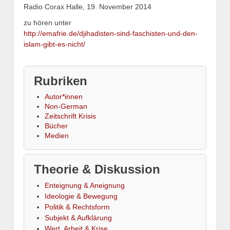
Radio Corax Halle, 19. November 2014
zu hören unter
http://emafrie.de/djihadisten-sind-faschisten-und-den-
islam-gibt-es-nicht/
Rubriken
Autor*innen
Non-German
Zeitschrift Krisis
Bücher
Medien
Theorie & Diskussion
Enteignung & Aneignung
Ideologie & Bewegung
Politik & Rechtsform
Subjekt & Aufklärung
Wert, Arbeit & Krise