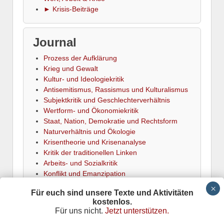
► Krisis-Beiträge
Journal
Prozess der Aufklärung
Krieg und Gewalt
Kultur- und Ideologiekritik
Antisemitismus, Rassismus und Kulturalismus
Subjektkritik und Geschlechterverhältnis
Wertform- und Ökonomiekritik
Staat, Nation, Demokratie und Rechtsform
Naturverhältnis und Ökologie
Krisentheorie und Krisenanalyse
Kritik der traditionellen Linken
Arbeits- und Sozialkritik
Konflikt und Emanzipation
► Termine
Für euch sind unsere Texte und Aktivitäten
kostenlos.
Für uns nicht.
Jetzt unterstützen.
Krisis
is powered by
Wordpress
Datenschutz
Responsive Theme
adapted by