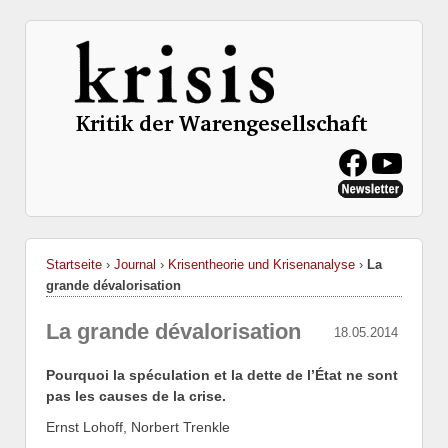
Startseite
›
Journal
›
Krisentheorie und Krisenanalyse
›
La
grande dévalorisation
La grande dévalorisation
18.05.2014
Pourquoi la spéculation et la dette de l’État ne sont
pas les causes de la crise.
Ernst Lohoff, Norbert Trenkle