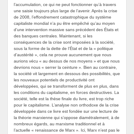
l’accumulation, ce qui ne peut fonctionner qu’à travers
une saisie toujours plus large de l’avenir. Après la crise
de 2008, l’effondrement catastrophique du système
capitaliste mondial n’a pu être empêché qu’au moyen
d’une intervention massive sans précédent des États et
des banques centrales. Maintenant, si les
conséquences de la crise sont imposées à la société,
sous la forme de la dette de l’État et de la « politique
d’austérité », cela ne prouve aucunement que nous
aurions vécu « au dessus de nos moyens » et que nous
devrions nous « serrer la ceinture ». Bien au contraire,
la société vit largement en dessous des possibilités, que
les nouveaux potentiels de productivité ont
développées, qui se transforment de plus en plus, dans
les conditions du capitalisme, en forces destructives. La
société, telle est la thèse finale du livre, est trop riche
pour le capitalisme. L’analyse non orthodoxe de la crise
développée dans ce livre est fondée sur une lecture de
la théorie marxienne qui s’oppose diamétralement, à de
nombreux égards, au marxisme traditionnel et à
l’actuelle « renaissance de Marx ». Ici, Marx n’est pas le