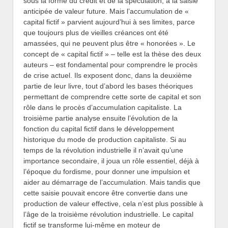
sous la forme du crédit et de la spéculation, à la saisie
anticipée de valeur future. Mais l’accumulation de «
capital fictif » parvient aujourd’hui à ses limites, parce
que toujours plus de vieilles créances ont été
amassées, qui ne peuvent plus être « honorées ». Le
concept de « capital fictif » – telle est la thèse des deux
auteurs – est fondamental pour comprendre le procès
de crise actuel. Ils exposent donc, dans la deuxième
partie de leur livre, tout d’abord les bases théoriques
permettant de comprendre cette sorte de capital et son
rôle dans le procès d’accumulation capitaliste. La
troisième partie analyse ensuite l’évolution de la
fonction du capital fictif dans le développement
historique du mode de production capitaliste. Si au
temps de la révolution industrielle il n’avait qu’une
importance secondaire, il joua un rôle essentiel, déjà à
l’époque du fordisme, pour donner une impulsion et
aider au démarrage de l’accumulation. Mais tandis que
cette saisie pouvait encore être convertie dans une
production de valeur effective, cela n’est plus possible à
l’âge de la troisième révolution industrielle. Le capital
fictif se transforme lui-même en moteur de