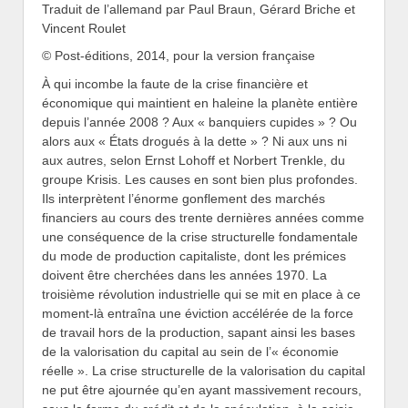
Traduit de l’allemand par Paul Braun, Gérard Briche et
Vincent Roulet
© Post-éditions, 2014, pour la version française
À qui incombe la faute de la crise financière et
économique qui maintient en haleine la planète entière
depuis l’année 2008 ? Aux « banquiers cupides » ? Ou
alors aux « États drogués à la dette » ? Ni aux uns ni
aux autres, selon Ernst Lohoff et Norbert Trenkle, du
groupe Krisis. Les causes en sont bien plus profondes.
Ils interprètent l’énorme gonflement des marchés
financiers au cours des trente dernières années comme
une conséquence de la crise structurelle fondamentale
du mode de production capitaliste, dont les prémices
doivent être cherchées dans les années 1970. La
troisième révolution industrielle qui se mit en place à ce
moment-là entraîna une éviction accélérée de la force
de travail hors de la production, sapant ainsi les bases
de la valorisation du capital au sein de l’« économie
réelle ». La crise structurelle de la valorisation du capital
ne put être ajournée qu’en ayant massivement recours,