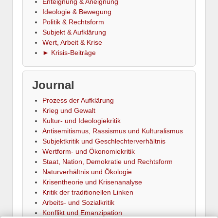
Enteignung & Aneignung
Ideologie & Bewegung
Politik & Rechtsform
Subjekt & Aufklärung
Wert, Arbeit & Krise
► Krisis-Beiträge
Journal
Prozess der Aufklärung
Krieg und Gewalt
Kultur- und Ideologiekritik
Antisemitismus, Rassismus und Kulturalismus
Subjektkritik und Geschlechterverhältnis
Wertform- und Ökonomiekritik
Staat, Nation, Demokratie und Rechtsform
Naturverhältnis und Ökologie
Krisentheorie und Krisenanalyse
Kritik der traditionellen Linken
Arbeits- und Sozialkritik
Konflikt und Emanzipation