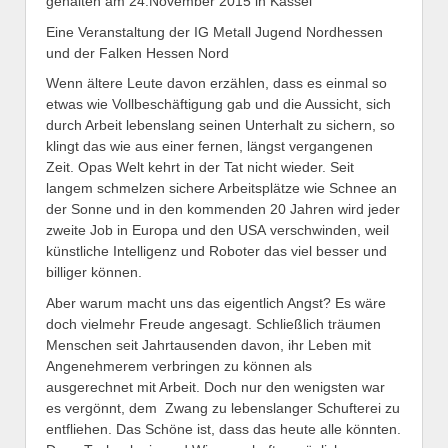
gehalten am 24.November 2015 in Kassel
Eine Veranstaltung der IG Metall Jugend Nordhessen
und der Falken Hessen Nord
Wenn ältere Leute davon erzählen, dass es einmal so
etwas wie Vollbeschäftigung gab und die Aussicht, sich
durch Arbeit lebenslang seinen Unterhalt zu sichern, so
klingt das wie aus einer fernen, längst vergangenen
Zeit. Opas Welt kehrt in der Tat nicht wieder. Seit
langem schmelzen sichere Arbeitsplätze wie Schnee an
der Sonne und in den kommenden 20 Jahren wird jeder
zweite Job in Europa und den USA verschwinden, weil
künstliche Intelligenz und Roboter das viel besser und
billiger können.
Aber warum macht uns das eigentlich Angst? Es wäre
doch vielmehr Freude angesagt. Schließlich träumen
Menschen seit Jahrtausenden davon, ihr Leben mit
Angenehmerem verbringen zu können als
ausgerechnet mit Arbeit. Doch nur den wenigsten war
es vergönnt, dem Zwang zu lebenslanger Schufterei zu
entfliehen. Das Schöne ist, dass das heute alle könnten.