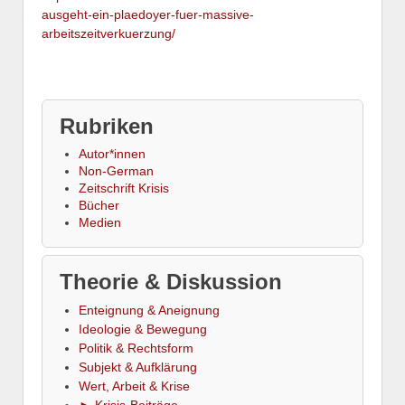
ausgeht-ein-plaedoyer-fuer-massive-
arbeitszeitverkuerzung/
Rubriken
Autor*innen
Non-German
Zeitschrift Krisis
Bücher
Medien
Theorie & Diskussion
Enteignung & Aneignung
Ideologie & Bewegung
Politik & Rechtsform
Subjekt & Aufklärung
Wert, Arbeit & Krise
► Krisis-Beiträge