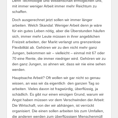
Denn Technologie und Wissenschaft ermöglichen uns,
mit immer weniger Arbeit immer mehr Reichtum zu
schaffen.
Doch ausgerechnet jetzt sollen wir immer länger
arbeiten. Welch Skandal: Weniger Arbeit denn je wäre
für ein gutes Leben nötig, aber die Überstunden häufen
sich, immer mehr Leute müssen in ihrer angeblichen
Freizeit arbeiten, der Markt verlangt uns grenzenlose
Flexibilität ab. Gehören wir zu den nicht mehr ganz
Jungen, bekommen wir – vielleicht – einmal mit 67 oder
70 eine Rente, die immer niedriger wird. Gehören wir zu
den ganz Jungen, so ahnen wir, dass wir nie eine sehen
werden.
Hauptsache Arbeit? Oft wollen wir gar nicht so genau
wissen, an was wir da eigentlich den ganzen Tag so
arbeiten. Vieles davon ist fragwürdig, überflüssig, ja
schädlich. Es gibt nur einen einzigen Grund, warum wir
Angst haben müssen vor dem Verschwinden der Arbeit:
Die Wirtschaft, von der wir abhängen, ist verrückt
organisiert. Die einen sollen arbeiten bis zum Umfallen,
die anderen werden zum überflüssigen Menschenmüll