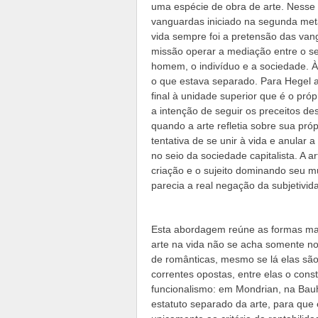
uma espécie de obra de arte. Nesse 
vanguardas iniciado na segunda meta
vida sempre foi a pretensão das van
missão operar a mediação entre o se
homem, o indivíduo e a sociedade. À 
o que estava separado. Para Hegel a 
final à unidade superior que é o pró
a intenção de seguir os preceitos de
quando a arte refletia sobre sua pr
tentativa de se unir à vida e anular
no seio da sociedade capitalista. A ar
criação e o sujeito dominando seu mu
parecia a real negação da subjetivi
Esta abordagem reúne as formas mai
arte na vida não se acha somente no
de românticas, mesmo se lá elas são
correntes opostas, entre elas o con
funcionalismo: em Mondrian, na Bauh
estatuto separado da arte, para que 