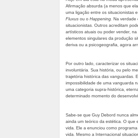
Afirmação absurda (a menos que ela 
uma ligação entre os situacionistas
Fluxus
ou o
Happening
. Na verdade 
situacionistas. Outros acreditam po
artísticos atuais ou poder vender, n
elementos singulares da produção si
deriva ou a psicogeografia, agora ar
Por outro lado, caracterizar os sit
involuntária. Sua história, ou pelo 
trajetória histórica das vanguardas.
impossibilidade de uma vanguarda n
uma categoria supra-histórica, etern
determinado momento do desenvolvim
Sabe-se que Guy Debord nunca almej
ainda um teórico da estética. O que 
vida. Ele a enunciou como programa 
vida. Mesmo a Internacional situacio