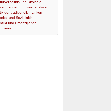
turverhältnis und Ökologie
isentheorie und Krisenanalyse
itik der traditionellen Linken
beits- und Sozialkritik
nflikt und Emanzipation
Termine