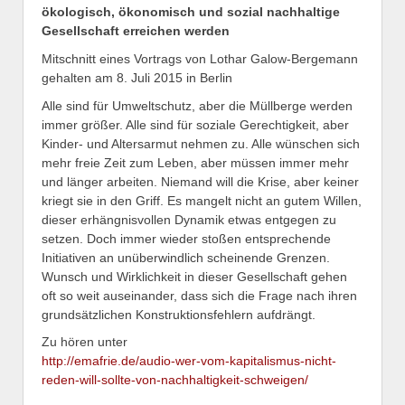
ökologisch, ökonomisch und sozial nachhaltige
Gesellschaft erreichen werden
Mitschnitt eines Vortrags von Lothar Galow-Bergemann
gehalten am 8. Juli 2015 in Berlin
Alle sind für Umweltschutz, aber die Müllberge werden
immer größer. Alle sind für soziale Gerechtigkeit, aber
Kinder- und Altersarmut nehmen zu. Alle wünschen sich
mehr freie Zeit zum Leben, aber müssen immer mehr
und länger arbeiten. Niemand will die Krise, aber keiner
kriegt sie in den Griff. Es mangelt nicht an gutem Willen,
dieser erhängnisvollen Dynamik etwas entgegen zu
setzen. Doch immer wieder stoßen entsprechende
Initiativen an unüberwindlich scheinende Grenzen.
Wunsch und Wirklichkeit in dieser Gesellschaft gehen
oft so weit auseinander, dass sich die Frage nach ihren
grundsätzlichen Konstruktionsfehlern aufdrängt.
Zu hören unter
http://emafrie.de/audio-wer-vom-kapitalismus-nicht-
reden-will-sollte-von-nachhaltigkeit-schweigen/