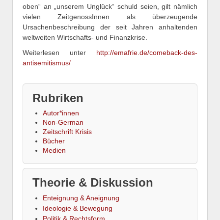
oben“ an „unserem Unglück“ schuld seien, gilt nämlich
vielen ZeitgenossInnen als überzeugende
Ursachenbeschreibung der seit Jahren anhaltenden
weltweiten Wirtschafts- und Finanzkrise.
Weiterlesen unter
http://emafrie.de/comeback-des-
antisemitismus/
Rubriken
Autor*innen
Non-German
Zeitschrift Krisis
Bücher
Medien
Theorie & Diskussion
Enteignung & Aneignung
Ideologie & Bewegung
Politik & Rechtsform