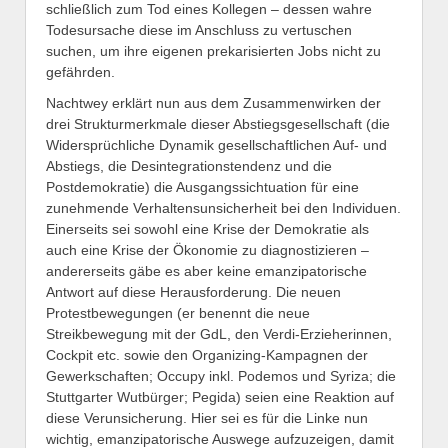
schließlich zum Tod eines Kollegen – dessen wahre
Todesursache diese im Anschluss zu vertuschen
suchen, um ihre eigenen prekarisierten Jobs nicht zu
gefährden.
Nachtwey erklärt nun aus dem Zusammenwirken der
drei Strukturmerkmale dieser Abstiegsgesellschaft (die
Widersprüchliche Dynamik gesellschaftlichen Auf- und
Abstiegs, die Desintegrationstendenz und die
Postdemokratie) die Ausgangssichtuation für eine
zunehmende Verhaltensunsicherheit bei den Individuen.
Einerseits sei sowohl eine Krise der Demokratie als
auch eine Krise der Ökonomie zu diagnostizieren –
andererseits gäbe es aber keine emanzipatorische
Antwort auf diese Herausforderung. Die neuen
Protestbewegungen (er benennt die neue
Streikbewegung mit der GdL, den Verdi-Erzieherinnen,
Cockpit etc. sowie den Organizing-Kampagnen der
Gewerkschaften; Occupy inkl. Podemos und Syriza; die
Stuttgarter Wutbürger; Pegida) seien eine Reaktion auf
diese Verunsicherung. Hier sei es für die Linke nun
wichtig, emanzipatorische Auswege aufzuzeigen, damit