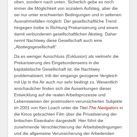
oben, sondern nach unten. Sicherlich gebe es noch
immer die Möglichkeit von sozialem Aufstieg, aber die
sei nur unter erschwerten Bedingungen und in seltenen
Ausnahmefällen möglich. Der gesellschaftliche Trend
hingegen treibe in Richtung Prekarisierung und einem
damit verbundenen gesellschaftlichen Abstieg. Daher
nennt Nachtwey diese Gesellschaft auch eine
„Abstiegsgesellschaft“.
Da es weniger Ausschluss (Exklusion) als vielmehr die
Prekarisierung des Eingebundenseins in die
kapitalistische Gesellschaft ist, die Nachtwey
problematisiert, tritt der eingangs gezogene Vergleich
mit Up in the Air auch nur sehr bedingt zu. Wesentlich
anschaulicher finden sich die Auswirkungen dieser
Entwicklung auf die realen Arbeitsprozesse und
Lebensweisen der postmodern-verunsicherten Subjekte
im 2001 von Ken Loach unter die Titel
The Navigators
in
die Kinos gebrachten Film über die Privatisierung der
britischen Eisenbahn dargestellt. Hier führt die
zunehmende Verschlechterung der Arbeitsbedingungen
und die allgemeine Verunsicherung der Arbeitenden