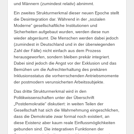
und Männern (zumindest relativ) abnimmt.
Ein zweites Strukturmerkmal dieser neuen Epoche stellt
die Desintegration dar. Während in der „sozialen
Moderne“ gesellschaftliche Institutionen und
Sicherheiten aufgebaut wurden, werden diese nun
wieder abgeräumt. Die Menschen werden dabei jedoch
(zumindest in Deutschland und in der überwiegenden
Zahl der Fälle) nicht einfach aus dem Prozess
herausgeworfen, sondern bleiben prekär integriert.
Dabei sind jedoch die Angst vor der Exklusion und das
Bemühen um die Aufrechterhaltung des prekären
Inklusionsstatus die vorherrschenden Antriebsmomente
der postmodern verunsicherten Arbeitssubjekte.
Das dritte Strukturmerkmal wird in den
Politikwissenschaften unter der Überschrift
„Postdemokratie“ diskutiert: in weiten Teilen der
Gesellschaft hat sich die Wahrnehmung eingeschlichen,
dass die Demokratie zwar formal noch existiert, an
diese Existenz aber kaum reale Einflussmöglichkeiten
gebunden sind. Die integrativen Funktionen der