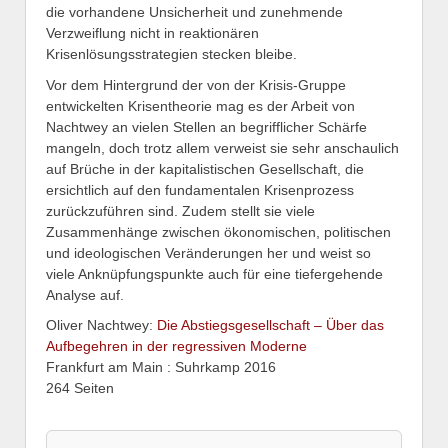
die vorhandene Unsicherheit und zunehmende
Verzweiflung nicht in reaktionären
Krisenlösungsstrategien stecken bleibe.
Vor dem Hintergrund der von der Krisis-Gruppe
entwickelten Krisentheorie mag es der Arbeit von
Nachtwey an vielen Stellen an begrifflicher Schärfe
mangeln, doch trotz allem verweist sie sehr anschaulich
auf Brüche in der kapitalistischen Gesellschaft, die
ersichtlich auf den fundamentalen Krisenprozess
zurückzuführen sind. Zudem stellt sie viele
Zusammenhänge zwischen ökonomischen, politischen
und ideologischen Veränderungen her und weist so
viele Anknüpfungspunkte auch für eine tiefergehende
Analyse auf.
Oliver Nachtwey:
Die Abstiegsgesellschaft – Über das
Aufbegehren in der regressiven Moderne
Frankfurt am Main : Suhrkamp 2016
264 Seiten