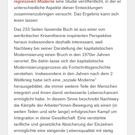
regressiven Moderne
eine Studie veröffentlicht, in der er
unterschiedliche Aspekte dieser Entwicklungen
zusammenzubringen versucht. Das Ergebnis kann sich
lesen lassen.
Das 233 Seiten fassende Buch ist aus einer von
wertkritischer Krisentheorie inspirierten Perspektive
heraus insbesondere deshalb interessant, weil
Nachtwey bei seiner Darstellung der kapitalistischen
Modernisierung einen Bruch in den 1970er Jahren
verortet. Bis dahin lasse sich der kapitalistische
Modernisierungsprozess als Fortschrittsgeschichte
verstehen. Insbesondere in den Jahren nach dem 2.
Weltkrieg habe sich eine „soziale Moderne“
herausgebildet, die immer weitere Teile der Menschen
integriert und ihnen damit verbesserte Lebenschancen
ermöglicht habe. In diesem Sinne beschreibt Nachtwey
die Kämpfe der Arbeiter*innen-Bewegung als einen (in
weiten Teilen und sehr lange) erfolgreichen Kampf um
Integration in diese Gesellschaft. Eine verstärkte
tarifliche und gesetzliche Absicherung der Einzelnen
ermöglichte eine steigende Lebensqualität mit stetig