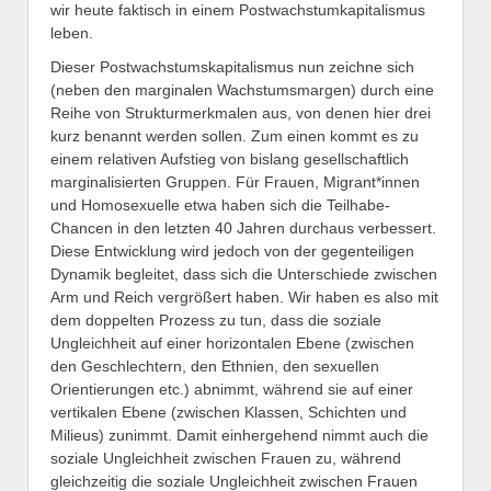
wir heute faktisch in einem Postwachstumkapitalismus
leben.
Dieser Postwachstumskapitalismus nun zeichne sich
(neben den marginalen Wachstumsmargen) durch eine
Reihe von Strukturmerkmalen aus, von denen hier drei
kurz benannt werden sollen. Zum einen kommt es zu
einem relativen Aufstieg von bislang gesellschaftlich
marginalisierten Gruppen. Für Frauen, Migrant*innen
und Homosexuelle etwa haben sich die Teilhabe-
Chancen in den letzten 40 Jahren durchaus verbessert.
Diese Entwicklung wird jedoch von der gegenteiligen
Dynamik begleitet, dass sich die Unterschiede zwischen
Arm und Reich vergrößert haben. Wir haben es also mit
dem doppelten Prozess zu tun, dass die soziale
Ungleichheit auf einer horizontalen Ebene (zwischen
den Geschlechtern, den Ethnien, den sexuellen
Orientierungen etc.) abnimmt, während sie auf einer
vertikalen Ebene (zwischen Klassen, Schichten und
Milieus) zunimmt. Damit einhergehend nimmt auch die
soziale Ungleichheit zwischen Frauen zu, während
gleichzeitig die soziale Ungleichheit zwischen Frauen