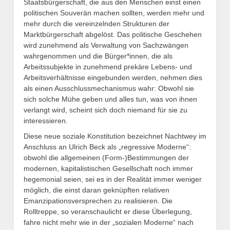
Staatsbürgerschaft, die aus den Menschen einst einen
politischen Souverän machen sollten, werden mehr und
mehr durch die vereinzelnden Strukturen der
Marktbürgerschaft abgelöst. Das politische Geschehen
wird zunehmend als Verwaltung von Sachzwängen
wahrgenommen und die Bürger*innen, die als
Arbeitssubjekte in zunehmend prekäre Lebens- und
Arbeitsverhältnisse eingebunden werden, nehmen dies
als einen Ausschlussmechanismus wahr: Obwohl sie
sich solche Mühe geben und alles tun, was von ihnen
verlangt wird, scheint sich doch niemand für sie zu
interessieren.
Diese neue soziale Konstitution bezeichnet Nachtwey im
Anschluss an Ulrich Beck als „regressive Moderne“:
obwohl die allgemeinen (Form-)Bestimmungen der
modernen, kapitalistischen Gesellschaft noch immer
hegemonial seien, sei es in der Realität immer weniger
möglich, die einst daran geknüpften relativen
Emanzipationsversprechen zu realisieren. Die
Rolltreppe, so veranschaulicht er diese Überlegung,
fahre nicht mehr wie in der „sozialen Moderne“ nach