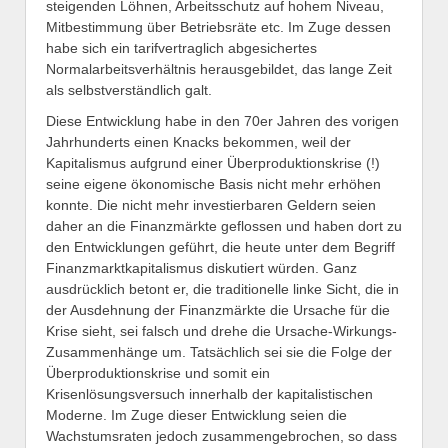
steigenden Löhnen, Arbeitsschutz auf hohem Niveau,
Mitbestimmung über Betriebsräte etc. Im Zuge dessen
habe sich ein tarifvertraglich abgesichertes
Normalarbeitsverhältnis herausgebildet, das lange Zeit
als selbstverständlich galt.
Diese Entwicklung habe in den 70er Jahren des vorigen
Jahrhunderts einen Knacks bekommen, weil der
Kapitalismus aufgrund einer Überproduktionskrise (!)
seine eigene ökonomische Basis nicht mehr erhöhen
konnte. Die nicht mehr investierbaren Geldern seien
daher an die Finanzmärkte geflossen und haben dort zu
den Entwicklungen geführt, die heute unter dem Begriff
Finanzmarktkapitalismus diskutiert würden. Ganz
ausdrücklich betont er, die traditionelle linke Sicht, die in
der Ausdehnung der Finanzmärkte die Ursache für die
Krise sieht, sei falsch und drehe die Ursache-Wirkungs-
Zusammenhänge um. Tatsächlich sei sie die Folge der
Überproduktionskrise und somit ein
Krisenlösungsversuch innerhalb der kapitalistischen
Moderne. Im Zuge dieser Entwicklung seien die
Wachstumsraten jedoch zusammengebrochen, so dass