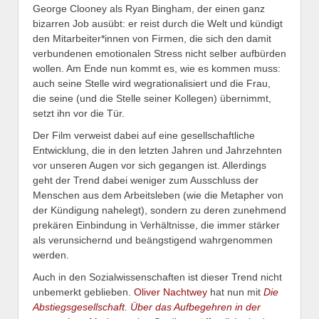
George Clooney als Ryan Bingham, der einen ganz
bizarren Job ausübt: er reist durch die Welt und kündigt
den Mitarbeiter*innen von Firmen, die sich den damit
verbundenen emotionalen Stress nicht selber aufbürden
wollen. Am Ende nun kommt es, wie es kommen muss:
auch seine Stelle wird wegrationalisiert und die Frau,
die seine (und die Stelle seiner Kollegen) übernimmt,
setzt ihn vor die Tür.
Der Film verweist dabei auf eine gesellschaftliche
Entwicklung, die in den letzten Jahren und Jahrzehnten
vor unseren Augen vor sich gegangen ist. Allerdings
geht der Trend dabei weniger zum Ausschluss der
Menschen aus dem Arbeitsleben (wie die Metapher von
der Kündigung nahelegt), sondern zu deren zunehmend
prekären Einbindung in Verhältnisse, die immer stärker
als verunsichernd und beängstigend wahrgenommen
werden.
Auch in den Sozialwissenschaften ist dieser Trend nicht
unbemerkt geblieben.
Oliver Nachtwey
hat nun mit
Die
Abstiegsgesellschaft. Über das Aufbegehren in der