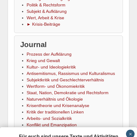
Politik & Rechtsform
Subjekt & Aufklärung
Wert, Arbeit & Krise
► Krisis-Beiträge
Journal
Prozess der Aufklärung
Krieg und Gewalt
Kultur- und Ideologiekritik
Antisemitismus, Rassismus und Kulturalismus
Subjektkritik und Geschlechterverhältnis
Wertform- und Ökonomiekritik
Staat, Nation, Demokratie und Rechtsform
Naturverhältnis und Ökologie
Krisentheorie und Krisenanalyse
Kritik der traditionellen Linken
Arbeits- und Sozialkritik
Konflikt und Emanzipation
► Termine
Für euch sind unsere Texte und Aktivitäten