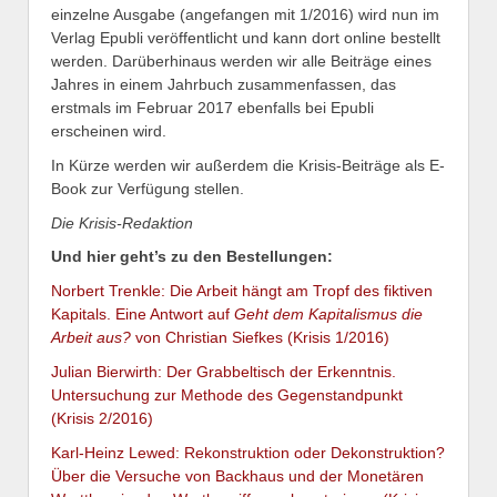
einzelne Ausgabe (angefangen mit 1/2016) wird nun im
Verlag Epubli veröffentlicht und kann dort online bestellt
werden. Darüberhinaus werden wir alle Beiträge eines
Jahres in einem Jahrbuch zusammenfassen, das
erstmals im Februar 2017 ebenfalls bei Epubli
erscheinen wird.
In Kürze werden wir außerdem die Krisis-Beiträge als E-
Book zur Verfügung stellen.
Die Krisis-Redaktion
Und hier geht’s zu den Bestellungen:
Norbert Trenkle: Die Arbeit hängt am Tropf des fiktiven
Kapitals. Eine Antwort auf
Geht dem Kapitalismus die
Arbeit aus?
von Christian Siefkes (Krisis 1/2016)
Julian Bierwirth: Der Grabbeltisch der Erkenntnis.
Untersuchung zur Methode des Gegenstandpunkt
(Krisis 2/2016)
Karl-Heinz Lewed: Rekonstruktion oder Dekonstruktion?
Über die Versuche von Backhaus und der Monetären