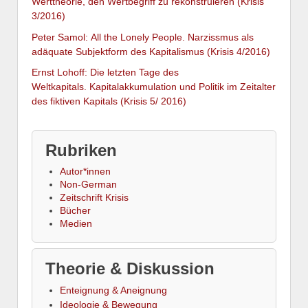
Werttheorie, den Wertbegriff zu rekonstruieren (Krisis
3/2016)
Peter Samol: All the Lonely People. Narzissmus als
adäquate Subjektform des Kapitalismus (Krisis 4/2016)
Ernst Lohoff: Die letzten Tage des
Weltkapitals. Kapitalakkumulation und Politik im Zeitalter
des fiktiven Kapitals (Krisis 5/ 2016)
Rubriken
Autor*innen
Non-German
Zeitschrift Krisis
Bücher
Medien
Theorie & Diskussion
Enteignung & Aneignung
Ideologie & Bewegung