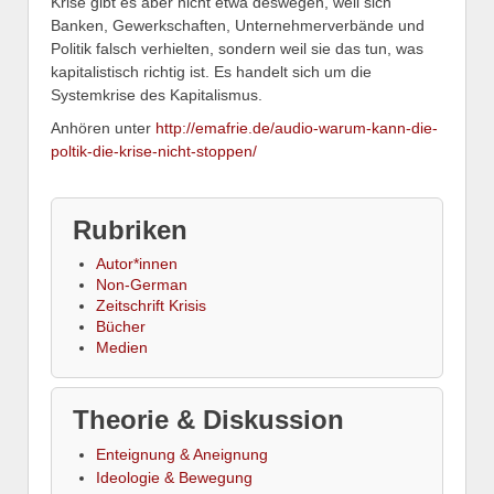
Krise gibt es aber nicht etwa deswegen, weil sich
Banken, Gewerkschaften, Unternehmerverbände und
Politik falsch verhielten, sondern weil sie das tun, was
kapitalistisch richtig ist. Es handelt sich um die
Systemkrise des Kapitalismus.
Anhören unter
http://emafrie.de/audio-warum-kann-die-
poltik-die-krise-nicht-stoppen/
Rubriken
Autor*innen
Non-German
Zeitschrift Krisis
Bücher
Medien
Theorie & Diskussion
Enteignung & Aneignung
Ideologie & Bewegung