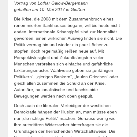
Vortrag von Lothar Galow-Bergemann
gehalten am 10. Mai 2017 in Gießen
Die Krise, die 2008 mit dem Zusammenbruch eines
renommierten Bankhauses begann, will bis heute nicht
enden. Internationale Krisengipfel sind zur Normalität
geworden, einen wirklichen Ausweg finden sie nicht. Die
Politik vermag hin und wieder ein paar Löcher zu
stopfen, doch regelmäßig reißen neue auf. Mit
Perspektivlosigkeit und Zukunftsängsten vieler
Menschen verbreiten sich einfache und gefährliche
Erklärungsmuster. Wahlweise geben sie „unfähigen
Politikern“, „gierigen Bankern“, „faulen Griechen“ oder
gleich allen zusammen die Schuld an der Krise.
Autoritäre, nationalistische und faschistoide
Bewegungen werden nach oben gespült.
Doch auch die liberalen Verteidiger der westlichen
Demokratie hängen der Illusion an, man müsse eben
nur „die richtige Politik“ machen. Genauso wenig wie
ihre autoritären Widersacher hinterfragen sie die
Grundlagen der herrschenden Wirtschaftsweise. Die