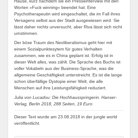
Hause, kurz nachdem sie ein Presseinterview mit den
Worten »Fuck winning« beendet hat. Eine
Psychotherapeutin wird eingeschaltet, die im Fall ihres
Versagens selbst aus der Stadt ausgewiesen wird. Sie
lässt daher nichts unversucht, aber Riva lässt sich nicht
umstimmen.
Der böse Traum des Neoliberalismus geht hier mit
einem Sozialpunktesytem für gutes Verhalten
zusammen, wie es in China geplant ist. Erfolg ist in
dieser Welt alles, was zählt. Die Sprache des Buchs ist
voller Vokabeln aus der Business-Sprache, was die
allgemeine Geschäftigkeit unterstreicht. Es ist die lange
schon überfällige Dystopie einer Welt, die alle
Menschen auf ihre Leistungsfähigkeit reduziert.
Julia von Lucadou: Die Hochhausspringerin. Hanser-
Verlag, Berlin 2018, 288 Seiten, 19 Euro
Dieser Text wurde am 23.08.2018 in der jungle world
veröffentlicht.