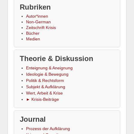
Rubriken
Autor*innen
Non-German
Zeitschrift Krisis
Bücher
Medien
Theorie & Diskussion
Enteignung & Aneignung
Ideologie & Bewegung
Politik & Rechtsform
Subjekt & Aufklärung
Wert, Arbeit & Krise
► Krisis-Beiträge
Journal
Prozess der Aufklärung