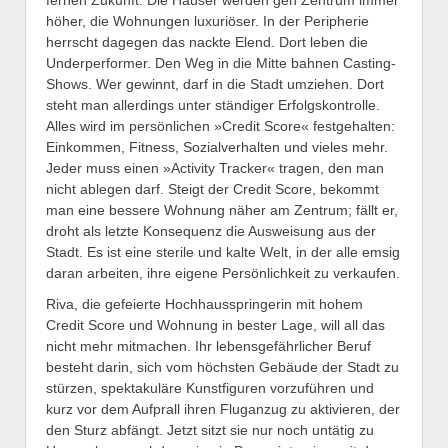
höher, die Wohnungen luxuriöser. In der Peripherie
herrscht dagegen das nackte Elend. Dort leben die
Underperformer. Den Weg in die Mitte bahnen Casting-
Shows. Wer gewinnt, darf in die Stadt umziehen. Dort
steht man allerdings unter ständiger Erfolgskontrolle.
Alles wird im persönlichen »Credit Score« festgehalten:
Einkommen, Fitness, Sozialverhalten und vieles mehr.
Jeder muss einen »Activity Tracker« tragen, den man
nicht ablegen darf. Steigt der Credit Score, bekommt
man eine bessere Wohnung näher am Zentrum; fällt er,
droht als letzte Konsequenz die Ausweisung aus der
Stadt. Es ist eine sterile und kalte Welt, in der alle emsig
daran arbeiten, ihre eigene Persönlichkeit zu verkaufen.
Riva, die gefeierte Hochhausspringerin mit hohem
Credit Score und Wohnung in bester Lage, will all das
nicht mehr mitmachen. Ihr lebensgefährlicher Beruf
besteht darin, sich vom höchsten Gebäude der Stadt zu
stürzen, spektakuläre Kunstfiguren vorzuführen und
kurz vor dem Aufprall ihren Fluganzug zu aktivieren, der
den Sturz abfängt. Jetzt sitzt sie nur noch untätig zu