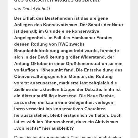
von Daniel Nübold
Der Erhalt des Bestehenden ist das ureigene
Anliegen des Konservatismus. Der Schutz der Natur
ist deshalb im Grunde eine konservative
Angelegenheit. Im Fall des Hambacher Forstes,
dessen Rodung von RWE zwecks
Braunkohleförderung angestrebt wurde, formierte
sich in der Bevölkerung großer Widerstand, der
Anfang Oktober in einer Großdemonstration seinen
vorläufigen Höhepunkt fand. Die Entscheidung des
Oberverwaltungsgerichts Münster, die Rodung
vorerst auszusetzen, markierte fast zeitgleich die
Ziellinie der aktuellen Etappe der Debatte. In ihr ist
ein Akteur auffällig abwesend. Die Neue Rechte,
ansonsten um kaum eine Gelegenheit verlegen,
ihren vermeintlich konservativen Charakter
herauszustellen, bleibt erstaunlich verhalten. Doch
ist es wirklich überraschend, dass ein Aktivismus
„von rechts“ hier ausbleibt?
Dabei bietet der Hambacher Forst sogar in mehrfacher