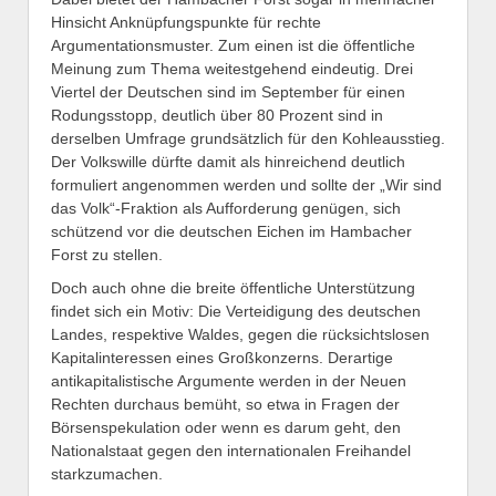
Hinsicht Anknüpfungspunkte für rechte
Argumentationsmuster. Zum einen ist die öffentliche
Meinung zum Thema weitestgehend eindeutig. Drei
Viertel der Deutschen sind im September für einen
Rodungsstopp, deutlich über 80 Prozent sind in
derselben Umfrage grundsätzlich für den Kohleausstieg.
Der Volkswille dürfte damit als hinreichend deutlich
formuliert angenommen werden und sollte der „Wir sind
das Volk“-Fraktion als Aufforderung genügen, sich
schützend vor die deutschen Eichen im Hambacher
Forst zu stellen.
Doch auch ohne die breite öffentliche Unterstützung
findet sich ein Motiv: Die Verteidigung des deutschen
Landes, respektive Waldes, gegen die rücksichtslosen
Kapitalinteressen eines Großkonzerns. Derartige
antikapitalistische Argumente werden in der Neuen
Rechten durchaus bemüht, so etwa in Fragen der
Börsenspekulation oder wenn es darum geht, den
Nationalstaat gegen den internationalen Freihandel
starkzumachen.