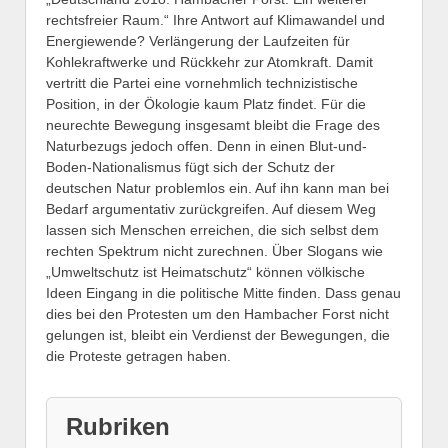
rechtsfreier Raum.“ Ihre Antwort auf Klimawandel und
Energiewende? Verlängerung der Laufzeiten für
Kohlekraftwerke und Rückkehr zur Atomkraft. Damit
vertritt die Partei eine vornehmlich technizistische
Position, in der Ökologie kaum Platz findet. Für die
neurechte Bewegung insgesamt bleibt die Frage des
Naturbezugs jedoch offen. Denn in einen Blut-und-
Boden-Nationalismus fügt sich der Schutz der
deutschen Natur problemlos ein. Auf ihn kann man bei
Bedarf argumentativ zurückgreifen. Auf diesem Weg
lassen sich Menschen erreichen, die sich selbst dem
rechten Spektrum nicht zurechnen. Über Slogans wie
„Umweltschutz ist Heimatschutz“ können völkische
Ideen Eingang in die politische Mitte finden. Dass genau
dies bei den Protesten um den Hambacher Forst nicht
gelungen ist, bleibt ein Verdienst der Bewegungen, die
die Proteste getragen haben.
Rubriken