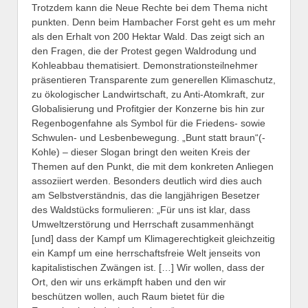
Trotzdem kann die Neue Rechte bei dem Thema nicht
punkten. Denn beim Hambacher Forst geht es um mehr
als den Erhalt von 200 Hektar Wald. Das zeigt sich an
den Fragen, die der Protest gegen Waldrodung und
Kohleabbau thematisiert. Demonstrationsteilnehmer
präsentieren Transparente zum generellen Klimaschutz,
zu ökologischer Landwirtschaft, zu Anti-Atomkraft, zur
Globalisierung und Profitgier der Konzerne bis hin zur
Regenbogenfahne als Symbol für die Friedens- sowie
Schwulen- und Lesbenbewegung. „Bunt statt braun“(-
Kohle) – dieser Slogan bringt den weiten Kreis der
Themen auf den Punkt, die mit dem konkreten Anliegen
assoziiert werden. Besonders deutlich wird dies auch
am Selbstverständnis, das die langjährigen Besetzer
des Waldstücks formulieren: „Für uns ist klar, dass
Umweltzerstörung und Herrschaft zusammenhängt
[und] dass der Kampf um Klimagerechtigkeit gleichzeitig
ein Kampf um eine herrschaftsfreie Welt jenseits von
kapitalistischen Zwängen ist. […] Wir wollen, dass der
Ort, den wir uns erkämpft haben und den wir
beschützen wollen, auch Raum bietet für die