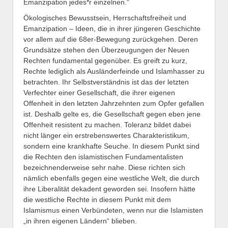
Emanzipation jedes*r einzelnen.“
Ökologisches Bewusstsein, Herrschaftsfreiheit und
Emanzipation – Ideen, die in ihrer jüngeren Geschichte
vor allem auf die 68er-Bewegung zurückgehen. Deren
Grundsätze stehen den Überzeugungen der Neuen
Rechten fundamental gegenüber. Es greift zu kurz,
Rechte lediglich als Ausländerfeinde und Islamhasser zu
betrachten. Ihr Selbstverständnis ist das der letzten
Verfechter einer Gesellschaft, die ihrer eigenen
Offenheit in den letzten Jahrzehnten zum Opfer gefallen
ist. Deshalb gelte es, die Gesellschaft gegen eben jene
Offenheit resistent zu machen. Toleranz bildet dabei
nicht länger ein erstrebenswertes Charakteristikum,
sondern eine krankhafte Seuche. In diesem Punkt sind
die Rechten den islamistischen Fundamentalisten
bezeichnenderweise sehr nahe. Diese richten sich
nämlich ebenfalls gegen eine westliche Welt, die durch
ihre Liberalität dekadent geworden sei. Insofern hätte
die westliche Rechte in diesem Punkt mit dem
Islamismus einen Verbündeten, wenn nur die Islamisten
„in ihren eigenen Ländern“ blieben.