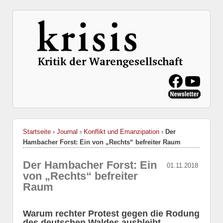
Startseite
›
Journal
›
Konflikt und Emanzipation
›
Der
Hambacher Forst: Ein von „Rechts“ befreiter Raum
Der Hambacher Forst: Ein
01.11.2018
von „Rechts“ befreiter
Raum
Warum rechter Protest gegen die Rodung
des deutschen Waldes ausbleibt