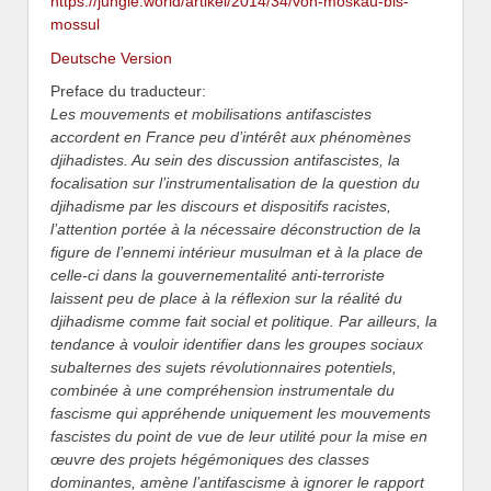
https://jungle.world/artikel/2014/34/von-moskau-bis-
mossul
Deutsche Version
Preface du traducteur:
Les mouvements et mobilisations antifascistes
accordent en France peu d’intérêt aux phénomènes
djihadistes. Au sein des discussion antifascistes, la
focalisation sur l’instrumentalisation de la question du
djihadisme par les discours et dispositifs racistes,
l’attention portée à la nécessaire déconstruction de la
figure de l’ennemi intérieur musulman et à la place de
celle-ci dans la gouvernementalité anti-terroriste
laissent peu de place à la réflexion sur la réalité du
djihadisme comme fait social et politique. Par ailleurs, la
tendance à vouloir identifier dans les groupes sociaux
subalternes des sujets révolutionnaires potentiels,
combinée à une compréhension instrumentale du
fascisme qui appréhende uniquement les mouvements
fascistes du point de vue de leur utilité pour la mise en
œuvre des projets hégémoniques des classes
dominantes, amène l’antifascisme à ignorer le rapport