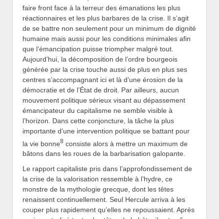
faire front face à la terreur des émanations les plus
réactionnaires et les plus barbares de la crise. Il s’agit
de se battre non seulement pour un minimum de dignité
humaine mais aussi pour les conditions minimales afin
que l’émancipation puisse triompher malgré tout.
Aujourd’hui, la décomposition de l’ordre bourgeois
générée par la crise touche aussi de plus en plus ses
centres s’accompagnant ici et là d’une érosion de la
démocratie et de l’État de droit. Par ailleurs, aucun
mouvement politique sérieux visant au dépassement
émancipateur du capitalisme ne semble visible à
l’horizon. Dans cette conjoncture, la tâche la plus
importante d’une intervention politique se battant pour
8
la vie bonne
consiste alors à mettre un maximum de
bâtons dans les roues de la barbarisation galopante.
Le rapport capitaliste pris dans l’approfondissement de
la crise de la valorisation ressemble à l’hydre, ce
monstre de la mythologie grecque, dont les têtes
renaissent continuellement. Seul Hercule arriva à les
couper plus rapidement qu’elles ne repoussaient. Après