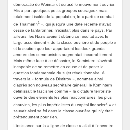
démocratie de Weimar et écrasé le mouvement ouvrier.
Mis à part quelques petits groupes courageux mais
totalement isolés de la population, le « parti de combat
1
de Thälmann
», qui jusqu’à une date récente n’avait
cessé de fanfaronner, n’existait plus dans le pays. Par
ailleurs, les Nazis avaient obtenu ce résultat avec le
large assentiment « de la classe ouvrière et du peuple »
et le soutien que leur apportaient les deux grands
amours des communistes augmentait inexorablement.
Mais même face à ce désastre, le Komintern s’avérait
incapable de se remettre en cause et de poser la
question fondamentale du sujet révolutionnaire. À
travers la « formule de Dimitrov », nommée ainsi
d’après son nouveau secrétaire général, le Komintern
définissait le fascisme comme « la dictature terroriste
ouverte des éléments les plus réactionnaires, les plus
2
chauvins, les plus impérialistes du capital financier
» et
sauvait ainsi sa foi dans la classe ouvrière qui n’y était
prétendument pour rien.
L’insistance sur la « ligne de classe » allait à l’encontre