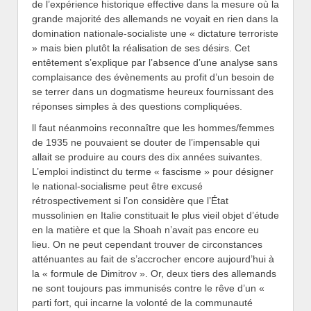
de l’expérience historique effective dans la mesure où la
grande majorité des allemands ne voyait en rien dans la
domination nationale-socialiste une « dictature terroriste
» mais bien plutôt la réalisation de ses désirs. Cet
entêtement s’explique par l’absence d’une analyse sans
complaisance des évènements au profit d’un besoin de
se terrer dans un dogmatisme heureux fournissant des
réponses simples à des questions compliquées.
ll faut néanmoins reconnaître que les hommes/femmes
de 1935 ne pouvaient se douter de l’impensable qui
allait se produire au cours des dix années suivantes.
L’emploi indistinct du terme « fascisme » pour désigner
le national-socialisme peut être excusé
rétrospectivement si l’on considère que l’État
mussolinien en Italie constituait le plus vieil objet d’étude
en la matière et que la Shoah n’avait pas encore eu
lieu. On ne peut cependant trouver de circonstances
atténuantes au fait de s’accrocher encore aujourd’hui à
la « formule de Dimitrov ». Or, deux tiers des allemands
ne sont toujours pas immunisés contre le rêve d’un «
parti fort, qui incarne la volonté de la communauté