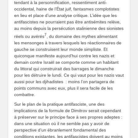
tendant à la personnification, ressentiment anti-
occidental, haine de l’État juif, fantasmes complotistes
en lieu et place d’une analyse critique. L’idée que les
antifascistes ne pourraient pas être antisémites relève,
au moins depuis la persécution stalinienne des sionistes
7
réels ou avérés
, du domaine des mythes alimentant
les mensonges à travers lesquels les réactionnaires de
gauche se construisent leur monde simpliste. Et
quiconque manifeste aujourd’hui contre les nazis et
demain contre Israël se comporte comme un habitant
du littoral qui construirait des barrages le dimanche
pour les détruire le lundi. Ce qui vaut pour les nazis vaut
aussi pour les djihadistes : moins l’on partagera de
points communs avec eux, plus il sera facile de les
combattre.
Sur le plan de la pratique antifasciste, une des
implications de la formule de Dimitrov serait cependant
à préserver sur le principe face à ses propres adeptes :
dans une situation où il ne semble pas y avoir de
perspective d’un ébranlement fondamental des
conditions existantes, les antifascistes doivent au moins