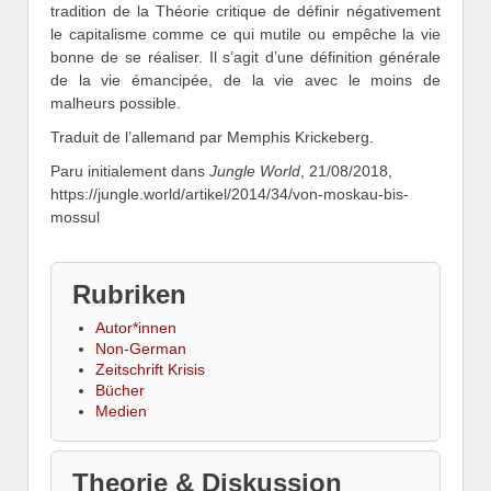
tradition de la Théorie critique de définir négativement
le capitalisme comme ce qui mutile ou empêche la vie
bonne de se réaliser. Il s’agit d’une définition générale
de la vie émancipée, de la vie avec le moins de
malheurs possible.
Traduit de l’allemand par Memphis Krickeberg.
Paru initialement dans
Jungle World
, 21/08/2018,
https://jungle.world/artikel/2014/34/von-moskau-bis-
mossul
Rubriken
Autor*innen
Non-German
Zeitschrift Krisis
Bücher
Medien
Theorie & Diskussion