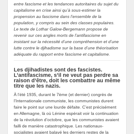
entre fascisme et les tendances autoritaires du sujet du
capitalisme en crise ainsi qu’à sous-estimer la
propension au fascisme dans l’ensemble de la
population, y compris au sein des classes populaires.
Le texte de Lothar Galow-Bergemann propose de
revenir sur ces angles morts de l’antifascisme en
insistant sur la nécessité d’une compréhension et d’une
lutte contre le djihadisme sur la base d’une théorisation
adéquate du rapport entre fascisme et capitalisme.
Les djihadistes sont des fascistes.
L’antifascisme, s’il ne veut pas perdre sa
raison d’être, doit les combattre au même
titre que les nazis.
À l’été 1935, durant le 7ème (et dernier) congrès de
l’Internationale communiste, les communistes durent
faire le point sur une lourde défaite. C’est précisément
en Allemagne, là où Lénine espérait voir la continuation
de la révolution d’octobre, que les communistes avaient
failli de manière catastrophique. Les nationaux-
socialistes avaient balayé les derniers restes de la