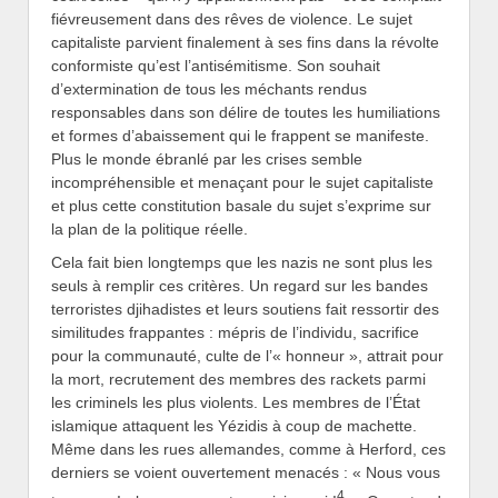
fiévreusement dans des rêves de violence. Le sujet
capitaliste parvient finalement à ses fins dans la révolte
conformiste qu’est l’antisémitisme. Son souhait
d’extermination de tous les méchants rendus
responsables dans son délire de toutes les humiliations
et formes d’abaissement qui le frappent se manifeste.
Plus le monde ébranlé par les crises semble
incompréhensible et menaçant pour le sujet capitaliste
et plus cette constitution basale du sujet s’exprime sur
la plan de la politique réelle.
Cela fait bien longtemps que les nazis ne sont plus les
seuls à remplir ces critères. Un regard sur les bandes
terroristes djihadistes et leurs soutiens fait ressortir des
similitudes frappantes : mépris de l’individu, sacrifice
pour la communauté, culte de l’« honneur », attrait pour
la mort, recrutement des membres des rackets parmi
les criminels les plus violents. Les membres de l’État
islamique attaquent les Yézidis à coup de machette.
Même dans les rues allemandes, comme à Herford, ces
derniers se voient ouvertement menacés : « Nous vous
4