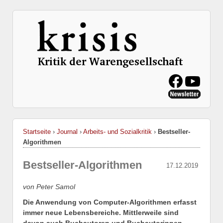
Startseite
›
Journal
›
Arbeits- und Sozialkritik
›
Bestseller-
Algorithmen
Bestseller-Algorithmen
17.12.2019
von Peter Samol
Die Anwendung von Computer-Algorithmen erfasst
immer neue Lebensbereiche. Mittlerweile sind
davon auch Buchautoren und Buchautorinnen