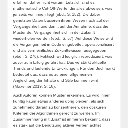
erfahren daher nicht warum. Letztlich sind es
mathematische Cut-Off-Werte, die alles abweisen, was
jenseits von ihnen liegt (ebd., S. 182). Die dabei
genutzten Daten basieren ihrem Wesen nach auf der
Vergangenheit und damit auf der Annahme, dass die
Muster der Vergangenheit sich in der Zukunft
wiederholen werden (ebd., S. 57). Auf diese Weise wird
die Vergangenheit in Code eingebettet, operationalisiert
und als vermeintliches Zukunftswissen ausgegeben
(ebd., S. 276). Faktisch wird lediglich reproduziert, was
zuvor zum Erfolg geführt hat. Das verstärkt aktuelle
Trends und laufende Entwicklungen. Für den Buchmarkt
bedeutet das, dass es zu einer allgemeinen
Angleichung der Inhalte und Stile kommen wird
(Maxeiner 2019, S. 18).
Auch Autoren können Muster erkennen. Es wird ihnen
künftig kaum etwas anderes übrig bleiben, als sich
zunehmend darauf zu konzentrieren, den obskuren
Kriterien der Algorithmen gerecht zu werden. Im
Zusammenhang mit „Lisa“ ist immerhin bekannt, dass
es stark auf die Benutzung aktiver Verben achtet