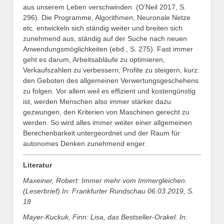
aus unserem Leben verschwinden (O’Neil 2017, S.
296). Die Programme, Algorithmen, Neuronale Netze
etc. entwickeln sich ständig weiter und breiten sich
zunehmend aus, ständig auf der Suche nach neuen
Anwendungsmöglichkeiten (ebd., S. 275). Fast immer
geht es darum, Arbeitsabläufe zu optimieren,
Verkaufszahlen zu verbessern, Profite zu steigern, kurz:
den Geboten des allgemeinen Verwertungsgeschehens
zu folgen. Vor allem weil es effizient und kostengünstig
ist, werden Menschen also immer stärker dazu
gezwungen, den Kriterien von Maschinen gerecht zu
werden. So wird alles immer weiter einer allgemeinen
Berechenbarkeit untergeordnet und der Raum für
autonomes Denken zunehmend enger.
Literatur
Maxeiner, Robert: Immer mehr vom Immergleichen.
(Leserbrief) In: Frankfurter Rundschau 06.03.2019, S.
18
Mayer-Kuckuk, Finn: Lisa, das Bestseller-Orakel. In: