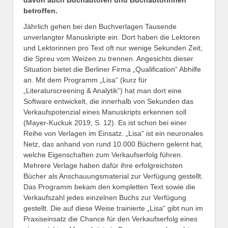
betroffen.
Jährlich gehen bei den Buchverlagen Tausende
unverlangter Manuskripte ein. Dort haben die Lektoren
und Lektorinnen pro Text oft nur wenige Sekunden Zeit,
die Spreu vom Weizen zu trennen. Angesichts dieser
Situation bietet die Berliner Firma „Qualification“ Abhilfe
an. Mit dem Programm „Lisa“ (kurz für
„Literaturscreening & Analytik“) hat man dort eine
Software entwickelt, die innerhalb von Sekunden das
Verkaufspotenzial eines Manuskripts erkennen soll
(Mayer-Kuckuk 2019, S. 12). Es ist schon bei einer
Reihe von Verlagen im Einsatz. „Lisa“ ist ein neuronales
Netz, das anhand von rund 10.000 Büchern gelernt hat,
welche Eigenschaften zum Verkaufserfolg führen.
Mehrere Verlage haben dafür ihre erfolgreichsten
Bücher als Anschauungsmaterial zur Verfügung gestellt.
Das Programm bekam den kompletten Text sowie die
Verkaufszahl jedes einzelnen Buchs zur Verfügung
gestellt. Die auf diese Weise trainierte „Lisa“ gibt nun im
Praxiseinsatz die Chance für den Verkaufserfolg eines