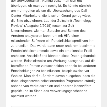
der Servicequalität“. Künftig sollte man sich gut
überlegen, ob man dem nachgibt. Es könnte nämlich
um mehr gehen als um die Überwachung des Call-
Center-Mitarbeiters, die ja schon Grund genug wäre,
die Bitte abzulehnen. Laut der Zeitschrift „Technology
Review“ (Ausgabe 2/2019) testen zur Zeit
Unternehmen, wie man Sprache und Stimme des
Anrufers analysieren kann, um mit Hilfe einer
mitlaufenden Software ein Persönlichkeitsprofil von ihm
zu erstellen. Das würde dann unter anderem bestimmte
Persönlichkeitsmerkmale sowie ein emotionales Profil
enthalten. Anschließend könnten diese Daten gehandelt
werden. Beispielsweise um Werbung passgenau auf die
betreffende Person zuzuschneiden oder sie bei anderen
Entscheidungen zu beeinflussen, beispielsweise vor
Wahlen. Man darf außerdem davon ausgehen, dass die
dabei eingesetzten selbstlernenden Programme ständig
anhand von Verkaufszahlen und anderen Kennziffern
geprüft und im Sinne des Verwertungsgeschehens
optimiert werden.