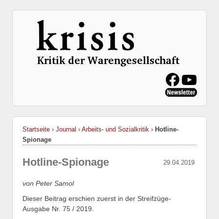
Startseite
›
Journal
›
Arbeits- und Sozialkritik
›
Hotline-
Spionage
Hotline-Spionage
29.04.2019
von Peter Samol
Dieser Beitrag erschien zuerst in der Streifzüge-
Ausgabe Nr. 75 / 2019.