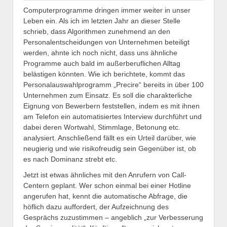
Computerprogramme dringen immer weiter in unser
Leben ein. Als ich im letzten Jahr an dieser Stelle
schrieb, dass Algorithmen zunehmend an den
Personalentscheidungen von Unternehmen beteiligt
werden, ahnte ich noch nicht, dass uns ähnliche
Programme auch bald im außerberuflichen Alltag
belästigen könnten. Wie ich berichtete, kommt das
Personalauswahlprogramm „Precire“ bereits in über 100
Unternehmen zum Einsatz. Es soll die charakterliche
Eignung von Bewerbern feststellen, indem es mit ihnen
am Telefon ein automatisiertes Interview durchführt und
dabei deren Wortwahl, Stimmlage, Betonung etc.
analysiert. Anschließend fällt es ein Urteil darüber, wie
neugierig und wie risikofreudig sein Gegenüber ist, ob
es nach Dominanz strebt etc.
Jetzt ist etwas ähnliches mit den Anrufern von Call-
Centern geplant. Wer schon einmal bei einer Hotline
angerufen hat, kennt die automatische Abfrage, die
höflich dazu auffordert, der Aufzeichnung des
Gesprächs zuzustimmen – angeblich „zur Verbesserung