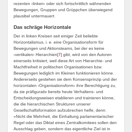
rezenten ›linken‹ oder sich fortschrittlich wähnenden
Bewegungen, Gruppen und Grüppchen überwiegend
plausibel untermauert.
Das schräge Horizontale
Der in linken Kreisen seit einiger Zeit beliebte
Horizontalismus, i. e. eine Organisationsform für
Bewegungen und Aktionsteams, bei der es keine
›vertikalen‹ Hierarchien
[7]
gibt, wird von den Autoren
einerseits kritisiert, weil diese Art von Hierarchie- und
Machtfreiheit in politischen Organisationen bzw.
Bewegungen lediglich im Kleinen funktionieren könne.
Andererseits gestehen sie dem Konsensprinzip und der
horizontalen ›Organisationsform‹ ihre Berechtigung zu,
da sie präfigurativ bereits heute Verhaltens- und
Entscheidungsweisen etablieren und trainieren könne,
die die hierarchischen Strukturen unserer
Gesellschaftsformation aufzubrechen helfe, denn:
»Nicht die Mehrheit, die Einhaltung parlamentarischer
Regel oder das Diktat eines Zentralkomitees sollen den
Ausschlag geben, sondern das eigentliche Ziel ist in