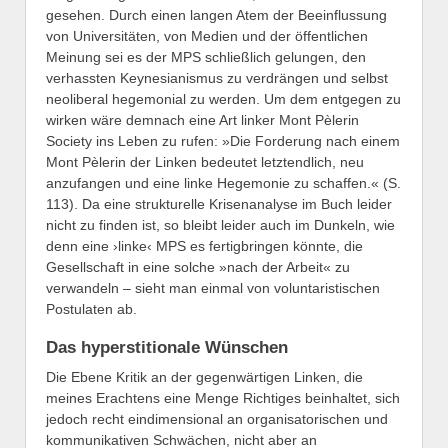
gesehen. Durch einen langen Atem der Beeinflussung
von Universitäten, von Medien und der öffentlichen
Meinung sei es der MPS schließlich gelungen, den
verhassten Keynesianismus zu verdrängen und selbst
neoliberal hegemonial zu werden. Um dem entgegen zu
wirken wäre demnach eine Art linker Mont Pèlerin
Society ins Leben zu rufen: »Die Forderung nach einem
Mont Pèlerin der Linken bedeutet letztendlich, neu
anzufangen und eine linke Hegemonie zu schaffen.« (S.
113). Da eine strukturelle Krisenanalyse im Buch leider
nicht zu finden ist, so bleibt leider auch im Dunkeln, wie
denn eine ›linke‹ MPS es fertigbringen könnte, die
Gesellschaft in eine solche »nach der Arbeit« zu
verwandeln – sieht man einmal von voluntaristischen
Postulaten ab.
Das hyperstitionale Wünschen
Die Ebene Kritik an der gegenwärtigen Linken, die
meines Erachtens eine Menge Richtiges beinhaltet, sich
jedoch recht eindimensional an organisatorischen und
kommunikativen Schwächen, nicht aber an