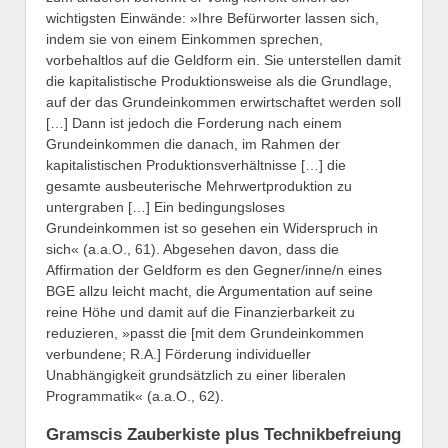
wichtigsten Einwände: »Ihre Befürworter lassen sich,
indem sie von einem Einkommen sprechen,
vorbehaltlos auf die Geldform ein. Sie unterstellen damit
die kapitalistische Produktionsweise als die Grundlage,
auf der das Grundeinkommen erwirtschaftet werden soll
[…] Dann ist jedoch die Forderung nach einem
Grundeinkommen die danach, im Rahmen der
kapitalistischen Produktionsverhältnisse […] die
gesamte ausbeuterische Mehrwertproduktion zu
untergraben […] Ein bedingungsloses
Grundeinkommen ist so gesehen ein Widerspruch in
sich« (a.a.O., 61). Abgesehen davon, dass die
Affirmation der Geldform es den Gegner/inne/n eines
BGE allzu leicht macht, die Argumentation auf seine
reine Höhe und damit auf die Finanzierbarkeit zu
reduzieren, »passt die [mit dem Grundeinkommen
verbundene; R.A.] Förderung individueller
Unabhängigkeit grundsätzlich zu einer liberalen
Programmatik« (a.a.O., 62).
Gramscis Zauberkiste plus Technikbefreiung