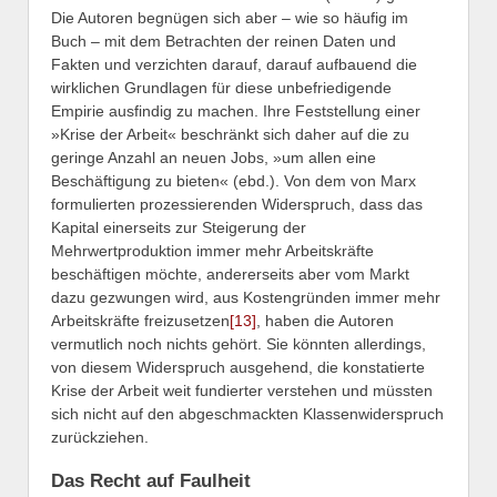
Die Autoren begnügen sich aber – wie so häufig im
Buch – mit dem Betrachten der reinen Daten und
Fakten und verzichten darauf, darauf aufbauend die
wirklichen Grundlagen für diese unbefriedigende
Empirie ausfindig zu machen. Ihre Feststellung einer
»Krise der Arbeit« beschränkt sich daher auf die zu
geringe Anzahl an neuen Jobs, »um allen eine
Beschäftigung zu bieten« (ebd.). Von dem von Marx
formulierten prozessierenden Widerspruch, dass das
Kapital einerseits zur Steigerung der
Mehrwertproduktion immer mehr Arbeitskräfte
beschäftigen möchte, andererseits aber vom Markt
dazu gezwungen wird, aus Kostengründen immer mehr
Arbeitskräfte freizusetzen
[13]
, haben die Autoren
vermutlich noch nichts gehört. Sie könnten allerdings,
von diesem Widerspruch ausgehend, die konstatierte
Krise der Arbeit weit fundierter verstehen und müssten
sich nicht auf den abgeschmackten Klassenwiderspruch
zurückziehen.
Das Recht auf Faulheit