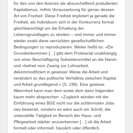
für den von den Autoren als abzuschaffend postulierten
Kapitalismus, mithin Voraussetzung für genau dessen
Art von Freiheit. Diese Freiheit impliziert ja gerade die
Freiheit, als Individuum sich in der Konkurrenz formal
gleichberechtigt um die Erhaltung der
Lebensgrundlagen zu streiten – und immer und immer
wieder exakt diese verrückten gesellschaftlichen
Bedingungen zu reproduzieren. Weiter heißt es: »Ein
Grundeinkommen […] gibt dem Proletariat unabhängig
von einer Beschäftigung Subsistenzmittel an die Hand«
und »befreit vom Zwang zur Lohnarbeit,
dekommodifiziert in gewisser Weise die Arbeit und
verändert so das politische Verhältnis zwischen Kapital
und Arbeit grundlegend.« (S. 198). Eine gewisse
Albernheit kann man dem sowie dem dann folgenden
kaum mehr absprechen: »Zugleich würden mit der
Einführung eines BGE nicht nur die schlimmsten Jobs
neu bewertet, sondern es wäre auch ein Schritt, die
unbezahlte Tätigkeit im Bereich der Haus- und
Pflegearbeit stärker anzuerkennen […] ob die Arbeit
formell oder informell, häuslich oder öffentlich,