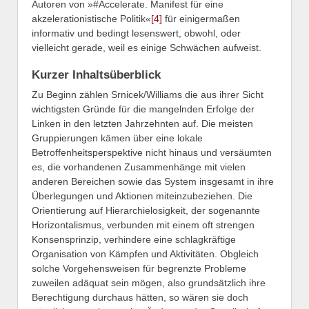
Autoren von »#Accelerate. Manifest für eine
akzelerationistische Politik«
[4]
für einigermaßen
informativ und bedingt lesenswert, obwohl, oder
vielleicht gerade, weil es einige Schwächen aufweist.
Kurzer Inhaltsüberblick
Zu Beginn zählen Srnicek/Williams die aus ihrer Sicht
wichtigsten Gründe für die mangelnden Erfolge der
Linken in den letzten Jahrzehnten auf. Die meisten
Gruppierungen kämen über eine lokale
Betroffenheitsperspektive nicht hinaus und versäumten
es, die vorhandenen Zusammenhänge mit vielen
anderen Bereichen sowie das System insgesamt in ihre
Überlegungen und Aktionen miteinzubeziehen. Die
Orientierung auf Hierarchielosigkeit, der sogenannte
Horizontalismus, verbunden mit einem oft strengen
Konsensprinzip, verhindere eine schlagkräftige
Organisation von Kämpfen und Aktivitäten. Obgleich
solche Vorgehensweisen für begrenzte Probleme
zuweilen adäquat sein mögen, also grundsätzlich ihre
Berechtigung durchaus hätten, so wären sie doch