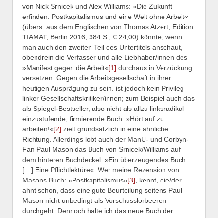
von Nick Srnicek und Alex Williams: »Die Zukunft
erfinden. Postkapitalismus und eine Welt ohne Arbeit«
(übers. aus dem Englischen von Thomas Atzert; Edition
TIAMAT, Berlin 2016; 384 S.; € 24,00) könnte, wenn
man auch den zweiten Teil des Untertitels anschaut,
obendrein die Verfasser und alle Liebhaber/innen des
»Manifest gegen die Arbeit«
[1]
durchaus in Verzückung
versetzen. Gegen die Arbeitsgesellschaft in ihrer
heutigen Ausprägung zu sein, ist jedoch kein Privileg
linker Gesellschaftskritiker/innen; zum Beispiel auch das
als Spiegel-Bestseller, also nicht als allzu linksradikal
einzustufende, firmierende Buch: »Hört auf zu
arbeiten!«
[2]
zielt grundsätzlich in eine ähnliche
Richtung. Allerdings lobt auch der ManU- und Corbyn-
Fan Paul Mason das Buch von Srnicek/Williams auf
dem hinteren Buchdeckel: »Ein überzeugendes Buch
[…] Eine Pflichtlektüre«. Wer meine Rezension von
Masons Buch: »Postkapitalismus«
[3]
, kennt, die/der
ahnt schon, dass eine gute Beurteilung seitens Paul
Mason nicht unbedingt als Vorschusslorbeeren
durchgeht. Dennoch halte ich das neue Buch der