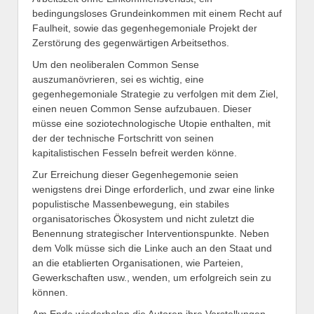
bedingungsloses Grundeinkommen mit einem Recht auf
Faulheit, sowie das gegenhegemoniale Projekt der
Zerstörung des gegenwärtigen Arbeitsethos.
Um den neoliberalen Common Sense
auszumanövrieren, sei es wichtig, eine
gegenhegemoniale Strategie zu verfolgen mit dem Ziel,
einen neuen Common Sense aufzubauen. Dieser
müsse eine soziotechnologische Utopie enthalten, mit
der der technische Fortschritt von seinen
kapitalistischen Fesseln befreit werden könne.
Zur Erreichung dieser Gegenhegemonie seien
wenigstens drei Dinge erforderlich, und zwar eine linke
populistische Massenbewegung, ein stabiles
organisatorisches Ökosystem und nicht zuletzt die
Benennung strategischer Interventionspunkte. Neben
dem Volk müsse sich die Linke auch an den Staat und
an die etablierten Organisationen, wie Parteien,
Gewerkschaften usw., wenden, um erfolgreich sein zu
können.
Am Ende wiederholen die Autoren ihre Vorstellungen