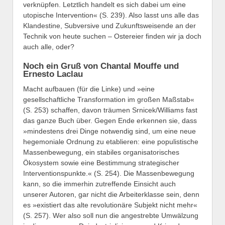
verknüpfen. Letztlich handelt es sich dabei um eine
utopische Intervention« (S. 239). Also lasst uns alle das
Klandestine, Subversive und Zukunftsweisende an der
Technik von heute suchen – Ostereier finden wir ja doch
auch alle, oder?
Noch ein Gruß von Chantal Mouffe und
Ernesto Laclau
Macht aufbauen (für die Linke) und »eine
gesellschaftliche Transformation im großen Maßstab«
(S. 253) schaffen, davon träumen Srnicek/Williams fast
das ganze Buch über. Gegen Ende erkennen sie, dass
»mindestens drei Dinge notwendig sind, um eine neue
hegemoniale Ordnung zu etablieren: eine populistische
Massenbewegung, ein stabiles organisatorisches
Ökosystem sowie eine Bestimmung strategischer
Interventionspunkte.« (S. 254). Die Massenbewegung
kann, so die immerhin zutreffende Einsicht auch
unserer Autoren, gar nicht die Arbeiterklasse sein, denn
es »existiert das alte revolutionäre Subjekt nicht mehr«
(S. 257). Wer also soll nun die angestrebte Umwälzung