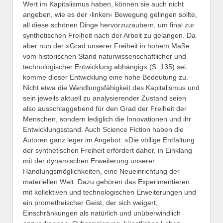
Wert im Kapitalismus haben, können sie auch nicht
angeben, wie es der ›linken‹ Bewegung gelingen sollte,
all diese schönen Dinge hervorzuzaubern, um final zur
synthetischen Freiheit nach der Arbeit zu gelangen. Da
aber nun der »Grad unserer Freiheit in hohem Maße
vom historischen Stand naturwissenschaftlicher und
technologischer Entwicklung abhängig« (S. 135) sei,
komme dieser Entwicklung eine hohe Bedeutung zu.
Nicht etwa die Wandlungsfähigkeit des Kapitalismus und
sein jeweils aktuell zu analysierender Zustand seien
also ausschlaggebend für den Grad der Freiheit der
Menschen, sondern lediglich die Innovationen und ihr
Entwicklungsstand. Auch Science Fiction haben die
Autoren ganz leger im Angebot: »Die völlige Entfaltung
der synthetischen Freiheit erfordert daher, in Einklang
mit der dynamischen Erweiterung unserer
Handlungsmöglichkeiten, eine Neueinrichtung der
materiellen Welt. Dazu gehören das Experimentieren
mit kollektiven und technologischen Erweiterungen und
ein prometheischer Geist, der sich weigert,
Einschränkungen als natürlich und unüberwindlich