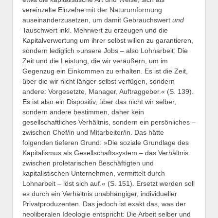
vereinzelte Einzelne mit der Naturumformung
auseinanderzusetzen, um damit Gebrauchswert
und
Tauschwert inkl. Mehrwert zu erzeugen und die
Kapitalverwertung um ihrer selbst willen zu garantieren,
sondern lediglich »unsere Jobs – also Lohnarbeit: Die
Zeit und die Leistung, die wir veräußern, um im
Gegenzug ein Einkommen zu erhalten. Es ist die Zeit,
über die wir nicht länger selbst verfügen, sondern
andere: Vorgesetzte, Manager, Auftraggeber.« (S. 139).
Es ist also ein Dispositiv, über das nicht wir selber,
sondern andere bestimmen, daher kein
gesellschaftliches Verhältnis, sondern ein persönliches –
zwischen Chef/in und Mitarbeiter/in. Das hätte
folgenden tieferen Grund: »Die soziale Grundlage des
Kapitalismus als Gesellschaftssystem – das Verhältnis
zwischen proletarischen Beschäftigten und
kapitalistischen Unternehmen, vermittelt durch
Lohnarbeit – löst sich auf.« (S. 151). Ersetzt werden soll
es durch ein Verhältnis unabhängiger, individueller
Privatproduzenten. Das jedoch ist exakt das, was der
neoliberalen Ideologie entspricht: Die Arbeit selber und