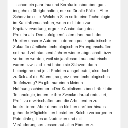
– schon ein paar tausend Kernfusionsbomben ganz
insgeheim übrigbehalten, nur so für alle Fälle… Aber
Scherz beiseite: Welchen Sinn sollte eine Technologie
im Kapitalismus haben, wenn nicht den zur
Kapitalverwertung, ergo zur Ausbeutung des
Proletariats. Demzufolge müssten dann nach den
Urteilen unserer Autoren in deren »postkapitalistischer
Zukunft« sämtliche technologischen Errungenschaften
seit rund zehntausend Jahren wieder abgeschafft bzw.
verboten werden, weil sie ja allesamt ausbeuterische
waren bzw. sind: erst haben sie Sklaven, dann
Leibeigene und jetzt Proleten ausgebeutet; also doch
zurück auf die Bäume, so ganz ohne technologisches
Teufelszeug? Es gibt nur einen kleinen
Hoffnungsschimmer: »Der Kapitalismus beschränkt die
Technologie, indem er ihre Zwecke darauf reduziert,
Profit zu erwirtschaften und die Arbeitenden zu
kontrollieren. Aber dennoch bleiben darüber hinaus
gehende Möglichkeiten bestehen. Solche verborgenen
Potentiale gilt es aufzudecken und mit
Veränderungsprozessen auf allen Ebenen zu