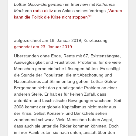
Lothar Galow-Bergemann
im Interview mit
Katharina
Mork
von
radio aktiv
aus Anlass seines Vortrags
„Warum
kann die Politik die Krise nicht stoppen?“
aufgezeichnet am 18. Januar 2019, Kurzfassung
gesendet am 23. Januar 2019
Überstunden ohne Ende, Rente mit 67, Existenzängste,
Ausweglosigkeit und Frustration. Probleme, für die viele
Menschen gerne einfache Lösungen hätten. Es schlägt
die Stunde der Populisten, die mit Abschottung und
Nationalismus auf Stimmenfang gehen. Lothar Galow-
Bergemann sieht das grundlegende Problem an einer
anderen Stelle. Er hält es für keinen Zufall, dass
autoritäre und faschistische Bewegungen wachsen. Seit
2008 kommt der globale Kapitalismus nicht mehr aus
der Krise. Selbst Konzern- und Bankchefs sehen
zunehmend schwarz. Viele Menschen haben Angst,
dass auch sie unter die Räder kommen könnten. Doch
in ihrer Panik treten sie nach unten, anstatt über den