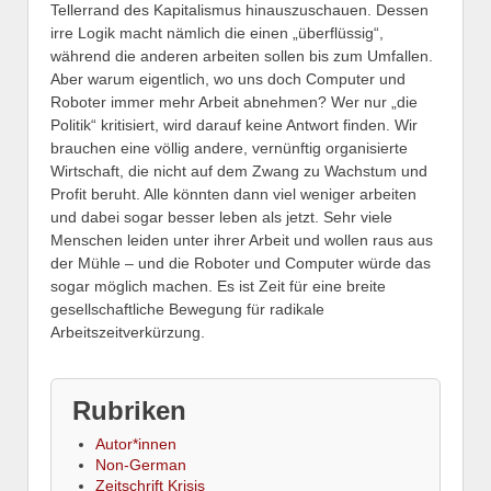
Tellerrand des Kapitalismus hinauszuschauen. Dessen
irre Logik macht nämlich die einen „überflüssig“,
während die anderen arbeiten sollen bis zum Umfallen.
Aber warum eigentlich, wo uns doch Computer und
Roboter immer mehr Arbeit abnehmen?
Wer nur „die
Politik“ kritisiert, wird darauf keine Antwort finden. Wir
brauchen eine völlig andere, vernünftig organisierte
Wirtschaft, die nicht auf dem Zwang zu Wachstum und
Profit beruht. Alle könnten dann viel weniger arbeiten
und dabei sogar besser leben als jetzt. Sehr viele
Menschen leiden unter ihrer Arbeit und wollen raus aus
der Mühle – und die Roboter und Computer würde das
sogar möglich machen. Es ist Zeit für eine breite
gesellschaftliche Bewegung für radikale
Arbeitszeitverkürzung.
Rubriken
Autor*innen
Non-German
Zeitschrift Krisis