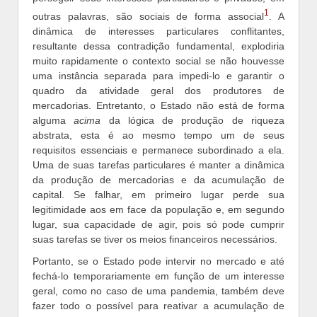
1
outras palavras, são sociais de forma associal
. A
dinâmica de interesses particulares conflitantes,
resultante dessa contradição fundamental, explodiria
muito rapidamente o contexto social se não houvesse
uma instância separada para impedi-lo e garantir o
quadro da atividade geral dos produtores de
mercadorias. Entretanto, o Estado não está de forma
alguma
acima
da lógica de produção de riqueza
abstrata, esta é ao mesmo tempo um de seus
requisitos essenciais e permanece subordinado a ela.
Uma de suas tarefas particulares é manter a dinâmica
da produção de mercadorias e da acumulação de
capital. Se falhar, em primeiro lugar perde sua
legitimidade aos em face da população e, em segundo
lugar, sua capacidade de agir, pois só pode cumprir
suas tarefas se tiver os meios financeiros necessários.
Portanto, se o Estado pode intervir no mercado e até
fechá-lo temporariamente em função de um interesse
geral, como no caso de uma pandemia, também deve
fazer todo o possível para reativar a acumulação de