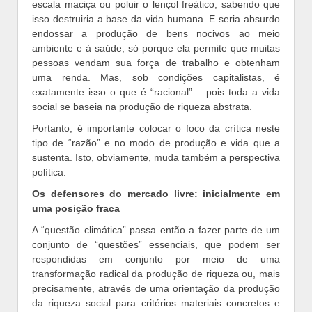
escala maciça ou poluir o lençol freático, sabendo que
isso destruiria a base da vida humana. E seria absurdo
endossar a produção de bens nocivos ao meio
ambiente e à saúde, só porque ela permite que muitas
pessoas vendam sua força de trabalho e obtenham
uma renda. Mas, sob condições capitalistas, é
exatamente isso o que é “racional” – pois toda a vida
social se baseia na produção de riqueza abstrata.
Portanto, é importante colocar o foco da crítica neste
tipo de “razão” e no modo de produção e vida que a
sustenta. Isto, obviamente, muda também a perspectiva
política.
Os defensores do mercado livre: inicialmente em
uma posição fraca
A “questão climática” passa então a fazer parte de um
conjunto de “questões” essenciais, que podem ser
respondidas em conjunto por meio de uma
transformação radical da produção de riqueza ou, mais
precisamente, através de uma orientação da produção
da riqueza social para critérios materiais concretos e