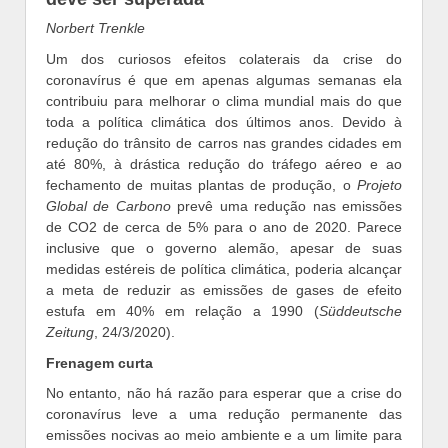
Norbert Trenkle
Um dos curiosos efeitos colaterais da crise do
coronavírus é que em apenas algumas semanas ela
contribuiu para melhorar o clima mundial mais do que
toda a política climática dos últimos anos. Devido à
redução do trânsito de carros nas grandes cidades em
até 80%, à drástica redução do tráfego aéreo e ao
fechamento de muitas plantas de produção, o
Projeto
Global
de Carbono
prevê uma redução nas emissões
de CO2 de cerca de 5% para o ano de 2020. Parece
inclusive que o governo alemão, apesar de suas
medidas estéreis de política climática, poderia alcançar
a meta de reduzir as emissões de gases de efeito
estufa em 40% em relação a 1990 (
Süddeutsche
Zeitung
, 24/3/2020).
Frenagem curta
No entanto, não há razão para esperar que a crise do
coronavírus leve a uma redução permanente das
emissões nocivas ao meio ambiente e a um limite para