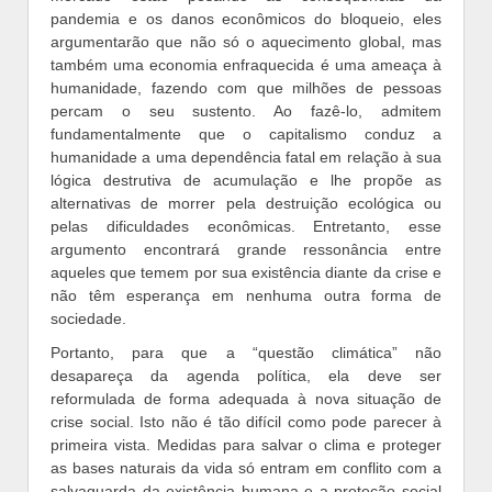
pandemia e os danos econômicos do bloqueio, eles
argumentarão que não só o aquecimento global, mas
também uma economia enfraquecida é uma ameaça à
humanidade, fazendo com que milhões de pessoas
percam o seu sustento. Ao fazê-lo, admitem
fundamentalmente que o capitalismo conduz a
humanidade a uma dependência fatal em relação à sua
lógica destrutiva de acumulação e lhe propõe as
alternativas de morrer pela destruição ecológica ou
pelas dificuldades econômicas. Entretanto, esse
argumento encontrará grande ressonância entre
aqueles que temem por sua existência diante da crise e
não têm esperança em nenhuma outra forma de
sociedade.
Portanto, para que a “questão climática” não
desapareça da agenda política, ela deve ser
reformulada de forma adequada à nova situação de
crise social. Isto não é tão difícil como pode parecer à
primeira vista. Medidas para salvar o clima e proteger
as bases naturais da vida só entram em conflito com a
salvaguarda da existência humana e a proteção social