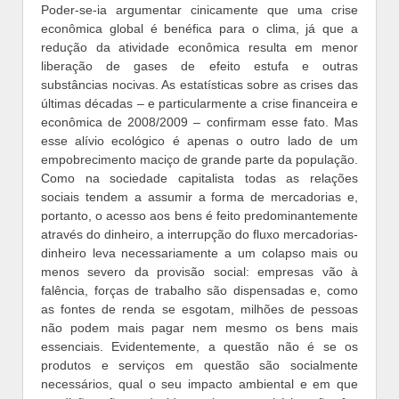
Poder-se-ia argumentar cinicamente que uma crise
econômica global é benéfica para o clima, já que a
redução da atividade econômica resulta em menor
liberação de gases de efeito estufa e outras
substâncias nocivas. As estatísticas sobre as crises das
últimas décadas – e particularmente a crise financeira e
econômica de 2008/2009 – confirmam esse fato. Mas
esse alívio ecológico é apenas o outro lado de um
empobrecimento maciço de grande parte da população.
Como na sociedade capitalista todas as relações
sociais tendem a assumir a forma de mercadorias e,
portanto, o acesso aos bens é feito predominantemente
através do dinheiro, a interrupção do fluxo mercadorias-
dinheiro leva necessariamente a um colapso mais ou
menos severo da provisão social: empresas vão à
falência, forças de trabalho são dispensadas e, como
as fontes de renda se esgotam, milhões de pessoas
não podem mais pagar nem mesmo os bens mais
essenciais. Evidentemente, a questão não é se os
produtos e serviços em questão são socialmente
necessários, qual o seu impacto ambiental e em que