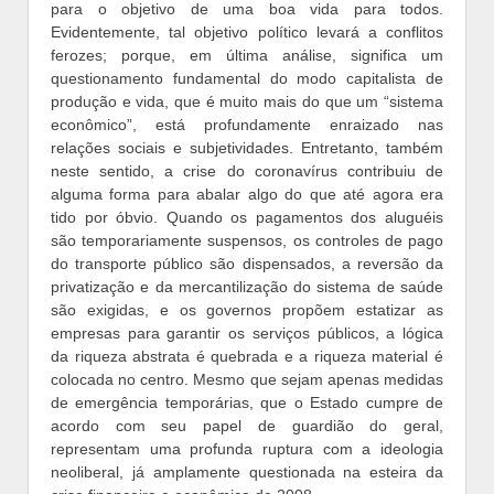
para o objetivo de uma boa vida para todos.
Evidentemente, tal objetivo político levará a conflitos
ferozes; porque, em última análise, significa um
questionamento fundamental do modo capitalista de
produção e vida, que é muito mais do que um “sistema
econômico”, está profundamente enraizado nas
relações sociais e subjetividades. Entretanto, também
neste sentido, a crise do coronavírus contribuiu de
alguma forma para abalar algo do que até agora era
tido por óbvio. Quando os pagamentos dos aluguéis
são temporariamente suspensos, os controles de pago
do transporte público são dispensados, a reversão da
privatização e da mercantilização do sistema de saúde
são exigidas, e os governos propõem estatizar as
empresas para garantir os serviços públicos, a lógica
da riqueza abstrata é quebrada e a riqueza material é
colocada no centro. Mesmo que sejam apenas medidas
de emergência temporárias, que o Estado cumpre de
acordo com seu papel de guardião do geral,
representam uma profunda ruptura com a ideologia
neoliberal, já amplamente questionada na esteira da