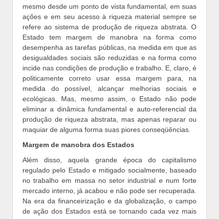
mesmo desde um ponto de vista fundamental, em suas
ações e em seu acesso à riqueza material sempre se
refere ao sistema de produção de riqueza abstrata. O
Estado tem margem de manobra na forma como
desempenha as tarefas públicas, na medida em que as
desigualdades sociais são reduzidas e na forma como
incide nas condições de produção e trabalho. E, claro, é
politicamente correto usar essa margem para, na
medida do possível, alcançar melhorias sociais e
ecológicas. Mas, mesmo assim, o Estado não pode
eliminar a dinâmica fundamental e auto-referencial da
produção de riqueza abstrata, mas apenas reparar ou
maquiar de alguma forma suas piores conseqüências.
Margem de manobra dos Estados
Além disso, aquela grande época do capitalismo
regulado pelo Estado e mitigado socialmente, baseado
no trabalho em massa no setor industrial e num forte
mercado interno, já acabou e não pode ser recuperada.
Na era da financeirização e da globalização, o campo
de ação dos Estados está se tornando cada vez mais