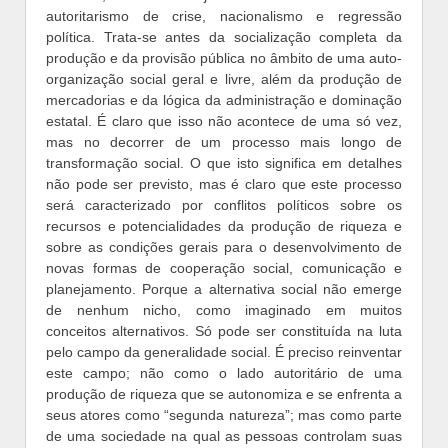
autoritarismo de crise, nacionalismo e regressão
política. Trata-se antes da socialização completa da
produção e da provisão pública no âmbito de uma auto-
organização social geral e livre, além da produção de
mercadorias e da lógica da administração e dominação
estatal. É claro que isso não acontece de uma só vez,
mas no decorrer de um processo mais longo de
transformação social. O que isto significa em detalhes
não pode ser previsto, mas é claro que este processo
será caracterizado por conflitos políticos sobre os
recursos e potencialidades da produção de riqueza e
sobre as condições gerais para o desenvolvimento de
novas formas de cooperação social, comunicação e
planejamento. Porque a alternativa social não emerge
de nenhum nicho, como imaginado em muitos
conceitos alternativos. Só pode ser constituída na luta
pelo campo da generalidade social. É preciso reinventar
este campo; não como o lado autoritário de uma
produção de riqueza que se autonomiza e se enfrenta a
seus atores como “segunda natureza”; mas como parte
de uma sociedade na qual as pessoas controlam suas