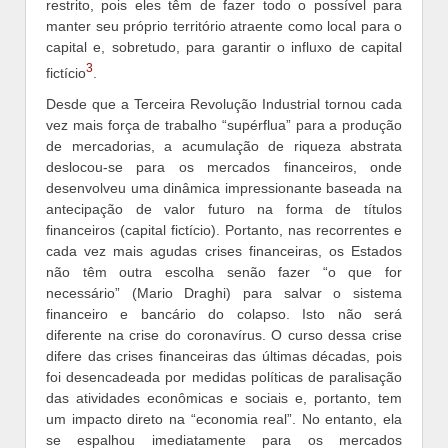
restrito, pois eles têm de fazer todo o possível para
manter seu próprio território atraente como local para o
capital e, sobretudo, para garantir o influxo de capital
3
fictício
.
Desde que a Terceira Revolução Industrial tornou cada
vez mais força de trabalho “supérflua” para a produção
de mercadorias, a acumulação de riqueza abstrata
deslocou-se para os mercados financeiros, onde
desenvolveu uma dinâmica impressionante baseada na
antecipação de valor futuro na forma de títulos
financeiros (capital fictício). Portanto, nas recorrentes e
cada vez mais agudas crises financeiras, os Estados
não têm outra escolha senão fazer “o que for
necessário” (Mario Draghi) para salvar o sistema
financeiro e bancário do colapso. Isto não será
diferente na crise do coronavírus. O curso dessa crise
difere das crises financeiras das últimas décadas, pois
foi desencadeada por medidas políticas de paralisação
das atividades econômicas e sociais e, portanto, tem
um impacto direto na “economia real”. No entanto, ela
se espalhou imediatamente para os mercados