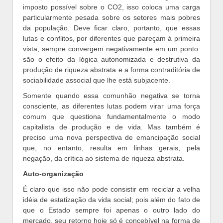
imposto possível sobre o CO2, isso coloca uma carga
particularmente pesada sobre os setores mais pobres
da população. Deve ficar claro, portanto, que essas
lutas e conflitos, por diferentes que pareçam à primeira
vista, sempre convergem negativamente em um ponto:
são o efeito da lógica autonomizada e destrutiva da
produção de riqueza abstrata e a forma contraditória de
sociabilidade associal que lhe está subjacente.
Somente quando essa comunhão negativa se torna
consciente, as diferentes lutas podem virar uma força
comum que questiona fundamentalmente o modo
capitalista de produção e de vida. Mas também é
preciso uma nova perspectiva de emancipação social
que, no entanto, resulta em linhas gerais, pela
negação, da crítica ao sistema de riqueza abstrata.
Auto-organização
É claro que isso não pode consistir em reciclar a velha
idéia de estatização da vida social; pois além do fato de
que o Estado sempre foi apenas o outro lado do
mercado, seu retorno hoje só é concebível na forma de