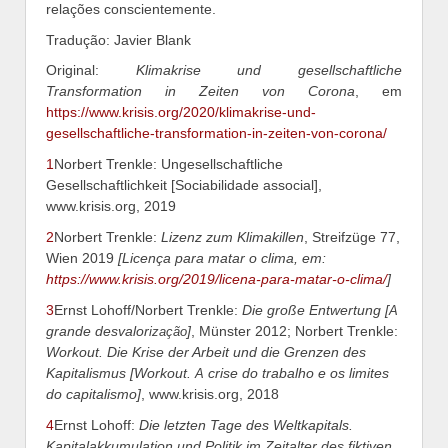
relações conscientemente.
Tradução: Javier Blank
Original:
Klimakrise und gesellschaftliche
Transformation in Zeiten von Corona
, em
https://www.krisis.org/2020/klimakrise-und-
gesellschaftliche-transformation-in-zeiten-von-corona/
1
Norbert Trenkle: Ungesellschaftliche
Gesellschaftlichkeit [Sociabilidade associal],
www.krisis.org, 2019
2
Norbert Trenkle:
Lizenz zum Klimakillen
, Streifzüge 77,
Wien 2019
[Licenç
a
para matar
o
clima,
em:
https://www.krisis.org/2019/licena-para-matar-o-clima/
]
3
Ernst Lohoff/Norbert Trenkle:
Die große Entwertung
[
A
gran
de
desvalor
]
, Münster 2012; Norbert Trenkle:
ização
Workout. Die Krise der Ar
b
eit und die Grenzen des
Kapitalismus
[Workout.
cris
e
d
o trabalho e os limites
A
do
capitalismo
]
, www.krisis.org, 2018
4
Ernst Lohoff:
Die letzten Tage des Weltkapitals.
Kapitalakkumulation und Politik im Zeitalter des fiktiven