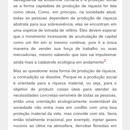
se a forma capitalista de produção de riqueza for tida
como obvia. Como, em princípio, na sociedade atual,
todas as pessoas dependem da produção de riqueza
abstrata para sua sobrevivência, elas se encontram em
uma espécie de tomada de reféns. Eles devem esperar
que o movimento incessante de acumulação de capital
como um fim em si mesmo continue, pois é a única
maneira de vender sua força de trabalho ou suas
mercadorias, mesmo sabendo que isso vai impulsionar
2
ainda mais a catástrofe ecológica em andamento
.
Mas ao questionar essa forma de produção de riqueza,
a contradição se dissolve. Porque se a produção social
é orientada para a riqueza material, ou seja, para o
objetivo de produzir coisas úteis para atender às
necessidades concretas-sensíveis de todas as pessoas,
então uma orientação ecologicamente sustentável da
sociedade não entra mais em conflito com uma boa
proteção material da vida, mas coincide com ela. Seria
então totalmente irracional, por exemplo, injetar gases
nocivos ao clima na atmosfera, derrubar florestas em