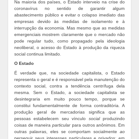
Na maioria dos países, o Estado interveio na crise do
coronavírus no sentido de garantir algum
abastecimento público e evitar o colapso imediato das
empresas devido às medidas de isolamento e à
interrupção da economia. Mas mesmo que as medidas
emergenciais mostrem claramente que o mercado não
pode regular tudo, como propagado pela ideologia
neoliberal, o acesso do Estado à produção da riqueza
social continua limitado.
O Estado
É verdade que, na sociedade capitalista, o Estado
representa o geral e é responsável pela manutenção do
contexto social, contra a tendência centrífuga dela
mesma. Sem o Estado, a sociedade capitalista se
desintegraria em muito pouco tempo, porque se
constitui fundamentalmente de forma contraditória. A
produção geral de mercadorias significa que as
pessoas estabelecem seu vínculo
social
produzindo
coisas de maneira
particular
para outros anônimos. Em
outras palavras, eles se comportam socialmente
ao
perseguir seus interesses particulares e privados; em