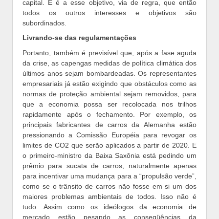
capital. E é a esse objetivo, via de regra, que então
todos os outros interesses e objetivos são
subordinados.
Livrando-se das regulamentações
Portanto, também é previsível que, após a fase aguda
da crise, as capengas medidas de política climática dos
últimos anos sejam bombardeadas. Os representantes
empresariais já estão exigindo que obstáculos como as
normas de proteção ambiental sejam removidos, para
que a economia possa ser recolocada nos trilhos
rapidamente após o fechamento. Por exemplo, os
principais fabricantes de carros da Alemanha estão
pressionando a Comissão Européia para revogar os
limites de CO2 que serão aplicados a partir de 2020. E
o primeiro-ministro da Baixa Saxônia está pedindo um
prêmio para sucata de carros, naturalmente apenas
para incentivar uma mudança para a “propulsão verde”,
como se o trânsito de carros não fosse em si um dos
maiores problemas ambientais de todos. Isso não é
tudo. Assim como os ideólogos da economia de
mercado estão pesando as conseqüências da