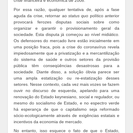
crise financeira e econômica de 2008.
Por essa razão, qualquer tentativa de, após a fase
aguda da crise, retornar ao
status quo
político anterior
provocará ferozes disputas sociais sobre como
organizar e garantir o provisionamento geral da
sociedade. Esta disputa já começou ao nível midiático.
Os defensores do mercado livre estão inicialmente em
uma posição fraca, pois a crise do coronavírus revela
impiedosamente que a privatização e a mercantilização
do sistema de saúde e outros setores da provisão
pública têm conseqüências desastrosas para a
sociedade. Diante disso, a solução óbvia parece ser
uma ampla estatização ou re-estatização desses
setores. Nesse contexto, cada vez mais vozes se fazem
ouvir no discurso de esquerda, apelando para uma
renovação do Estado keynesiano, social e regulador, ou
mesmo do socialismo de Estado, e no espectro verde
há esperança de que o capitalismo seja reformado
sócio-ecologicamente através de exigências estatais e
incentivos da economia de mercado.
No entanto, isso esquece o fato de que o Estado,