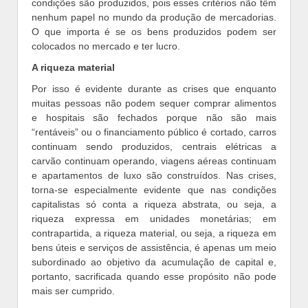
condições são produzidos, pois esses critérios não têm
nenhum papel no mundo da produção de mercadorias.
O que importa é se os bens produzidos podem ser
colocados no mercado e ter lucro.
A riqueza material
Por isso é evidente durante as crises que enquanto
muitas pessoas não podem sequer comprar alimentos
e hospitais são fechados porque não são mais
“rentáveis” ou o financiamento público é cortado, carros
continuam sendo produzidos, centrais elétricas a
carvão continuam operando, viagens aéreas continuam
e apartamentos de luxo são construídos. Nas crises,
torna-se especialmente evidente que nas condições
capitalistas só conta a riqueza abstrata, ou seja, a
riqueza expressa em unidades monetárias; em
contrapartida, a riqueza material, ou seja, a riqueza em
bens úteis e serviços de assistência, é apenas um meio
subordinado ao objetivo da acumulação de capital e,
portanto, sacrificada quando esse propósito não pode
mais ser cumprido.