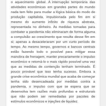
o aquecimento global. A interrupção temporária das
atividades econômicas em grandes partes do mundo
nada tem feito para mudar a lógica básica do modo de
produção capitalista, impulsionada pelo fim em si
mesmo do aumento infinito de riqueza abstrata,
representada no dinheiro. As medidas tomadas para
combater a pandemia não eliminaram de forma alguma
a compulsão ao crescimento que resulta desse fim em
si; apenas a desaceleraram por um curto período de
tempo. Ao mesmo tempo, governos e bancos centrais
estão fazendo todo o possível para mitigar essa
manobra de frenagem, manter precariamente o impulso
econômico e retomá-lo o mais rápido possível uma vez
que as medidas de contenção tenham terminado. É
pouco provável que isso tenha sucesso. Embora a
grande crise econômica mundial que acaba de começar
tenha sido desencadeada por medidas contra a
pandemia, o impulso com que se espera que se
desenvolva tem razões mais profundas e estruturais
que não podem ser remediadas por pacotes de
estímulos econômicos e injeções de liquidez.