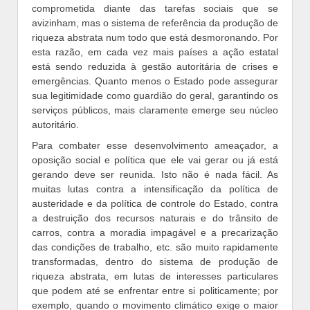
comprometida diante das tarefas sociais que se
avizinham, mas o sistema de referência da produção de
riqueza abstrata num todo que está desmoronando. Por
esta razão, em cada vez mais países a ação estatal
está sendo reduzida à gestão autoritária de crises e
emergências. Quanto menos o Estado pode assegurar
sua legitimidade como guardião do geral, garantindo os
serviços públicos, mais claramente emerge seu núcleo
autoritário.
Para combater esse desenvolvimento ameaçador, a
oposição social e política que ele vai gerar ou já está
gerando deve ser reunida. Isto não é nada fácil. As
muitas lutas contra a intensificação da política de
austeridade e da política de controle do Estado, contra
a destruição dos recursos naturais e do trânsito de
carros, contra a moradia impagável e a precarização
das condições de trabalho, etc. são muito rapidamente
transformadas, dentro do sistema de produção de
riqueza abstrata, em lutas de interesses particulares
que podem até se enfrentar entre si politicamente; por
exemplo, quando o movimento climático exige o maior