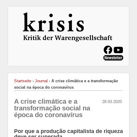
Startseite
›
Journal
›
A crise climática e a transformação
social na época do coronavírus
A crise climática e a
28.03.2020
transformação social na
época do coronavírus
Por que a produção capitalista de riqueza
deve ser superada