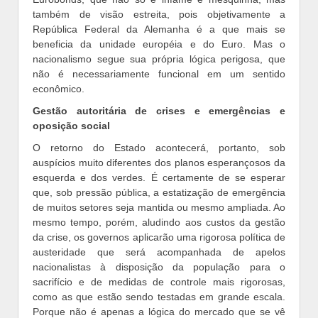
também de visão estreita, pois objetivamente a
República Federal da Alemanha é a que mais se
beneficia da unidade européia e do Euro. Mas o
nacionalismo segue sua própria lógica perigosa, que
não é necessariamente funcional em um sentido
econômico.
Gestão autoritária de crises e emergências e
oposição
social
O retorno do Estado acontecerá, portanto, sob
auspícios muito diferentes dos planos esperançosos da
esquerda e dos verdes. É certamente de se esperar
que, sob pressão pública, a estatização de emergência
de muitos setores seja mantida ou mesmo ampliada. Ao
mesmo tempo, porém, aludindo aos custos da gestão
da crise, os governos aplicarão uma rigorosa política de
austeridade que será acompanhada de apelos
nacionalistas à disposição da população para o
sacrifício e de medidas de controle mais rigorosas,
como as que estão sendo testadas em grande escala.
Porque não é apenas a lógica do mercado que se vê