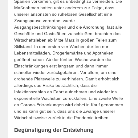
Spanien vorkamen, gilt es unbedingt zu vermeiden. Die
Maßnahmen hatten unter anderem zur Folge, dass
unserer ansonsten so ruhelosen Gesellschaft eine
Zwangspause verordnet wurde.
Ausgangsbeschränkungen und die Anordnung, fast alle
Geschäfte und Gaststätten zu schließen, brachten das
Wirtschaftsleben ab Mitte März in großen Teilen zum
Stillstand. In den ersten vier Wochen durften nur
Lebensmittelläden, Drogeriemärkte und Apotheken
geöffnet haben. Ab der fünften Woche wurden die
Einschränkungen erst langsam und dann immer
schneller wieder zurückgefahren. Vor allem, um eine
drohende Pleitewelle zu verhindern. Damit erhöht sich
allerdings das Risiko beträchtlich, dass die
Infektionszahlen an Fahrt aufnehmen und wieder ins
exponentielle Wachstum zurückfallen. Eine zweite Welle
an Corona-Erkrankungen wird dabei in Kauf genommen
und es kann gut sein, dass uns die Zwänge unserer
Wirtschaftsweise zurück in die Pandemie treiben.
Begünstigung der Entstehung