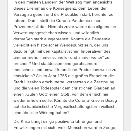
In den meisten Ländern der Welt zog man angesichts
dieses Dilemmas die Konsequenz, dem Leben den
Vorzug zu geben und die Produktion stark herunter zu
fahren. Damit stellt die Corona-Pandemie einen
Präzedenzfall dar. Niemals zuvor wurde das allgemeine
Verwertungsgeschehen wissen- und willentlich
dermaßen stark ausgebremst. Könnte die Pandemie
vielleicht ein historischer Wendepunkt sein, der uns
dazu bringt, mit den kapitalistischen Imperativen des
„immer mehr, immer schneller und immer weiter“ zu
brechen? Und stattdessen eine geruhsamere,
menschen- und umweltfreundliche Produktionsweise zu
entwickeln? Als im Jahr 1755 ein großes Erdbeben die
Stadt Lissabon erschütterte, versetzten die Zerstörung
und die vielen Todesopfer dem christlichen Glauben an
einen „Guten Gott“ einen Stoß, von dem er sich nie
wieder erholen sollte. Könnte die Corona-Krise in Bezug
auf die kapitalistische Vergesellschaftungsform vielleicht
eine ähnliche Wirkung haben?
Die Krise bringt einige positive Erfahrungen und
Entwicklungen mit sich. Viele Menschen wurden Zeuge,