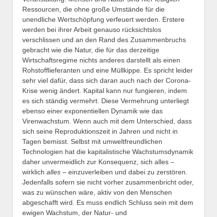
Ressourcen, die ohne große Umstände für die
unendliche Wertschöpfung verfeuert werden. Erstere
werden bei ihrer Arbeit genauso rücksichtslos
verschlissen und an den Rand des Zusammenbruchs
gebracht wie die Natur, die für das derzeitige
Wirtschaftsregime nichts anderes darstellt als einen
Rohstofflieferanten und eine Müllkippe. Es spricht leider
sehr viel dafür, dass sich daran auch nach der Corona-
Krise wenig ändert. Kapital kann nur fungieren, indem
es sich ständig vermehrt. Diese Vermehrung unterliegt
ebenso einer exponentiellen Dynamik wie das
Virenwachstum. Wenn auch mit dem Unterschied, dass
sich seine Reproduktionszeit in Jahren und nicht in
Tagen bemisst. Selbst mit umweltfreundlichen
Technologien hat die kapitalistische Wachstumsdynamik
daher unvermeidlich zur Konsequenz, sich alles –
wirklich
alles
– einzuverleiben und dabei zu zerstören.
Jedenfalls sofern sie nicht vorher zusammenbricht oder,
was zu wünschen wäre, aktiv von den Menschen
abgeschafft wird. Es muss endlich Schluss sein mit dem
ewigen Wachstum, der Natur- und