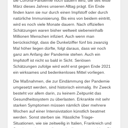
die Corona-Pandemie noch dauern wird, die seit Mitte
März dieses Jahres unseren Alltag prägt. Ein Ende
finden kann sie nur durch einen Impfstoff oder durch
natürliche Immunisierung. Bis eins von beidem eintritt,
wird es noch viele Monate dauern. Nach offiziellen
Schätzungen waren bisher weltweit siebeneinhalb
Millionen Menschen infiziert. Auch wenn man
berücksichtigt, dass die Dunkelziffer fünf bis zwanzig
Mal höher liegen dürfte, folgt daraus, dass wir noch
ganz am Anfang der Pandemie stehen. Auch ein
Impfstoff ist nicht so bald in Sicht. Seriösen
Schätzungen zufolge wird wohl erst gegen Ende 2021
ein wirksames und bedenkenloses Mittel vorliegen.
Die Maßnahmen, die zur Eindämmung der Pandemie
umgesetzt werden, sind historisch einmalig. Ihr Zweck
besteht vor allem darin, zu keinem Zeitpunkt das
Gesundheitssystem zu überlasten. Erkrankte mit sehr
starken Symptomen müssen nämlich über mehrere
Wochen auf einer Intensivstation künstlich beatmet
werden. Sonst sterben sie. Hässliche Triage-
Situationen, wie sie zeitweilig in Italien, Frankreich und