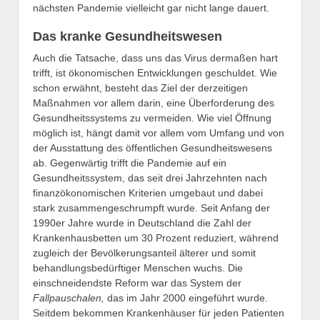
nächsten Pandemie vielleicht gar nicht lange dauert.
Das kranke Gesundheitswesen
Auch die Tatsache, dass uns das Virus dermaßen hart
trifft, ist ökonomischen Entwicklungen geschuldet. Wie
schon erwähnt, besteht das Ziel der derzeitigen
Maßnahmen vor allem darin, eine Überforderung des
Gesundheitssystems zu vermeiden. Wie viel Öffnung
möglich ist, hängt damit vor allem vom Umfang und von
der Ausstattung des öffentlichen Gesundheitswesens
ab. Gegenwärtig trifft die Pandemie auf ein
Gesundheitssystem, das seit drei Jahrzehnten nach
finanzökonomischen Kriterien umgebaut und dabei
stark zusammengeschrumpft wurde. Seit Anfang der
1990er Jahre wurde in Deutschland die Zahl der
Krankenhausbetten um 30 Prozent reduziert, während
zugleich der Bevölkerungsanteil älterer und somit
behandlungsbedürftiger Menschen wuchs. Die
einschneidendste Reform war das System der
Fallpauschalen,
das im Jahr 2000 eingeführt wurde.
Seitdem bekommen Krankenhäuser für jeden Patienten