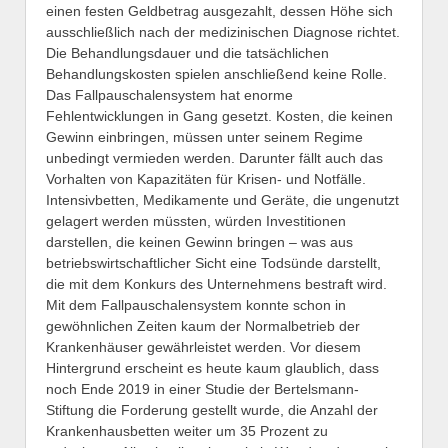
einen festen Geldbetrag ausgezahlt, dessen Höhe sich
ausschließlich nach der medizinischen Diagnose richtet.
Die Behandlungsdauer und die tatsächlichen
Behandlungskosten spielen anschließend keine Rolle.
Das Fallpauschalensystem hat enorme
Fehlentwicklungen in Gang gesetzt. Kosten, die keinen
Gewinn einbringen, müssen unter seinem Regime
unbedingt vermieden werden. Darunter fällt auch das
Vorhalten von Kapazitäten für Krisen- und Notfälle.
Intensivbetten, Medikamente und Geräte, die ungenutzt
gelagert werden müssten, würden Investitionen
darstellen, die keinen Gewinn bringen – was aus
betriebswirtschaftlicher Sicht eine Todsünde darstellt,
die mit dem Konkurs des Unternehmens bestraft wird.
Mit dem Fallpauschalensystem konnte schon in
gewöhnlichen Zeiten kaum der Normalbetrieb der
Krankenhäuser gewährleistet werden. Vor diesem
Hintergrund erscheint es heute kaum glaublich, dass
noch Ende 2019 in einer Studie der Bertelsmann-
Stiftung die Forderung gestellt wurde, die Anzahl der
Krankenhausbetten weiter um 35 Prozent zu