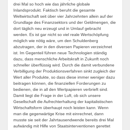
drei Mal so hoch wie das jährliche globale
Inlandsprodukt. Faktisch beruht die gesamte
Weltwirtschaft seit über vier Jahrzehnten allein auf der
Grundlage des Finanzsektors und der Geldmengen, die
dort täglich neu erzeugt und in Umlauf gebracht
werden. Es ist gar nicht so viel reale Wertschöpfung
möglich wie nötig wäre, um den Schuldenberg
abzutragen, der in den diversen Papieren verzeichnet
ist. Im Gegenteil führen neue Technologien ständig
dazu, dass menschliche Arbeitskraft in Zukunft noch
schneller überflüssig wird. Durch die damit verbundene
Verbilligung der Produktionsverfahren sinkt zugleich der
Wert aller Produkte, so dass diese immer weniger dazu
beitragen können, die finanziellen Forderungen zu
bedienen, die in all den Wertpapieren verbrieft sind.
Damit liegt die Frage in der Luft, ob sich unsere
Gesellschaft die Aufrechterhaltung der kapitalistischen
Wirtschaftsform überhaupt noch leisten kann. Wenn
man die gegenwärtige Krise mit einrechnet, dann
musste sie seit der Jahrtausendwende bereits drei Mal
aufwändig mit Hilfe von Staatsinterventionen gerettet