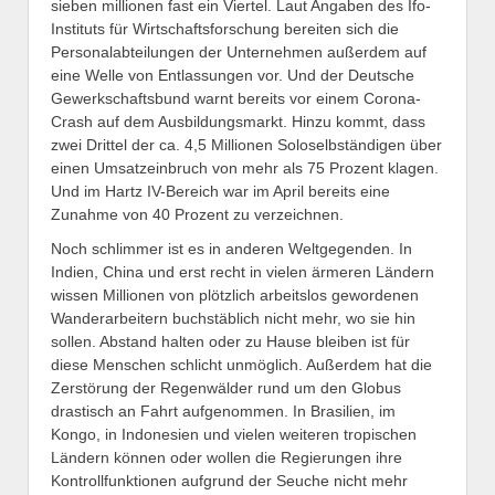
sieben millionen fast ein Viertel. Laut Angaben des Ifo-
Instituts für Wirtschaftsforschung bereiten sich die
Personalabteilungen der Unternehmen außerdem auf
eine Welle von Entlassungen vor. Und der Deutsche
Gewerkschaftsbund warnt bereits vor einem Corona-
Crash auf dem Ausbildungsmarkt. Hinzu kommt, dass
zwei Drittel der ca. 4,5 Millionen Soloselbständigen über
einen Umsatzeinbruch von mehr als 75 Prozent klagen.
Und im Hartz IV-Bereich war im April bereits eine
Zunahme von 40 Prozent zu verzeichnen.
Noch schlimmer ist es in anderen Weltgegenden. In
Indien, China und erst recht in vielen ärmeren Ländern
wissen Millionen von plötzlich arbeitslos gewordenen
Wanderarbeitern buchstäblich nicht mehr, wo sie hin
sollen. Abstand halten oder zu Hause bleiben ist für
diese Menschen schlicht unmöglich. Außerdem hat die
Zerstörung der Regenwälder rund um den Globus
drastisch an Fahrt aufgenommen. In Brasilien, im
Kongo, in Indonesien und vielen weiteren tropischen
Ländern können oder wollen die Regierungen ihre
Kontrollfunktionen aufgrund der Seuche nicht mehr