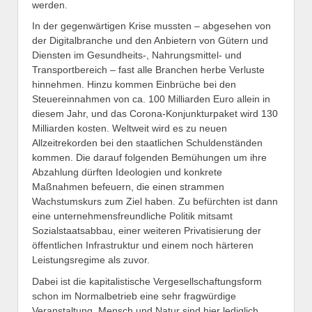
werden.
In der gegenwärtigen Krise mussten – abgesehen von
der Digitalbranche und den Anbietern von Gütern und
Diensten im Gesundheits-, Nahrungsmittel- und
Transportbereich – fast alle Branchen herbe Verluste
hinnehmen. Hinzu kommen Einbrüche bei den
Steuereinnahmen von ca. 100 Milliarden Euro allein in
diesem Jahr, und das Corona-Konjunkturpaket wird 130
Milliarden kosten. Weltweit wird es zu neuen
Allzeitrekorden bei den staatlichen Schuldenständen
kommen. Die darauf folgenden Bemühungen um ihre
Abzahlung dürften Ideologien und konkrete
Maßnahmen befeuern, die einen strammen
Wachstumskurs zum Ziel haben. Zu befürchten ist dann
eine unternehmensfreundliche Politik mitsamt
Sozialstaatsabbau, einer weiteren Privatisierung der
öffentlichen Infrastruktur und einem noch härteren
Leistungsregime als zuvor.
Dabei ist die kapitalistische Vergesellschaftungsform
schon im Normalbetrieb eine sehr fragwürdige
Veranstaltung. Mensch und Natur sind hier lediglich