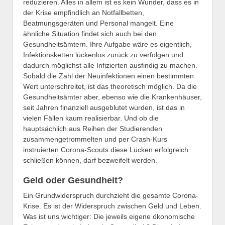
reduzieren. Alles in allem ist es kein Wunder, dass es in
der Krise empfindlich an Notfallbetten,
Beatmungsgeräten und Personal mangelt. Eine
ähnliche Situation findet sich auch bei den
Gesundheitsämtern. Ihre Aufgabe wäre es eigentlich,
Infektionsketten lückenlos zurück zu verfolgen und
dadurch möglichst alle Infizierten ausfindig zu machen.
Sobald die Zahl der Neuinfektionen einen bestimmten
Wert unterschreitet, ist das theoretisch möglich. Da die
Gesundheitsämter aber, ebenso wie die Krankenhäuser,
seit Jahren finanziell ausgeblutet wurden, ist das in
vielen Fällen kaum realisierbar. Und ob die
hauptsächlich aus Reihen der Studierenden
zusammengetrommelten und per Crash-Kurs
instruierten Corona-Scouts diese Lücken erfolgreich
schließen können, darf bezweifelt werden.
Geld oder Gesundheit?
Ein Grundwiderspruch durchzieht die gesamte Corona-
Krise. Es ist der Widerspruch zwischen Geld und Leben.
Was ist uns wichtiger: Die jeweils eigene ökonomische