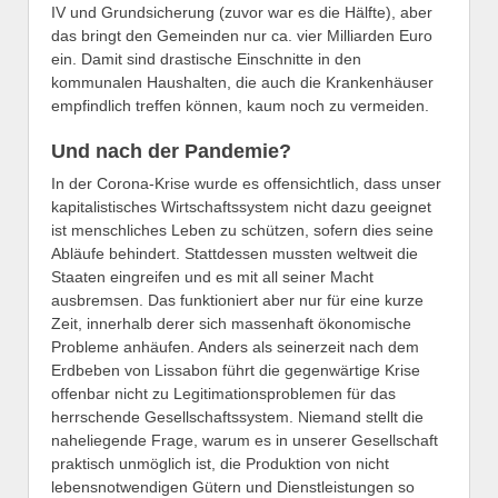
IV und Grundsicherung (zuvor war es die Hälfte), aber
das bringt den Gemeinden nur ca. vier Milliarden Euro
ein. Damit sind drastische Einschnitte in den
kommunalen Haushalten, die auch die Krankenhäuser
empfindlich treffen können, kaum noch zu vermeiden.
Und nach der Pandemie?
In der Corona-Krise wurde es offensichtlich, dass unser
kapitalistisches Wirtschaftssystem nicht dazu geeignet
ist menschliches Leben zu schützen, sofern dies seine
Abläufe behindert. Stattdessen mussten weltweit die
Staaten eingreifen und es mit all seiner Macht
ausbremsen. Das funktioniert aber nur für eine kurze
Zeit, innerhalb derer sich massenhaft ökonomische
Probleme anhäufen. Anders als seinerzeit nach dem
Erdbeben von Lissabon führt die gegenwärtige Krise
offenbar nicht zu Legitimationsproblemen für das
herrschende Gesellschaftssystem. Niemand stellt die
naheliegende Frage, warum es in unserer Gesellschaft
praktisch unmöglich ist, die Produktion von nicht
lebensnotwendigen Gütern und Dienstleistungen so