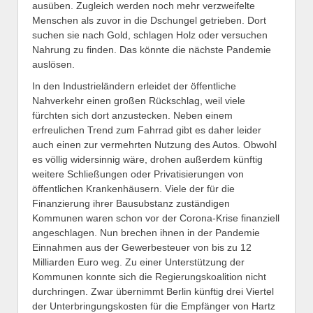
ausüben. Zugleich werden noch mehr verzweifelte
Menschen als zuvor in die Dschungel getrieben. Dort
suchen sie nach Gold, schlagen Holz oder versuchen
Nahrung zu finden. Das könnte die nächste Pandemie
auslösen.
In den Industrieländern erleidet der öffentliche
Nahverkehr einen großen Rückschlag, weil viele
fürchten sich dort anzustecken. Neben einem
erfreulichen Trend zum Fahrrad gibt es daher leider
auch einen zur vermehrten Nutzung des Autos. Obwohl
es völlig widersinnig wäre, drohen außerdem künftig
weitere Schließungen oder Privatisierungen von
öffentlichen Krankenhäusern. Viele der für die
Finanzierung ihrer Bausubstanz zuständigen
Kommunen waren schon vor der Corona-Krise finanziell
angeschlagen. Nun brechen ihnen in der Pandemie
Einnahmen aus der Gewerbesteuer von bis zu 12
Milliarden Euro weg. Zu einer Unterstützung der
Kommunen konnte sich die Regierungskoalition nicht
durchringen. Zwar übernimmt Berlin künftig drei Viertel
der Unterbringungskosten für die Empfänger von Hartz