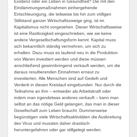
Existenz oder ein Leben in Gesundheit? Die mit den
Eindämmungsmaßnahmen einhergehende
Entschleunigung, die teilweise bis hin zum völligen
Stillstand ganzer Wirtschaftszweige ging, ist im
Kapitalismus nicht vorgesehen. Dieser Wirtschaftsweise
ist eine Rastlosigkeit eingeschrieben, wie sie keine
andere Vergesellschaftungsform kennt. Kapital muss
sich bekanntlich ständig vermehren, um sich zu
erhalten. Dazu muss es laufend neu in die Produktion
von Waren investiert werden und diese müssen
anschließend gewinnbringend verkauft werden, um die
daraus resultierenden Einnahmen erneut zu
investierten. Alle Menschen sind auf Gedeih und
Verderb in diesen Kreislauf eingebunden. Nur durch die
Teilnahme an ihm – entweder als Arbeitskraft oder
indem man irgendetwas anderes verkauft – kann man
selbst an das nötige Geld gelangen, das man in dieser
Gesellschaft zum Leben braucht. Dummerweise
begünstigen viele Wirtschaftsaktivitäten die Ausbreitung
des Virus und mussten daher drastisch
heruntergefahren oder gar stillgelegt werden.