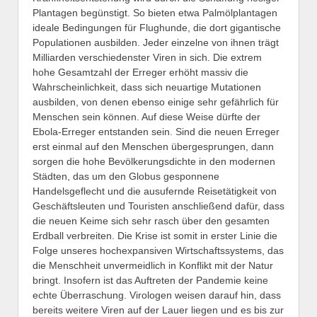
Plantagen begünstigt. So bieten etwa Palmölplantagen
ideale Bedingungen für Flughunde, die dort gigantische
Populationen ausbilden. Jeder einzelne von ihnen trägt
Milliarden verschiedenster Viren in sich. Die extrem
hohe Gesamtzahl der Erreger erhöht massiv die
Wahrscheinlichkeit, dass sich neuartige Mutationen
ausbilden, von denen ebenso einige sehr gefährlich für
Menschen sein können. Auf diese Weise dürfte der
Ebola-Erreger entstanden sein. Sind die neuen Erreger
erst einmal auf den Menschen übergesprungen, dann
sorgen die hohe Bevölkerungsdichte in den modernen
Städten, das um den Globus gesponnene
Handelsgeflecht und die ausufernde Reisetätigkeit von
Geschäftsleuten und Touristen anschließend dafür, dass
die neuen Keime sich sehr rasch über den gesamten
Erdball verbreiten. Die Krise ist somit in erster Linie die
Folge unseres hochexpansiven Wirtschaftssystems, das
die Menschheit unvermeidlich in Konflikt mit der Natur
bringt. Insofern ist das Auftreten der Pandemie keine
echte Überraschung. Virologen weisen darauf hin, dass
bereits weitere Viren auf der Lauer liegen und es bis zur