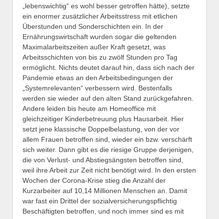
„lebenswichtig“ es wohl besser getroffen hätte), setzte
ein enormer zusätzlicher Arbeitsstress mit etlichen
Überstunden und Sonderschichten ein. In der
Ernährungswirtschaft wurden sogar die geltenden
Maximalarbeitszeiten außer Kraft gesetzt, was
Arbeitsschichten von bis zu zwölf Stunden pro Tag
ermöglicht. Nichts deutet darauf hin, dass sich nach der
Pandemie etwas an den Arbeitsbedingungen der
„Systemrelevanten“ verbessern wird. Bestenfalls
werden sie wieder auf den alten Stand zurückgefahren.
Andere leiden bis heute am Homeoffice mit
gleichzeitiger Kinderbetreuung plus Hausarbeit. Hier
setzt jene klassische Doppelbelastung, von der vor
allem Frauen betroffen sind, wieder ein bzw. verschärft
sich weiter. Dann gibt es die riesige Gruppe derjenigen,
die von Verlust- und Abstiegsängsten betroffen sind,
weil ihre Arbeit zur Zeit nicht benötigt wird. In den ersten
Wochen der Corona-Krise stieg die Anzahl der
Kurzarbeiter auf 10,14 Millionen Menschen an. Damit
war fast ein Drittel der sozialversicherungspflichtig
Beschäftigten betroffen, und noch immer sind es mit