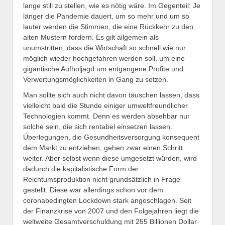
lange still zu stellen, wie es nötig wäre. Im Gegenteil: Je
länger die Pandemie dauert, um so mehr und um so
lauter werden die Stimmen, die eine Rückkehr zu den
alten Mustern fordern. Es gilt allgemein als
unumstritten, dass die Wirtschaft so schnell wie nur
möglich wieder hochgefahren werden soll, um eine
gigantische Aufholjagd um entgangene Profite und
Verwertungsmöglichkeiten in Gang zu setzen.
Man sollte sich auch nicht davon täuschen lassen, dass
vielleicht bald die Stunde einiger umweltfreundlicher
Technologien kommt. Denn es werden absehbar nur
solche sein, die sich rentabel einsetzen lassen.
Überlegungen, die Gesundheitsversorgung konsequent
dem Markt zu entziehen, gehen zwar einen Schritt
weiter. Aber selbst wenn diese umgesetzt würden, wird
dadurch die kapitalistische Form der
Reichtumsproduktion nicht grundsätzlich in Frage
gestellt. Diese war allerdings schon vor dem
coronabedingten Lockdown stark angeschlagen. Seit
der Finanzkrise von 2007 und den Folgejahren liegt die
weltweite Gesamtverschuldung mit 255 Billionen Dollar