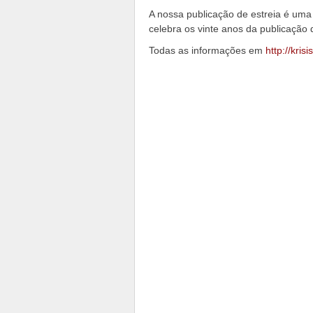
A nossa publicação de estreia é um
celebra os vinte anos da publicação d
Todas as informações em
http://kris