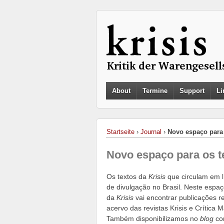
About
Termine
Support
Li
Startseite
›
Journal
›
Novo espaço para 
Novo espaço para os te
Os textos da
Krisis
que circulam em 
de divulgação no Brasil. Neste espaç
da
Krisis
vai encontrar publicações re
acervo das revistas Krisis e Crítica
Também disponibilizamos no
blog
con