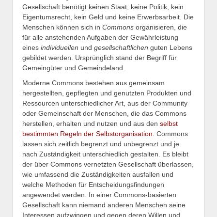
Gesellschaft benötigt keinen Staat, keine Politik, kein
Eigentumsrecht, kein Geld und keine Erwerbsarbeit. Die
Menschen können sich in
Commons
organisieren, die
für alle anstehenden Aufgaben der Gewährleistung
eines
individuellen
und
gesellschaftlichen
guten Lebens
gebildet werden. Ursprünglich stand der Begriff für
Gemeingüter und Gemeindeland.
Moderne Commons bestehen aus gemeinsam
hergestellten, gepflegten und genutzten Produkten und
Ressourcen unterschiedlicher Art, aus der Community
oder Gemeinschaft der Menschen, die das Commons
herstellen, erhalten und nutzen und aus den
selbst
bestimmten Regeln der Selbstorganisation
. Commons
lassen sich zeitlich begrenzt und unbegrenzt und je
nach Zuständigkeit unterschiedlich gestalten. Es bleibt
der über Commons vernetzten Gesellschaft überlassen,
wie umfassend die Zuständigkeiten ausfallen und
welche Methoden für Entscheidungsfindungen
angewendet werden. In einer Commons-basierten
Gesellschaft kann niemand anderen Menschen seine
Interessen aufzwingen und gegen deren Willen und