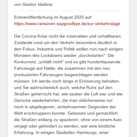
von Gaston Valdivia
Erstveröffentlichung im August 2020 auf:
https://www.carisover-saygoodbye.de/zur-verkehrslage
Die Corona-Krise rückt die miserablen und unhaltbaren
Zustände rund um den Verkehr besonders deutlich in
den Fokus. Industrie und Politik wollen nun nach einigen
Monaten des Lockdowns wieder „durchstarten“. Die
Konkurrenz „schläft nicht“ und es gibt hunderttausende
Fahrzeuge auf Halde, die zusammen mit den neu
produzierten Fahrzeugen losgeschlagen werden
müssen. Ich werde noch lange in Erinnerung behalten,
und Sie wahrscheinlich auch, welche Ruhe auf den
Straßen geherrscht hat, wie sauber die Luft war und wie
Gerüche wiederkehrten, die man üblicherweise nur
noch in abgelegenen, verkehrsarmen Gegenden der
Welt erschnuppern konnte. Gelassen und gemächlich
die Straßen entlang zu spazieren, ohne von einem Auto
verjagt oder gehindert zu werden, war eine köstliche
Erfahrung. In einigen Stadteilen Hamburgs, einer