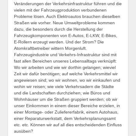
Veränderungen der Verkehrsinfrastruktur führen und die
vielen mit der Fahrzeugproduktion verbundenen
Probleme lösen. Auch Elektroautos brauchen dieselben
Straßen wie vorher. Neue Umweltprobleme kommen
dazu, die besonders durch die Herstellung der
Fahrzeugkomponenten von E-Autos, E-LKW, E-Bikes,
E-Rollern erzeugt werden. Und der Strom? Die
Atomkraftbetreiber wittern Morgenluft.
Fahrzeugindustrie und Verkehrs-Infrastruktur sind mit
fast allen Bereichen unseres Lebensalltags verknüpft:
Wo wir arbeiten und wie wir dorthin gelangen; wieviel
Zeit wir dafür benötigen; auf welche Verkehrsmittel wir
angewiesen sind; wo wir wohnen, wo wir einkaufen und
wohin wir reisen; wie viele Verkehrsadern die Städte
und die Landschaften durchziehen; wie Büros und
Wohnhäuser um die Straßen gruppiert werden; ob wir
unser Einkommen in einem dieser Bereiche erzielen, in
einer Montage- oder Zuliefererfabrik, einem Autohaus,
einer Reparaturwerkstatt, dem Verkehrsplanungsamt
etc. etc. Können wir auf all dies entscheidenden Einfluss
ausüben?