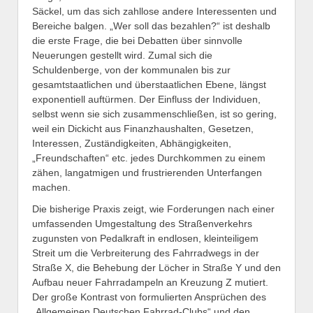
Säckel, um das sich zahllose andere Interessenten und
Bereiche balgen. „Wer soll das bezahlen?“ ist deshalb
die erste Frage, die bei Debatten über sinnvolle
Neuerungen gestellt wird. Zumal sich die
Schuldenberge, von der kommunalen bis zur
gesamtstaatlichen und überstaatlichen Ebene, längst
exponentiell auftürmen. Der Einfluss der Individuen,
selbst wenn sie sich zusammenschließen, ist so gering,
weil ein Dickicht aus Finanzhaushalten, Gesetzen,
Interessen, Zuständigkeiten, Abhängigkeiten,
„Freundschaften“ etc. jedes Durchkommen zu einem
zähen, langatmigen und frustrierenden Unterfangen
machen.
Die bisherige Praxis zeigt, wie Forderungen nach einer
umfassenden Umgestaltung des Straßenverkehrs
zugunsten von Pedalkraft in endlosen, kleinteiligem
Streit um die Verbreiterung des Fahrradwegs in der
Straße X, die Behebung der Löcher in Straße Y und den
Aufbau neuer Fahrradampeln an Kreuzung Z mutiert.
Der große Kontrast von formulierten Ansprüchen des
„Allgemeinen Deutschen Fahrrad-Clubs“ und den