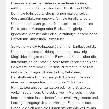
Exemplare erreichen. Adieu alle anderen kleinen,
mittleren und größeren Hersteller, Bastler und Tüftler.
Denn die Fahrradbranche ist ja nun mal denselben
Gesetzmäßigkeiten unterworfen, die für alle anderen
Unternehmen auch gelten. Dabei spielt es kaum eine
Rolle, ob ein Manager oder Besitzer ein gieriges
ignorantes Monster oder eine verständige, bescheidene
Person mit Umweltbewusstsein ist.
So wenig wie die Fahrzeugkäufer*innen Einfluss auf die
Unternehmensentscheidungen nehmen, sowenig
Möglichkeiten gibt es für die Einwohner*innen, über die
Infrastruktur einer Stadt, eines Stadtteils oder ländlichen
Gebiets zu bestimmen. Einfluss ist immer nur indirekt
und ziemlich begrenzt über Politik, Behörden,
Haushaltsverteilung etc. möglich. Es braucht schon
einen sehr langen Atem, nur um ein Stückchen
Fahrradweg anlegen zu lassen oder eine Straße zu
verkehrsberuhigen. Und selbst wenn Menschen in den
bestimmenden Institutionen für sinnvolle Argumente und
Lösungen zugänglich sind, zählt am Ende nur dieselbe
Frage, die sich auch die Firmen stellen: Wie voll ist das