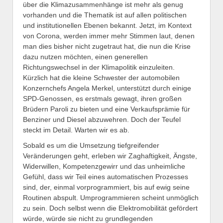
über die Klimazusammenhänge ist mehr als genug
vorhanden und die Thematik ist auf allen politischen
und institutionellen Ebenen bekannt. Jetzt, im Kontext
von Corona, werden immer mehr Stimmen laut, denen
man dies bisher nicht zugetraut hat, die nun die Krise
dazu nutzen möchten, einen generellen
Richtungswechsel in der Klimapolitik einzuleiten.
Kürzlich hat die kleine Schwester der automobilen
Konzernchefs Angela Merkel, unterstützt durch einige
SPD-Genossen, es erstmals gewagt, ihren großen
Brüdern Paroli zu bieten und eine Verkaufsprämie für
Benziner und Diesel abzuwehren. Doch der Teufel
steckt im Detail. Warten wir es ab.
Sobald es um die Umsetzung tiefgreifender
Veränderungen geht, erleben wir Zaghaftigkeit, Ängste,
Widerwillen, Kompetenzgewirr und das unheimliche
Gefühl, dass wir Teil eines automatischen Prozesses
sind, der, einmal vorprogrammiert, bis auf ewig seine
Routinen abspult. Umprogrammieren scheint unmöglich
zu sein. Doch selbst wenn die Elektromobilität gefördert
würde, würde sie nicht zu grundlegenden