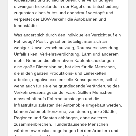
Arbeitsplatz und schlechte öffentliche Verbindungen
erzwingen hierzulande in der Regel eine Entscheidung
zugunsten eines Autos und obendrauf verstopft und
verpestet der LKW-Verkehr die Autobahnen und
Innenstädte.
Was ändert sich durch den individuellen Verzicht auf ein
Fahrzeug? Positiv gesehen beteiligt man sich an
weniger Umweltverschmutzung, Raumverschwendung,
Unfallrisiken, Verkehrsverdichtung, Lärm und anderem
mehr. Nehmen die alternativen Kaufentscheidungen
eine große Dimension an, hat dies für die Menschen,
die in den ganzen Produktions- und Lieferketten
arbeiten, negative existenzielle Konsequenzen, selbst
wenn auch für sie eine grundlegende Veränderung des
Verkehrswesens gesünder wäre. Sollten Menschen
massenhaft aufs Fahrrad umsteigen und die
Infrastruktur zulasten der Automobile umgebaut werden,
können Automobilkonzerne, von denen ganze Städte,
Regionen und Staaten abhängen, ohne weiteres
zusammenbrechen. Hunderttausende Menschen
würden erwerbslos, angefangen bei den Arbeitern und