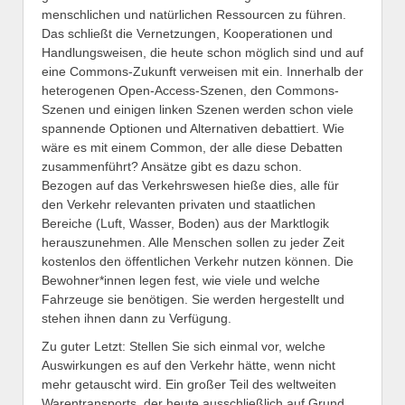
menschlichen und natürlichen Ressourcen zu führen.
Das schließt die Vernetzungen, Kooperationen und
Handlungsweisen, die heute schon möglich sind und auf
eine Commons-Zukunft verweisen mit ein. Innerhalb der
heterogenen Open-Access-Szenen, den Commons-
Szenen und einigen linken Szenen werden schon viele
spannende Optionen und Alternativen debattiert. Wie
wäre es mit einem Common, der alle diese Debatten
zusammenführt? Ansätze gibt es dazu schon.
Bezogen auf das Verkehrswesen hieße dies, alle für
den Verkehr relevanten privaten und staatlichen
Bereiche (Luft, Wasser, Boden) aus der Marktlogik
herauszunehmen. Alle Menschen sollen zu jeder Zeit
kostenlos den öffentlichen Verkehr nutzen können. Die
Bewohner*innen legen fest, wie viele und welche
Fahrzeuge sie benötigen. Sie werden hergestellt und
stehen ihnen dann zu Verfügung.
Zu guter Letzt: Stellen Sie sich einmal vor, welche
Auswirkungen es auf den Verkehr hätte, wenn nicht
mehr getauscht wird. Ein großer Teil des weltweiten
Warentransports, der heute ausschließlich auf Grund