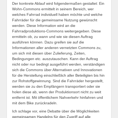
Der konkrete Ablauf wird folgendermaßen gestaltet: Ein
Wohn-Commons ermittelt in seinem Bereich, wer
welches Fahrrad individuell haben möchte und welche
Fahrräder für die gemeinsame Nutzung gewünscht
werden. Diese Information wird an die
Fahrradproduktions-Commons weitergegeben. Diese
ermitteln ob, zu wann und wie sie diesen Auftrag
ausführen können. Dazu greifen sie auf die
Informationen aller anderen vernetzten Commons zu,
um sich mit diesen über Zulieferung, Zeiten,
Bedingungen etc. auszutauschen. Kann der Auftrag
nicht oder nur bedingt ausgeführt werden, verständigen
sich die Commons über Alternativen und Innovationen
für die Herstellung einschließlich aller Beteiligten bis hin
zur Rohstoffgewinnung. Sind die Fahrräder hergestellt,
werden sie zu den Empfängern transportiert oder sie
holen diese ab, wenn der Produktionsort nicht zu weit
entfernt ist. Mit öffentlichem Nahverkehr hinfahren und
mit dem Bike zurückradeln.
Ich schlage vor, eine Debatte über die Möglichkeiten
gemeinsamen Handelns für den Zugriff auf alle