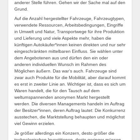
anderer Stelle führen. Gehen wir der Sache mal auf den
Grund.
Auf die Anzahl hergestellter Fahrzeuge, Fahrzeugtypen,
verwendete Ressourcen, Arbeitsbedingungen, Eingriffe
in Umwelt und Natur, Transportwege für ihre Produktion
und Lieferung und viele Aspekte mehr, haben die
künftigen Autokäufer*innen keinen direkten und nur sehr
eingeschränkten mittelbaren Einfluss. Sie wählen unter
dem Angebotenen aus und dürfen den ein oder
anderen individuellen Wunsch im Rahmen des
Möglichen äußern. Das war‘s auch. Fahrzeuge sind
zwar auch Produkte für die Mobilität, aber darauf kommt
es erst in zweiter Linie an. Wichtiger ist, dass es sich um
Waren handelt, die für den Tausch auf dem
weltumspannenden anonymen Markt hergestellt
werden. Die diversen Managements handeln im Auftrag
der Besitzer*innen, deren Auftrag lautet: Die Konkurrenz
ausstechen, die Marktstellung behaupten und möglichst
viel Gewinn erzielen.
Je größer allerdings ein Konzern, desto größer die
technologischen Investitionen, desto geringer müssen