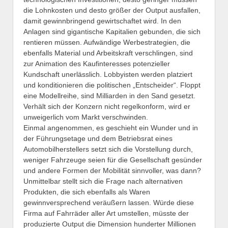
die Lohnkosten und desto größer der Output ausfallen,
damit gewinnbringend gewirtschaftet wird. In den
Anlagen sind gigantische Kapitalien gebunden, die sich
rentieren müssen. Aufwändige Werbestrategien, die
ebenfalls Material und Arbeitskraft verschlingen, sind
zur Animation des Kaufinteresses potenzieller
Kundschaft unerlässlich. Lobbyisten werden platziert
und konditionieren die politischen „Entscheider“. Floppt
eine Modellreihe, sind Milliarden in den Sand gesetzt.
Verhält sich der Konzern nicht regelkonform, wird er
unweigerlich vom Markt verschwinden.
Einmal angenommen, es geschieht ein Wunder und in
der Führungsetage und dem Betriebsrat eines
Automobilherstellers setzt sich die Vorstellung durch,
weniger Fahrzeuge seien für die Gesellschaft gesünder
und andere Formen der Mobilität sinnvoller, was dann?
Unmittelbar stellt sich die Frage nach alternativen
Produkten, die sich ebenfalls als Waren
gewinnversprechend veräußern lassen. Würde diese
Firma auf Fahrräder aller Art umstellen, müsste der
produzierte Output die Dimension hunderter Millionen