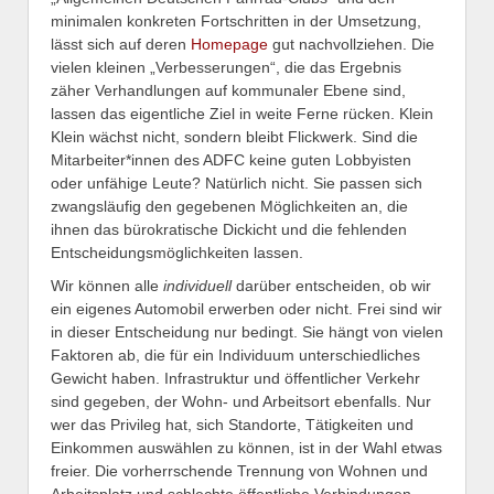
minimalen konkreten Fortschritten in der Umsetzung,
lässt sich auf deren
Homepage
gut nachvollziehen. Die
vielen kleinen „Verbesserungen“, die das Ergebnis
zäher Verhandlungen auf kommunaler Ebene sind,
lassen das eigentliche Ziel in weite Ferne rücken. Klein
Klein wächst nicht, sondern bleibt Flickwerk. Sind die
Mitarbeiter*innen des ADFC keine guten Lobbyisten
oder unfähige Leute? Natürlich nicht. Sie passen sich
zwangsläufig den gegebenen Möglichkeiten an, die
ihnen das bürokratische Dickicht und die fehlenden
Entscheidungsmöglichkeiten lassen.
Wir können alle
individuell
darüber entscheiden, ob wir
ein eigenes Automobil erwerben oder nicht. Frei sind wir
in dieser Entscheidung nur bedingt. Sie hängt von vielen
Faktoren ab, die für ein Individuum unterschiedliches
Gewicht haben. Infrastruktur und öffentlicher Verkehr
sind gegeben, der Wohn- und Arbeitsort ebenfalls. Nur
wer das Privileg hat, sich Standorte, Tätigkeiten und
Einkommen auswählen zu können, ist in der Wahl etwas
freier. Die vorherrschende Trennung von Wohnen und