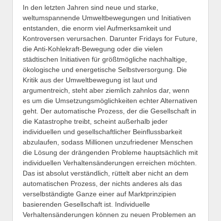
In den letzten Jahren sind neue und starke,
weltumspannende Umweltbewegungen und Initiativen
entstanden, die enorm viel Aufmerksamkeit und
Kontroversen verursachen. Darunter Fridays for Future,
die Anti-Kohlekraft-Bewegung oder die vielen
städtischen Initiativen für größtmögliche nachhaltige,
ökologische und energetische Selbstversorgung. Die
Kritik aus der Umweltbewegung ist laut und
argumentreich, steht aber ziemlich zahnlos dar, wenn
es um die Umsetzungsmöglichkeiten echter Alternativen
geht. Der automatische Prozess, der die Gesellschaft in
die Katastrophe treibt, scheint außerhalb jeder
individuellen und gesellschaftlicher Beinflussbarkeit
abzulaufen, sodass Millionen unzufriedener Menschen
die Lösung der drängenden Probleme hauptsächlich mit
individuellen Verhaltensänderungen erreichen möchten.
Das ist absolut verständlich, rüttelt aber nicht an dem
automatischen Prozess, der nichts anderes als das
verselbständigte Ganze einer auf Marktprinzipien
basierenden Gesellschaft ist. Individuelle
Verhaltensänderungen können zu neuen Problemen an