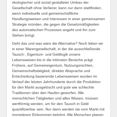
ökologischer und sozial gestalteter Umbau der
Gesellschaft ohne Verlierer, kann nur dann stattfinden,
wenn individuelle und gemeinschaftliche
Handlungsweisen und Interessen in einer gemeinsamen
Strategie münden, die gegen die Gesetzmäßigkeiten
des automatischen Prozesses angeht und ihn zum
Stehen bringt.
Geht das und was wäre die Alternative? Noch leben wir
in einer Warengesellschaft, in der die ausschließende
Tausch-, Eigentum- und Geldlogik unsere
Lebensweisen bis in die intimsten Bereiche prägt.
Frühere, auf Gemeineigentum, Nutzungsrechten,
Gemeinschaftstätigkeit, direkter Absprache und
Entscheidung basierende Lebensweisen wurden im
Verlauf der letzten Jahrhunderte durch die Produktion
für den Markt ausgelöscht und gute wie schlechte
Traditionen über den Haufen geworfen. Alle
menschlichen Tätigkeiten und alles Wissen, müssen
wertförmig werden, um für den Tausch in Geld
quantifizierbar sein. Nur dann werden sie vom Markt mit
monetärem Einkommen belohnt. Alle Menschen planen