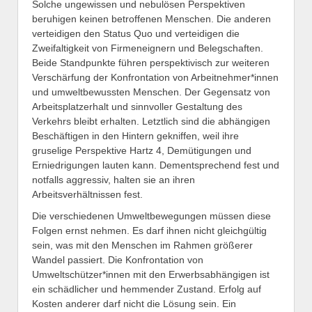
Solche ungewissen und nebulösen Perspektiven
beruhigen keinen betroffenen Menschen. Die anderen
verteidigen den Status Quo und verteidigen die
Zweifaltigkeit von Firmeneignern und Belegschaften.
Beide Standpunkte führen perspektivisch zur weiteren
Verschärfung der Konfrontation von Arbeitnehmer*innen
und umweltbewussten Menschen. Der Gegensatz von
Arbeitsplatzerhalt und sinnvoller Gestaltung des
Verkehrs bleibt erhalten. Letztlich sind die abhängigen
Beschäftigen in den Hintern gekniffen, weil ihre
gruselige Perspektive Hartz 4, Demütigungen und
Erniedrigungen lauten kann. Dementsprechend fest und
notfalls aggressiv, halten sie an ihren
Arbeitsverhältnissen fest.
Die verschiedenen Umweltbewegungen müssen diese
Folgen ernst nehmen. Es darf ihnen nicht gleichgültig
sein, was mit den Menschen im Rahmen größerer
Wandel passiert. Die Konfrontation von
Umweltschützer*innen mit den Erwerbsabhängigen ist
ein schädlicher und hemmender Zustand. Erfolg auf
Kosten anderer darf nicht die Lösung sein. Ein