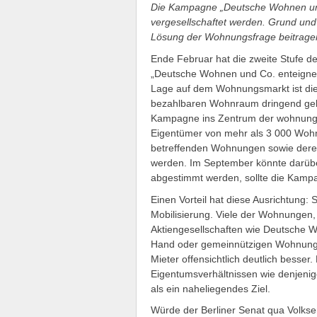
Die Kampagne „Deutsche Wohnen und
vergesellschaftet werden. Grund und
Lösung der Wohnungsfrage beitrage
Ende Februar hat die zweite Stufe d
„Deutsche Wohnen und Co. enteigne
Lage auf dem Wohnungsmarkt ist die
bezahlbaren Wohnraum dringend gebot
Kampagne ins Zentrum der wohnungspo
Eigentümer von mehr als 3 000 Wohnun
betreffenden Wohnungen sowie deren 
werden. Im September könnte darübe
abgestimmt werden, sollte die Kampa
Einen Vorteil hat diese Ausrichtung: S
Mobilisierung. Viele der Wohnungen,
Aktiengesellschaften wie Deutsche W
Hand oder gemeinnützigen Wohnungsb
Mieter offensichtlich deutlich besser
Eigentumsverhältnissen wie denjenig
als ein naheliegendes Ziel.
Würde der Berliner Senat qua Volkse