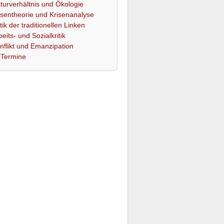
turverhältnis und Ökologie
isentheorie und Krisenanalyse
itik der traditionellen Linken
beits- und Sozialkritik
nflikt und Emanzipation
Termine