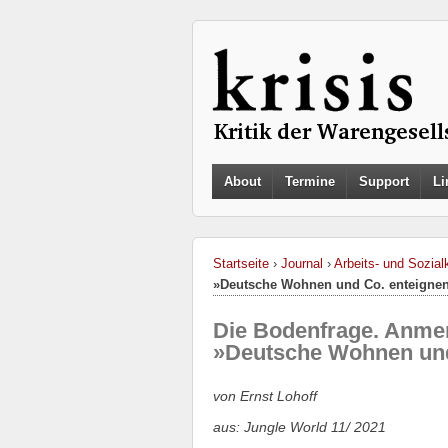
About
Termine
Support
Li
Startseite
›
Journal
›
Arbeits- und Sozialk
»Deutsche Wohnen und Co. enteigne
Die Bodenfrage. Anm
»Deutsche Wohnen und
von Ernst Lohoff
aus: Jungle World 11/ 2021