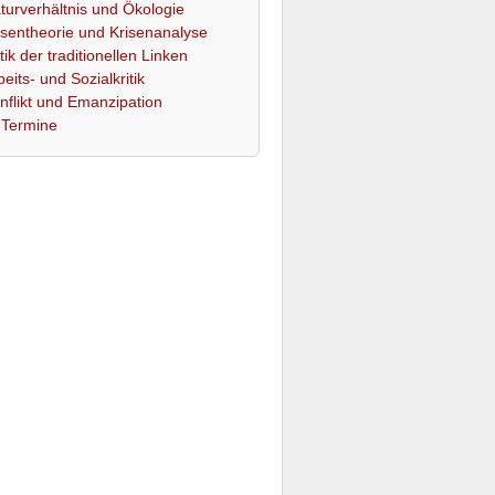
turverhältnis und Ökologie
isentheorie und Krisenanalyse
itik der traditionellen Linken
beits- und Sozialkritik
nflikt und Emanzipation
Termine