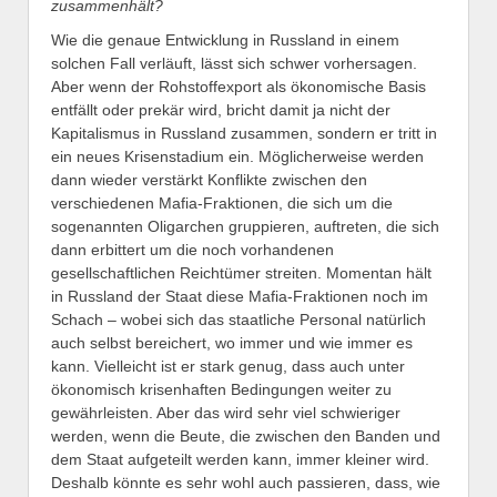
zusammenhält?
Wie die genaue Entwicklung in Russland in einem
solchen Fall verläuft, lässt sich schwer vorhersagen.
Aber wenn der Rohstoffexport als ökonomische Basis
entfällt oder prekär wird, bricht damit ja nicht der
Kapitalismus in Russland zusammen, sondern er tritt in
ein neues Krisenstadium ein. Möglicherweise werden
dann wieder verstärkt Konflikte zwischen den
verschiedenen Mafia-Fraktionen, die sich um die
sogenannten Oligarchen gruppieren, auftreten, die sich
dann erbittert um die noch vorhandenen
gesellschaftlichen Reichtümer streiten. Momentan hält
in Russland der Staat diese Mafia-Fraktionen noch im
Schach – wobei sich das staatliche Personal natürlich
auch selbst bereichert, wo immer und wie immer es
kann. Vielleicht ist er stark genug, dass auch unter
ökonomisch krisenhaften Bedingungen weiter zu
gewährleisten. Aber das wird sehr viel schwieriger
werden, wenn die Beute, die zwischen den Banden und
dem Staat aufgeteilt werden kann, immer kleiner wird.
Deshalb könnte es sehr wohl auch passieren, dass, wie