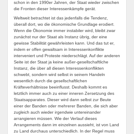
schon in den 1990er Jahren, der Staat wieder zwischen
die Fronten dieser Interessenkämpfe gerät.
Weltweit betrachtet ist das jedenfalls die Tendenz,
überall dort, wo die ökonomische Grundlage erodiert.
Wenn die Ökonomie immer instabiler wird, bleibt zwar
zunächst nur der Staat als Instanz übrig, der eine
gewisse Stabilität gewährleisten kann. Und das tut er,
indem er offen gewaltsam in Interessenkonflikte
interveniert und Proteste niederschlägt. Auf der anderen
Seite ist der Staat ja keine außer-gesellschaftliche
Instanz, die über all diesen Interessenkonflikten
schwebt, sondern wird selbst in seinem Handeln
wesentlich durch die gesellschaftlichen
Kräfteverhältnisse beeinflusst. Deshalb kommt es
letztlich immer auch zu einer inneren Zersetzung des
Staatsapparates. Dieser wird dann selbst zur Beute
einer der Banden oder mehrerer Banden, die sich aber
zugleich auch wieder irgendwie untereinander
arrangieren müssen. Wie der Verlauf dieses
Arrangements dann im einzelnen aussieht, ist von Land
zu Land durchaus unterschiedlich. In der Regel muss