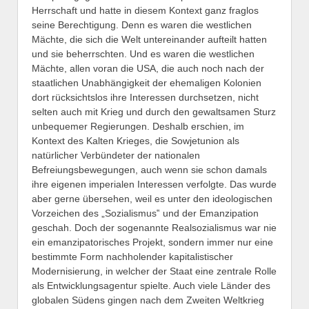
Herrschaft und hatte in diesem Kontext ganz fraglos
seine Berechtigung. Denn es waren die westlichen
Mächte, die sich die Welt untereinander aufteilt hatten
und sie beherrschten. Und es waren die westlichen
Mächte, allen voran die USA, die auch noch nach der
staatlichen Unabhängigkeit der ehemaligen Kolonien
dort rücksichtslos ihre Interessen durchsetzen, nicht
selten auch mit Krieg und durch den gewaltsamen Sturz
unbequemer Regierungen. Deshalb erschien, im
Kontext des Kalten Krieges, die Sowjetunion als
natürlicher Verbündeter der nationalen
Befreiungsbewegungen, auch wenn sie schon damals
ihre eigenen imperialen Interessen verfolgte. Das wurde
aber gerne übersehen, weil es unter den ideologischen
Vorzeichen des „Sozialismus‟ und der Emanzipation
geschah. Doch der sogenannte Realsozialismus war nie
ein emanzipatorisches Projekt, sondern immer nur eine
bestimmte Form nachholender kapitalistischer
Modernisierung, in welcher der Staat eine zentrale Rolle
als Entwicklungsagentur spielte. Auch viele Länder des
globalen Südens gingen nach dem Zweiten Weltkrieg