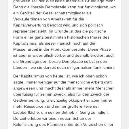
größeren Teil der Welt keine materielle Grundlage mehr.
Denn die liberale Demokratie kann nur funktionieren, wo
ein Großteil der Gesellschaftsmitglieder als
Verkäufer:innen von Arbeitskraft für die
Kapitalverwertung benötigt wird und sich politisch
repräsentiert sieht. Im Grunde ist das die politische
Form einer ganz bestimmten historischen Phase des
Kapitalismus, als dieser nämlich noch auf der
Massenarbeit in der Produktion beruhte. Diese Phase
ist aber unwiderruflich vorbei und deshalb erodiert auch
die Grundlage der liberale Demokratie selbst in den
Ländern, wo sie derzeit noch einigermaßen funktioniert.
Der Kapitalismus von heute, ist, wie ich oben schon
sagte, immer weniger auf die menschliche Arbeitskraft
angewiesen und macht deshalb immer mehr Menschen
überflüssig für seinen Zweck, also für den Zweck der
Geldvermehrung. Gleichzeitig okkupiert er aber immer
mehr Ressourcen und immer größere Teile der
Erdoberfläche, um seinen Betrieb in Gang zu halten.
Derzeit erleben wir einen neuen Schub der
Kolonisierung des Planeten unter den Vorzeichen einer