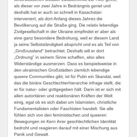
als dieser vor zwei Jahre in Bedrängnis geriet und
deshalb hat er auch so schnell in Kasachstan
interveniert, als dort Anfang dieses Jahres die
Bevölkerung auf die Straße ging. Die relativ lebendige
Zivilgesellschaft in der Ukraine empfindet er aber als
eine ganz besondere Bedrohung, weil er diesem Land
ja seine Selbstständigkeit abspricht und es als Teil von
„Großrussland‟ betrachtet. Deshalb will er dort
„Ordnung‟ in seinem Sinne schaffen, also alles
Widerständige ausmerzen. Dass es beispielsweise in
den ukrainischen Großstädten ziemlich lebendige
queere Communities gibt, ist für Putin ein Skandal, weil
das die binäre Geschlechterhierarchie infrage stellt, die
er für natur- oder gottgegeben hält. Darin ist er sich mit
allen autoritären und reaktionären Kräften der Welt
einig, egal ob es sich dabei um Islamisten, christliche
Fundamentalisten oder Faschisten handelt. Sie alle
fühlen sich von den feministischen und queeren
Bewegungen im Kern ihrer geschlechtlichen Identität
bedroht und reagieren darauf mit einer Mischung aus
Panik und Gewalt.