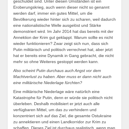
geschuldet sind. Unter diesen Umständen ist ein
Eroberungskrieg, auch wenn dieser nicht so genannt
werden darf, immer ein gutes Mittel, um die
Bevölkerung wieder hinter sich zu scharen, weil dadurch
eine nationalistische Welle ausgelöst und Stärke
demonstriert wird. Im Jahr 2014 hat das bereits mit der
Annektion der Krim gut geklappt. Warum sollte es nicht
wieder funktionieren? Zwar zeigt sich nun, dass sich
Putin militärisch und politisch verrechnet hat, aber jetzt
hat er bereits eine Dynamik in Gang gebracht, die nicht
mehr so ohne Weiteres gestoppt werden kann.
Also scheint
Putin
durchaus auch
Angst
vor
dem
Machtverlust
zu haben.
Aber muss er dann nicht auch
eine militärische Niederlage fürchten?
Eine militärische Niederlage wäre natürlich eine
Katastrophe für Putin, denn er würde sie politisch nicht
überleben. Deshalb mobilisiert er jetzt auch alle
verfügbaren Mittel, um das zu verhindern und
konzentriert sich auf das Ziel, die gesamte Ostukraine
zu annektieren und einen Landkorridor zur Krim zu
schaffen. Dieses Ziel ist durchaus realistisch, wenn man