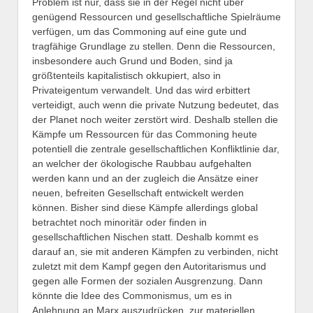
Problem ist nur, dass sie in der Regel nicht über
genügend Ressourcen und gesellschaftliche Spielräume
verfügen, um das Commoning auf eine gute und
tragfähige Grundlage zu stellen. Denn die Ressourcen,
insbesondere auch Grund und Boden, sind ja
größtenteils kapitalistisch okkupiert, also in
Privateigentum verwandelt. Und das wird erbittert
verteidigt, auch wenn die private Nutzung bedeutet, das
der Planet noch weiter zerstört wird. Deshalb stellen die
Kämpfe um Ressourcen für das Commoning heute
potentiell die zentrale gesellschaftlichen Konfliktlinie dar,
an welcher der ökologische Raubbau aufgehalten
werden kann und an der zugleich die Ansätze einer
neuen, befreiten Gesellschaft entwickelt werden
können. Bisher sind diese Kämpfe allerdings global
betrachtet noch minoritär oder finden in
gesellschaftlichen Nischen statt. Deshalb kommt es
darauf an, sie mit anderen Kämpfen zu verbinden, nicht
zuletzt mit dem Kampf gegen den Autoritarismus und
gegen alle Formen der sozialen Ausgrenzung. Dann
könnte die Idee des Commonismus, um es in
Anlehnung an Marx auszudrücken, zur materiellen