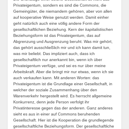
Privateigentum, sondern es sind die Commons, die
Gemeingüter, die niemandem gehören, aber von allen
auf kooperative Weise genutzt werden. Damit einher
geht natürlich auch eine völlig andere Form der
gesellschaftlichen Beziehung. Kern der
kapitalistischen
Beziehungsform ist das Privateigentum, das auf
Abgrenzung und Ausgrenzung beruht. Was mir gehört,
das gehört ausschließlich mir und ich kann damit tun,
was mir beliebt. Das impliziert auch, dass ich
gesellschaftlich nur anerkannt bin, wenn ich über
Privateigentum verfüge, und sei es nur über meine
Arbeitskraft. Aber die bringt mir nur etwas, wenn ich sie
auch verkaufen kann. Mit anderen Worten: das
Privateigentum ist die Grundlage einer Gesellschaft, in
welcher der soziale Zusammenhang über den
Warenverkehr hergestellt wird. Es herrscht allgemeine
Konkurrenz, denn jede Person verfolgt ihr
Privatinteresse gegen das der anderen. Ganz anderes
sieht es aus in einer auf Commons beruhenden
Gesellschaft. Hier ist die Kooperation die grundlegende
gesellschaftliche Beziehungsform. Der gesellschaftliche