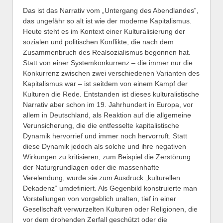
Das ist das Narrativ vom „Untergang des Abendlandes‟,
das ungefähr so alt ist wie der moderne Kapitalismus.
Heute steht es im Kontext einer Kulturalisierung der
sozialen und politischen Konflikte, die nach dem
Zusammenbruch des Realsozialismus begonnen hat.
Statt von einer Systemkonkurrenz – die immer nur die
Konkurrenz zwischen zwei verschiedenen Varianten des
Kapitalismus war – ist seitdem von einem Kampf der
Kulturen die Rede. Entstanden ist dieses kulturalistische
Narrativ aber schon im 19. Jahrhundert in Europa, vor
allem in Deutschland, als Reaktion auf die allgemeine
Verunsicherung, die die entfesselte kapitalistische
Dynamik hervorrief und immer noch hervorruft. Statt
diese Dynamik jedoch als solche und ihre negativen
Wirkungen zu kritisieren, zum Beispiel die Zerstörung
der Naturgrundlagen oder die massenhafte
Verelendung, wurde sie zum Ausdruck „kulturellen
Dekadenz‟ umdefiniert. Als Gegenbild konstruierte man
Vorstellungen von vorgeblich uralten, tief in einer
Gesellschaft verwurzelten Kulturen oder Religionen, die
vor dem drohenden Zerfall geschützt oder die