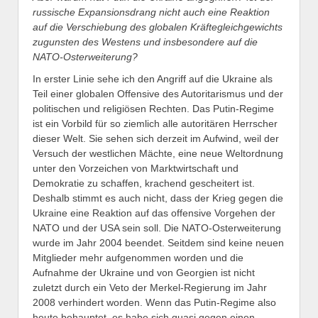
russische Expansionsdrang nicht auch eine Reaktion
auf die Ver
s
chi
e
bung des globalen Kräftegleichgewichts
zugunsten des Westens und insbesondere auf die
NATO-Osterweiterung?
In erster Linie sehe ich den Angriff auf die Ukraine als
Teil einer globalen Offensive des Autoritarismus und der
politischen und religiösen Rechten. Das Putin-Regime
ist ein Vorbild für so ziemlich alle autoritären Herrscher
dieser Welt. Sie sehen sich derzeit im Aufwind, weil der
Versuch der westlichen Mächte, eine neue Weltordnung
unter den Vorzeichen von Marktwirtschaft und
Demokratie zu schaffen, krachend gescheitert ist.
Deshalb stimmt es auch nicht, dass der Krieg gegen die
Ukraine eine Reaktion auf das offensive Vorgehen der
NATO und der USA sein soll. Die NATO-Osterweiterung
wurde im Jahr 2004 beendet. Seitdem sind keine neuen
Mitglieder mehr aufgenommen worden und die
Aufnahme der Ukraine und von Georgien ist nicht
zuletzt durch ein Veto der Merkel-Regierung im Jahr
2008 verhindert worden. Wenn das Putin-Regime also
heute behauptet, es habe sich quasi gegen einen