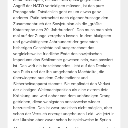
Angriff der NATO verteidigen müssen, ist das pure
Propaganda. Tatsächlich geht es um etwas ganz
anderes. Putin betrachtet nach eigener Aussage den
Zusammenbruch der Sowjetunion als die „größte
Katastrophe des 20. Jahrhundert‟. Das muss man sich
mal auf der Zunge zergehen lassen. In dem blutigsten
und gewalttätigsten Jahrhundert der gesamten
bisherigen Geschichte soll ausgerechnet das
vergleichsweise friedliche Ende des sowjetischen
Imperiums das Schlimmste gewesen sein, was passiert
ist. Das wirft ein bezeichnendes Licht auf das Denken
von Putin und der ihn umgebenden Machtelite, die
überwiegend aus dem Geheimdienst und
Sicherheitsapparat stammt. Sie empfindet den Verlust
der einstigen Weltmachtposition als eine extrem tiefe
Kränkung und wird daher von dem unbändigen Drang
getrieben, diese wenigstens ansatzweise wieder
herzustellen. Das ist zwar praktisch nicht möglich, aber
schon der Versuch erzeugt ungeheures Leid, wie jetzt in
der Ukraine aber zuvor schon beispielsweise in Syrien.