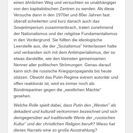
einen ähnlichen Weg und versuchten so unabhängiger
von den kapitalistischen Zentren zu werden. Als diese
Versuche dann in den 1970er und 80er Jahren fast
überall scheiterten und kurz danach auch das
Sowjetimperium zusammenbrach, traten zunehmend
der Nationalismus und der religiöse Fundamentalismus
in den Vordergrund. Sie füllten die ideologische
Leerstelle aus, die der „Sozialismus‟ hinterlassen hatte
und verbanden sich mit dem Antiimperialismus, der so
etwas darstellte, wie den kleinsten gemeinsamen
Nenner aller politischen Strömungen. Genau darauf
kann sich die russische Kriegspropaganda bis heute
stützen. Obwohl das Putin-Regime extrem autoritär und
offen reaktionär ist, wird es immer noch als
Bündnispartner gegen die „westlichen Mächte‟
gesehen.
Welche Rolle spielt dabei, dass Putin den „Westen‟ als
dekadent und kulturell verkommen bezeichnet und sich
demgegenüber auf traditionelle Werte der „russischen
Kultur‟ und der christlichen Religion beruft? Wieso hat
dieses Narrativ eine so große Ausstrahlung?