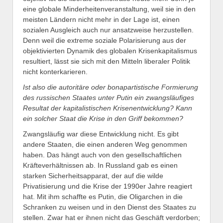
eine globale Minderheitenveranstaltung, weil sie in den
meisten Ländern nicht mehr in der Lage ist, einen
sozialen Ausgleich auch nur ansatzweise herzustellen.
Denn weil die extreme soziale Polarisierung aus der
objektivierten Dynamik des globalen Krisenkapitalismus
resultiert, lässt sie sich mit den Mitteln liberaler Politik
nicht konterkarieren.
Ist also die autoritäre
oder bonapartistische
Formierung
des russische
n
Staates unter Putin ein zwangsläufiges
Resultat der kapitalistischen Krisenentwicklung? Kann
ein solcher Staat die Krise in den Griff bekommen?
Zwangsläufig war diese Entwicklung nicht. Es gibt
andere Staaten, die einen anderen Weg genommen
haben. Das hängt auch von den gesellschaftlichen
Kräfteverhältnissen ab. In Russland gab es einen
starken Sicherheitsapparat, der auf die wilde
Privatisierung und die Krise der 1990er Jahre reagiert
hat. Mit ihm schaffte es Putin, die Oligarchen in die
Schranken zu weisen und in den Dienst des Staates zu
stellen. Zwar hat er ihnen nicht das Geschäft verdorben;