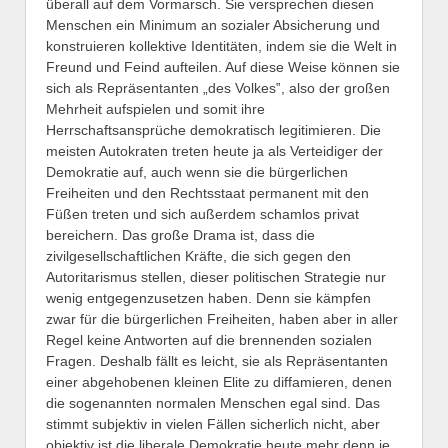
überall auf dem Vormarsch. Sie versprechen diesen
Menschen ein Minimum an sozialer Absicherung und
konstruieren kollektive Identitäten, indem sie die Welt in
Freund und Feind aufteilen. Auf diese Weise können sie
sich als Repräsentanten „des Volkes‟, also der großen
Mehrheit aufspielen und somit ihre
Herrschaftsansprüche demokratisch legitimieren. Die
meisten Autokraten treten heute ja als Verteidiger der
Demokratie auf, auch wenn sie die bürgerlichen
Freiheiten und den Rechtsstaat permanent mit den
Füßen treten und sich außerdem schamlos privat
bereichern. Das große Drama ist, dass die
zivilgesellschaftlichen Kräfte, die sich gegen den
Autoritarismus stellen, dieser politischen Strategie nur
wenig entgegenzusetzen haben. Denn sie kämpfen
zwar für die bürgerlichen Freiheiten, haben aber in aller
Regel keine Antworten auf die brennenden sozialen
Fragen. Deshalb fällt es leicht, sie als Repräsentanten
einer abgehobenen kleinen Elite zu diffamieren, denen
die sogenannten normalen Menschen egal sind. Das
stimmt subjektiv in vielen Fällen sicherlich nicht, aber
objektiv ist die liberale Demokratie heute mehr denn je