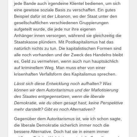
jede Bande auch irgendeine Klientel bedienen, um sich
eine gewisse soziale Basis zu verschaffen. Ein gutes
Beispiel dafür ist der Libanon, wo der Staat unter den
gesellschaftlichen verschiedenen Gruppierungen
aufgeteilt wurde, die jede nur ihre eigenen
Anhänger:innen versorgen, während sie gleichzeitig die
Staatskasse plündern. Mit Postkapitalismus hat das
natürlich nichts zu tun. Die kapitalistischen Formen sind
alle noch vorhanden und der Zweck des Handelns bleibt
es, Geld zu vermehren, wenn auch nun hauptsächlich
auf kriminellem Weg. Man muss eher von einer
krisenhaften Verfallsform des Kapitalismus sprechen.
L
ässt sich diese Entwicklung noch aufhalten?
Was
können wir dem Autoritarismus und der Mafiotisierung
des Staates entgegensetzen, wenn die liberale
Demokratie, wie du oben gesagt hast, keine
Perspektive
mehr darstellt
?
Gibt es noch Alternativen?
Gegenüber dem Autoritarismus ist, wie ich schon sagte,
die liberale Demokratie sicherlich immer noch die
bessere Alternative. Doch hat sie in einem immer