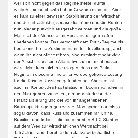
wer sich nicht gegen das Regime stellte, durfte
weiterhin seine obszön hohen Gewinne scheffeln. Aber
es kam zu einer gewissen Stabilisierung der Wirtschaft
und der Infrastruktur, sodass die Löhne und die Renten
nun wieder pünktlich ausgezahlt wurden und die große
Mehrheit der Menschen in Russland einigermaßen
überleben konnte. Das verschafft dem Putin-Regime bis
heute eine breite Zustimmung in der Bevölkerung; auch
wenn ihn nicht alle verehren, sind zumindest sehr viele
der Ansicht, dass eine Alternative zu ihm nicht besser
wäre. Man kann sicherlich sagen, dass das Putin-
Regime in diesem Sinne einer vorübergehende Lösung
für die Krise in Russland gefunden hat. Aber das ist
auch im Kontext des kapitalistischen Booms vor allem in
den Nullerjahren zu sehen, der sehr stark von der
Finanzialisierung und der von ihr angetriebenen
Baukonjunktur getragen wurde. Man sprach damals ja
sogar davon, dass Russland zusammen mit China,
Brasilien und Indien – die sogenannten BRIC-Staaten –
auf dem Weg zur wirtschaftlichen Weltmacht sei.
Tatsächlich aber beruhte der relative wirtschaftliche