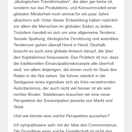
„ökologischen Transformation‟, die aber gar keine ist,
sondern nur das Produktions- und Konsummodell einer
globalen Minderheit noch einmal für ein paar Jahre
absichern soll. Unter dieser Entwicklung haben natürlich
vor allem die Menschen im globalen Süden zu leiden.
Trotzdem handelt es sich um eine allgemeine Tendenz.
Soziale Spaltung, ökologische Zerstörung und autoritäre
Tendenzen gehen überall Hand in Hand. Deshalb
braucht es auch eine globale Antwort darauf, die über
den Kapitalismus hinausweist. Das Problem ist nur, dass
die traditionellen Emanzipationskonzepte alle überholt
sind, vor allem diejenigen, die immer noch im Staat den
Retter in der Not sehen. Sie führen nämlich in die
Sackgasse eines irgendwie sich als links verstehenden
Autoritarismus, der auch nicht viel besser ist als sein
rechter Bruder. Stattdessen brauchen wir eine neue
Perspektive der Emanzipation jenseits von Markt und
Staat.
Und wie könnte eine solche Perspektive aussehen?
Ich sympathisiere sehr mit der Idee des Commonismus.
Die Grundlage einer solche Gesellschaft ist nicht das