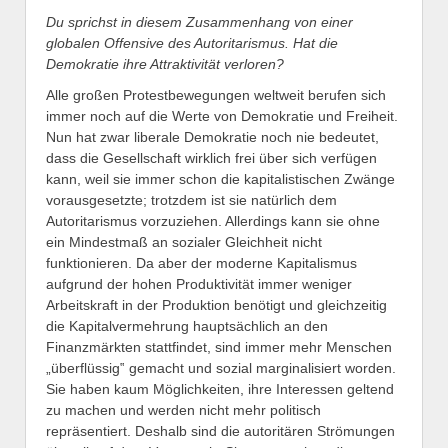
Du sprichst
in diesem Zusammenhang
von einer
globalen Offensive des Autoritarismus.
Hat die
Demokratie ihre Attraktivität verloren?
Alle großen Protestbewegungen weltweit berufen sich
immer noch auf die Werte von Demokratie und Freiheit.
Nun hat zwar liberale Demokratie noch nie bedeutet,
dass die Gesellschaft wirklich frei über sich verfügen
kann, weil sie immer schon die kapitalistischen Zwänge
vorausgesetzte; trotzdem ist sie natürlich dem
Autoritarismus vorzuziehen. Allerdings kann sie ohne
ein Mindestmaß an sozialer Gleichheit nicht
funktionieren. Da aber der moderne Kapitalismus
aufgrund der hohen Produktivität immer weniger
Arbeitskraft in der Produktion benötigt und gleichzeitig
die Kapitalvermehrung hauptsächlich an den
Finanzmärkten stattfindet, sind immer mehr Menschen
„überflüssig‟ gemacht und sozial marginalisiert worden.
Sie haben kaum Möglichkeiten, ihre Interessen geltend
zu machen und werden nicht mehr politisch
repräsentiert. Deshalb sind die autoritären Strömungen