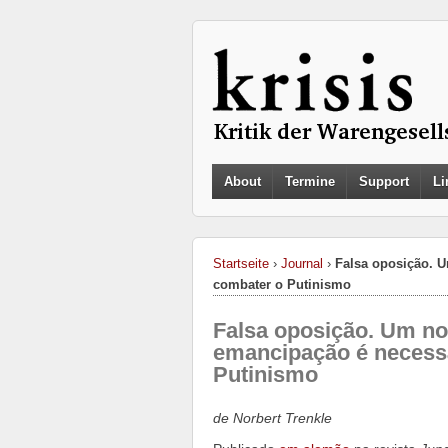
About
Termine
Support
Li
Startseite
›
Journal
›
Falsa oposição. 
combater o Putinismo
Falsa oposição. Um no
emancipação é necess
Putinismo
de Norbert Trenkle