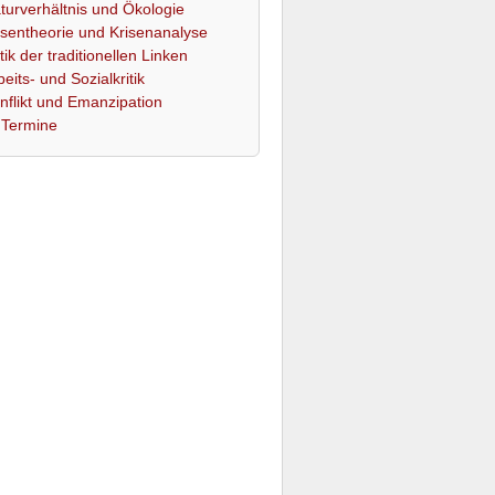
turverhältnis und Ökologie
isentheorie und Krisenanalyse
itik der traditionellen Linken
beits- und Sozialkritik
nflikt und Emanzipation
Termine