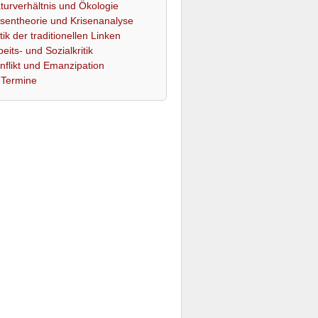
turverhältnis und Ökologie
isentheorie und Krisenanalyse
itik der traditionellen Linken
beits- und Sozialkritik
nflikt und Emanzipation
Termine