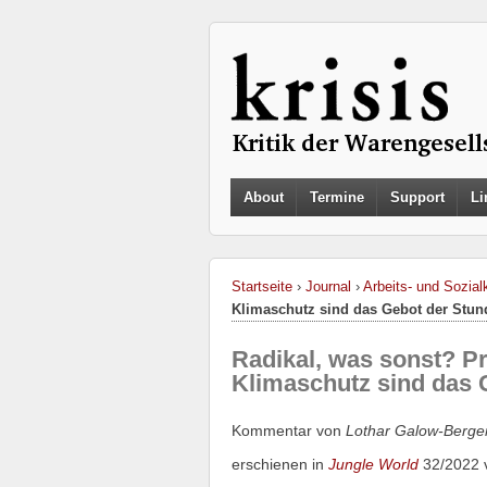
About
Termine
Support
Li
Startseite
›
Journal
›
Arbeits- und Sozialk
Klimaschutz sind das Gebot der Stun
Radikal, was sonst? Pr
Klimaschutz sind das 
Kommentar von
Lothar Galow-Berg
erschienen in
Jungle World
32/2022 