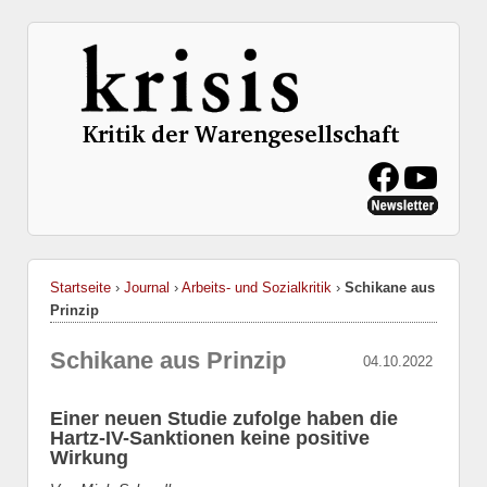
Startseite
›
Journal
›
Arbeits- und Sozialkritik
›
Schikane aus
Prinzip
Schikane aus Prinzip
04.10.2022
Einer neuen Studie zufolge haben die
Hartz-IV-Sanktionen keine positive
Wirkung