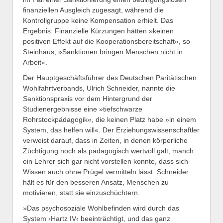
finanziellen Ausgleich zugesagt, während die
Kontrollgruppe keine Kompensation erhielt. Das
Ergebnis: Finanzielle Kürzungen hätten »keinen
positiven Effekt auf die Kooperationsbereitschaft«, so
Steinhaus, »Sanktionen bringen Menschen nicht in
Arbeit«.
Der Hauptgeschäftsführer des Deutschen Paritätischen
Wohlfahrtverbands, Ulrich Schneider, nannte die
Sanktionspraxis vor dem Hintergrund der
Studienergebnisse eine »tiefschwarze
Rohrstockpädagogik«, die keinen Platz habe »in einem
System, das helfen will«. Der Erziehungswissenschaftler
verweist darauf, dass in Zeiten, in denen körperliche
Züchtigung noch als pädagogisch wertvoll galt, manch
ein Lehrer sich gar nicht vorstellen konnte, dass sich
Wissen auch ohne Prügel vermitteln lässt. Schneider
hält es für den besseren Ansatz, Menschen zu
motivieren, statt sie einzuschüchtern.
»Das psychosoziale Wohlbefinden wird durch das
System ›Hartz IV‹ beeinträchtigt, und das ganz