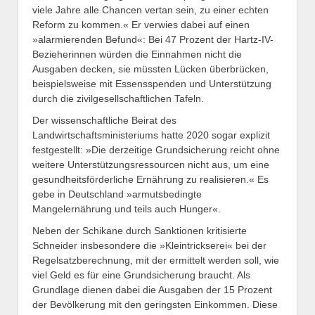
viele Jahre alle Chancen vertan sein, zu einer echten
Reform zu kommen.« Er verwies dabei auf einen
»alarmierenden Befund«: Bei 47 Prozent der Hartz-IV-
Bezieherinnen würden die Einnahmen nicht die
Ausgaben decken, sie müssten Lücken überbrücken,
beispielsweise mit Essensspenden und Unterstützung
durch die zivilgesellschaftlichen Tafeln.
Der wissenschaftliche Beirat des
Landwirtschaftsministeriums hatte 2020 sogar explizit
festgestellt: »Die derzeitige Grundsicherung reicht ohne
weitere Unterstützungsressourcen nicht aus, um eine
gesundheitsförderliche Ernährung zu realisieren.« Es
gebe in Deutschland »armutsbedingte
Mangelernährung und teils auch Hunger«.
Neben der Schikane durch Sanktionen kritisierte
Schneider insbesondere die »Kleintrickserei« bei der
Regelsatzberechnung, mit der ermittelt werden soll, wie
viel Geld es für eine Grundsicherung braucht. Als
Grundlage dienen dabei die Ausgaben der 15 Prozent
der Bevölkerung mit den geringsten Einkommen. Diese