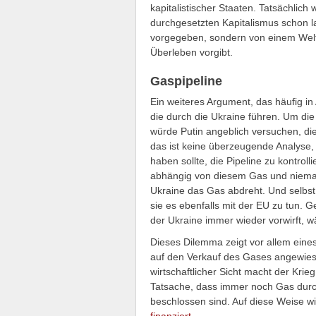
kapitalistischer Staaten. Tatsächlic
durchgesetzten Kapitalismus schon l
vorgegeben, sondern von einem Welt
Überleben vorgibt.
Gaspipeline
Ein weiteres Argument, das häufig in
die durch die Ukraine führen. Um die
würde Putin angeblich versuchen, di
das ist keine überzeugende Analyse, 
haben sollte, die Pipeline zu kontroll
abhängig von diesem Gas und niemand
Ukraine das Gas abdreht. Und selbs
sie es ebenfalls mit der EU zu tun. 
der Ukraine immer wieder vorwirft, wä
Dieses Dilemma zeigt vor allem eines
auf den Verkauf des Gases angewiesen
wirtschaftlicher Sicht macht der Krieg
Tatsache, dass immer noch Gas durch
beschlossen sind. Auf diese Weise 
finanziert
.