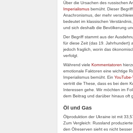
Über die Ursachen des russischen Ang
Imperialismus
bemüht. Dieser Begriff
Anachronismus, der mehr verschleiert
bedeutet im klassischen Verständnis
und sich deshalb die Bevölkerung un
Der Begriff stammt aus der Ausdehnu
für diese Zeit (das 19. Jahrhundert) 
jedoch fraglich, worin das ökonomisc
verfolgt.
Während viele
Kommentatoren
hierz
emotionale Faktoren eine wichtige Rol
Imperialismus bemüht. Ein
YouTube-
vertritt die These, dass es bei dem K
Interessen gehe. Wir möchten im Fol
dem Beitrag und darüber hinaus oft
Öl und Gas
Ölproduktion der Ukraine ist mit 33,
Zum Vergleich: Russland produzierte
den Ölreserven sieht es nicht besse