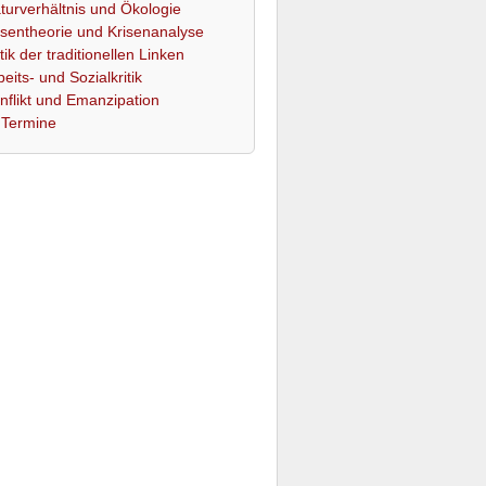
turverhältnis und Ökologie
isentheorie und Krisenanalyse
itik der traditionellen Linken
beits- und Sozialkritik
nflikt und Emanzipation
Termine