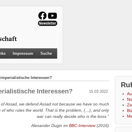
Search
nks
Impressum
Suche
for:
Search Button
 imperialistische Interessen?
Ru
rialistische Interessen?
15.03.2022
Au
No
ase of Assad, we defend Assad not because we have so much
Zei
ion of who rules the world. That is the problem, (…), and only
Bü
Me
war can really decide who is the boss.”
Alexander Dugin im
BBC-Interview
(2016)