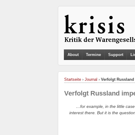
About
Termine
Support
Li
Startseite
›
Journal
›
Verfolgt Russland
Verfolgt Russland impe
…for example, in the little c
interest there. But it is the quest