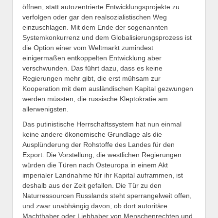
öffnen, statt autozentrierte Entwicklungsprojekte zu
verfolgen oder gar den realsozialistischen Weg
einzuschlagen. Mit dem Ende der sogenannten
Systemkonkurrenz und dem Globalisierungsprozess ist
die Option einer vom Weltmarkt zumindest
einigermaßen entkoppelten Entwicklung aber
verschwunden. Das führt dazu, dass es keine
Regierungen mehr gibt, die erst mühsam zur
Kooperation mit dem ausländischen Kapital gezwungen
werden müssten, die russische Kleptokratie am
allerwenigsten.
Das putinistische Herrschaftssystem hat nun einmal
keine andere ökonomische Grundlage als die
Ausplünderung der Rohstoffe des Landes für den
Export. Die Vorstellung, die westlichen Regierungen
würden die Türen nach Osteuropa in einem Akt
imperialer Landnahme für ihr Kapital auframmen, ist
deshalb aus der Zeit gefallen. Die Tür zu den
Naturressourcen Russlands steht sperrangelweit offen,
und zwar unabhängig davon, ob dort autoritäre
Machthaber oder Liebhaber von Menschenrechten und