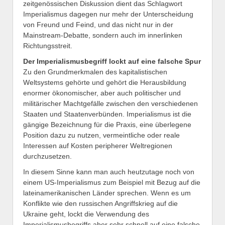
zeitgenössischen Diskussion dient das Schlagwort
Imperialismus dagegen nur mehr der Unterscheidung
von Freund und Feind, und das nicht nur in der
Mainstream-Debatte, sondern auch im innerlinken
Richtungsstreit.
Der Imperialismusbegriff lockt auf eine falsche Spur
Zu den Grundmerkmalen des kapitalistischen
Weltsystems gehörte und gehört die Herausbildung
enormer ökonomischer, aber auch politischer und
militärischer Machtgefälle zwischen den verschiedenen
Staaten und Staatenverbünden. Imperialismus ist die
gängige Bezeichnung für die Praxis, eine überlegene
Position dazu zu nutzen, vermeintliche oder reale
Interessen auf Kosten peripherer Weltregionen
durchzusetzen.
In diesem Sinne kann man auch heutzutage noch von
einem US-Imperialismus zum Beispiel mit Bezug auf die
lateinamerikanischen Länder sprechen. Wenn es um
Konflikte wie den russischen Angriffskrieg auf die
Ukraine geht, lockt die Verwendung des
Imperialismusbegriffs aber sehr schnell auf eine falsche