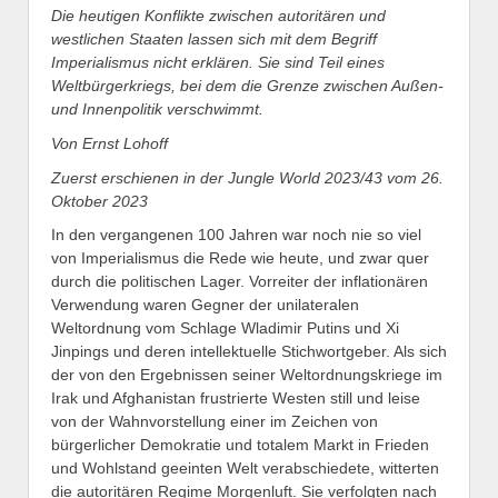
Die heutigen Konflikte zwischen autoritären und
westlichen Staaten lassen sich mit dem Begriff
Imperialismus nicht erklären. Sie sind Teil eines
Weltbürgerkriegs, bei dem die Grenze zwischen Außen-
und Innenpolitik verschwimmt.
Von Ernst Lohoff
Zuerst erschienen in der Jungle World 2023/43 vom 26.
Oktober 2023
In den vergangenen 100 Jahren war noch nie so viel
von Imperialismus die Rede wie heute, und zwar quer
durch die politischen Lager. Vorreiter der inflationären
Verwendung waren Gegner der unilateralen
Weltordnung vom Schlage Wladimir Putins und Xi
Jinpings und deren intellektuelle Stichwortgeber. Als sich
der von den Ergebnissen seiner Weltordnungskriege im
Irak und Afghanistan frustrierte Westen still und leise
von der Wahnvorstellung einer im Zeichen von
bürgerlicher Demokratie und totalem Markt in Frieden
und Wohlstand geeinten Welt verabschiedete, witterten
die autoritären Regime Morgenluft. Sie verfolgten nach