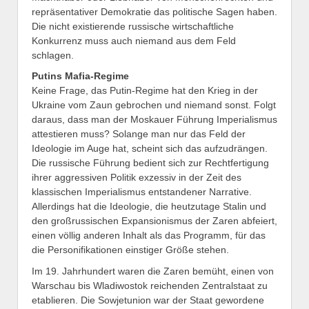
repräsentativer Demokratie das politische Sagen haben.
Die nicht existierende russische wirtschaftliche
Konkurrenz muss auch niemand aus dem Feld
schlagen.
Putins Mafia-Regime
Keine Frage, das Putin-Regime hat den Krieg in der
Ukraine vom Zaun gebrochen und niemand sonst. Folgt
daraus, dass man der Moskauer Führung Imperialismus
attestieren muss? Solange man nur das Feld der
Ideologie im Auge hat, scheint sich das aufzudrängen.
Die russische Führung bedient sich zur Rechtfertigung
ihrer aggressiven Politik exzessiv in der Zeit des
klassischen Imperialismus entstandener Narrative.
Allerdings hat die Ideologie, die heutzutage Stalin und
den großrussischen Expansionismus der Zaren abfeiert,
einen völlig anderen Inhalt als das Programm, für das
die Personifikationen einstiger Größe stehen.
Im 19. Jahrhundert waren die Zaren bemüht, einen von
Warschau bis Wladiwostok reichenden Zentralstaat zu
etablieren. Die Sowjetunion war der Staat gewordene