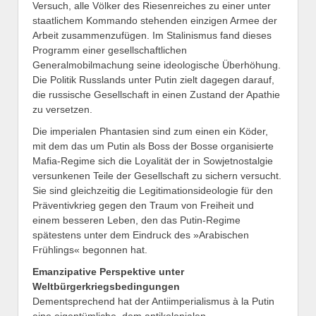
Versuch, alle Völker des Riesenreiches zu einer unter
staatlichem Kommando stehenden einzigen Armee der
Arbeit zusammenzufügen. Im Stalinismus fand dieses
Programm einer gesellschaftlichen
Generalmobilmachung seine ideologische Überhöhung.
Die Politik Russlands unter Putin zielt dagegen darauf,
die russische Gesellschaft in einen Zustand der Apathie
zu versetzen.
Die imperialen Phantasien sind zum einen ein Köder,
mit dem das um Putin als Boss der Bosse organisierte
Mafia-Regime sich die Loyalität der in Sowjetnostalgie
versunkenen Teile der Gesellschaft zu sichern versucht.
Sie sind gleichzeitig die Legitimationsideologie für den
Präventivkrieg gegen den Traum von Freiheit und
einem besseren Leben, den das Putin-Regime
spätestens unter dem Eindruck des »Arabischen
Frühlings« begonnen hat.
Emanzipative Perspektive unter
Weltbürgerkriegsbedingungen
Dementsprechend hat der Antiimperialismus à la Putin
eine eigentümliche, dem antikolonialen