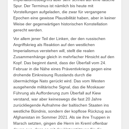
Spur. Der Terminus ist nämlich bis heute mit
Vorstellungen aufgeladen, die zwar für vergangene
Epochen eine gewisse Plausibilität haben, aber in keiner
Weise der gegenwärtigen historischen Konstellation
gerecht werden.
Vor allem jener Teil der Linken, der den russischen
Angriffskrieg als Reaktion auf den westlichen
Imperialismus verstehen will, stellt die realen
Zusammenhänge gleich in mehrfacher Hinsicht auf den
Kopf. Das beginnt damit, dass der Überfall vom 24.
Februar in die Nähe eines Präventivkriegs gegen eine
drohende Einkreisung Russlands durch die
übermächtige Nato gerückt wird. Das vom Westen
ausgehende militärische Signal, das die Moskauer
Führung als Aufforderung zum Überfall auf Kiew
verstand, war aber keineswegs die fast 20 Jahre
zurückliegende Aufnahme der baltischen Staaten ins
westliche Bündnis, sondern der kopflose Rückzug aus
Afghanistan im Sommer 2021. Als sie ihre Truppen in
Marsch setzten, gingen die Herrn im Kreml offenbar