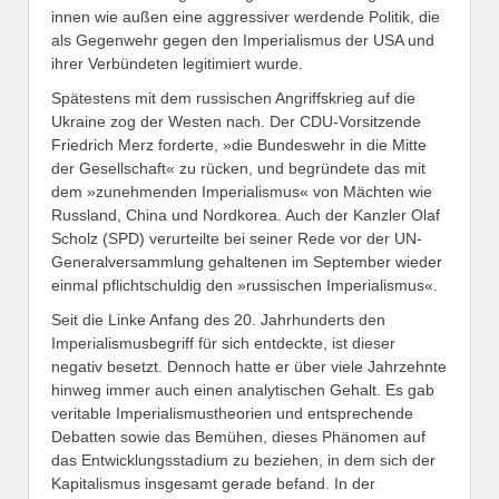
innen wie außen eine aggressiver werdende Politik, die
als Gegenwehr gegen den Imperialismus der USA und
ihrer Verbündeten legitimiert wurde.
Spätestens mit dem russischen Angriffskrieg auf die
Ukraine zog der Westen nach. Der CDU-Vorsitzende
Friedrich Merz forderte, »die Bundeswehr in die Mitte
der Gesellschaft« zu rücken, und begründete das mit
dem »zunehmenden Imperialismus« von Mächten wie
Russland, China und Nordkorea. Auch der Kanzler Olaf
Scholz (SPD) verurteilte bei seiner Rede vor der UN-
Generalversammlung gehaltenen im September wieder
einmal pflichtschuldig den »russischen Imperialismus«.
Seit die Linke Anfang des 20. Jahrhunderts den
Imperialismusbegriff für sich entdeckte, ist dieser
negativ besetzt. Dennoch hatte er über viele Jahrzehnte
hinweg immer auch einen analytischen Gehalt. Es gab
veritable Imperialismustheorien und entsprechende
Debatten sowie das Bemühen, dieses Phänomen auf
das Entwicklungsstadium zu beziehen, in dem sich der
Kapitalismus insgesamt gerade befand. In der