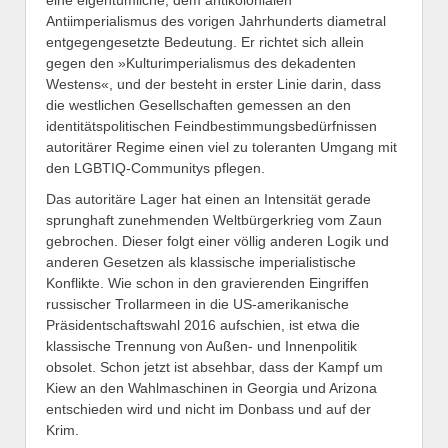
Antiimperialismus des vorigen Jahrhunderts diametral
entgegengesetzte Bedeutung. Er richtet sich allein
gegen den »Kulturimperialismus des dekadenten
Westens«, und der besteht in erster Linie darin, dass
die westlichen Gesellschaften gemessen an den
identitätspolitischen Feindbestimmungsbedürfnissen
autoritärer Regime einen viel zu toleranten Umgang mit
den LGBTIQ-Communitys pflegen.
Das autoritäre Lager hat einen an Intensität gerade
sprunghaft zunehmenden Weltbürgerkrieg vom Zaun
gebrochen. Dieser folgt einer völlig anderen Logik und
anderen Gesetzen als klassische imperialistische
Konflikte. Wie schon in den gravierenden Eingriffen
russischer Trollarmeen in die US-amerikanische
Präsidentschaftswahl 2016 aufschien, ist etwa die
klassische Trennung von Außen- und Innenpolitik
obsolet. Schon jetzt ist absehbar, dass der Kampf um
Kiew an den Wahlmaschinen in Georgia und Arizona
entschieden wird und nicht im Donbass und auf der
Krim.