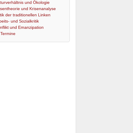
turverhältnis und Ökologie
isentheorie und Krisenanalyse
itik der traditionellen Linken
beits- und Sozialkritik
nflikt und Emanzipation
Termine