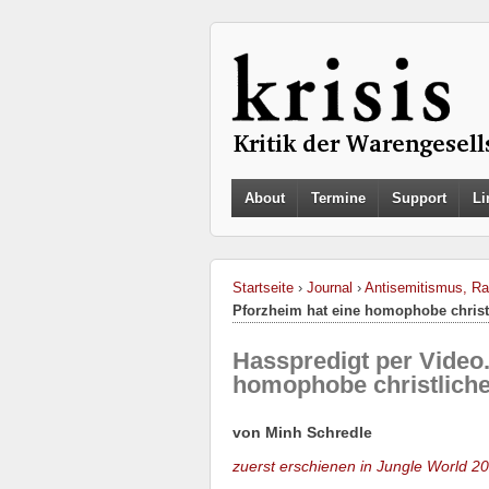
About
Termine
Support
Li
Startseite
›
Journal
›
Antisemitismus, Ra
Pforzheim hat eine homophobe christl
Hasspredigt per Video.
homophobe christliche 
von Minh Schredle
zuerst erschienen in Jungle World 2