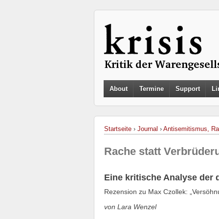
About
Termine
Support
Li
Startseite
›
Journal
›
Antisemitismus, Ra
Rache statt Verbrüder
Eine kritische Analyse der
Rezension zu Max Czollek: „Versöhn
von Lara Wenzel