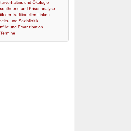
turverhältnis und Ökologie
isentheorie und Krisenanalyse
itik der traditionellen Linken
beits- und Sozialkritik
nflikt und Emanzipation
Termine