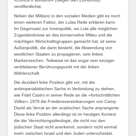
veröffentlichte.
Neben der Militanz in den sozialen Medien gibt es noch
einen weiteren Faktor, der Lulas Rede erklären kann.
Im Gegensatz zur Innenpolitik, wo Lula alle möglichen
Zugeständnisse an das konservative Milieu und die
mächtigen Wirtschaftsgruppen gemacht hat, ist seine
Außenpolitik, die darin besteht, die Abwendung von
westlichen Staaten zu propagieren, sein linkes
Markenzeichen. Teilweise ist das sogar sein einziger
verbliebener Berührungspunkt mit der linken
Wählerschaft.
Die dezidiert linke Position gibt vor, mit der
antiimperialistischen Sache in Verbindung zu stehen,
wie Fidel Castro in seiner Rede an die »fortschrittlichen
Völker« 1979 die Friedensvereinbarungen von Camp
David als Verrat an der arabischen Sache anprangerte.
Diese linke Position allerdings ist im heutigen Kontext
die der Vernichtungsideologie, die nicht nur den
jüdischen Staat nicht anerkennt, sondern nicht einmal
mehr zwischen Israel und den Juden unterscheidet.