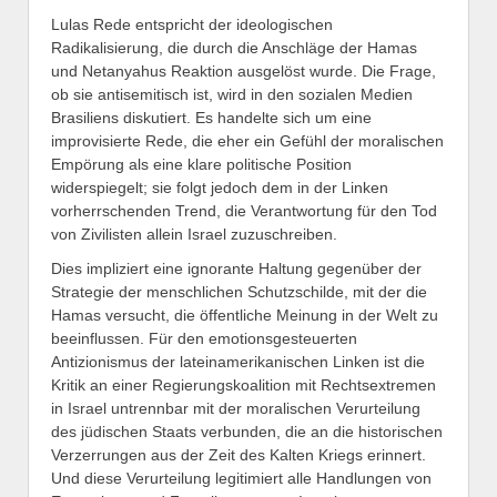
Lulas Rede entspricht der ideologischen
Radikalisierung, die durch die Anschläge der Hamas
und Netanyahus Reaktion ausgelöst wurde. Die Frage,
ob sie antisemitisch ist, wird in den sozialen Medien
Brasiliens diskutiert. Es handelte sich um eine
improvisierte Rede, die eher ein Gefühl der moralischen
Empörung als eine klare politische Position
widerspiegelt; sie folgt jedoch dem in der Linken
vorherrschenden Trend, die Verantwortung für den Tod
von Zivilisten allein Israel zuzuschreiben.
Dies impliziert eine ignorante Haltung gegenüber der
Strategie der menschlichen Schutzschilde, mit der die
Hamas versucht, die öffentliche Meinung in der Welt zu
beeinflussen. Für den emotionsgesteuerten
Antizionismus der lateinamerikanischen Linken ist die
Kritik an einer Regierungskoalition mit Rechtsextremen
in Israel untrennbar mit der moralischen Verurteilung
des jüdischen Staats verbunden, die an die historischen
Verzerrungen aus der Zeit des Kalten Kriegs erinnert.
Und diese Verurteilung legitimiert alle Handlungen von