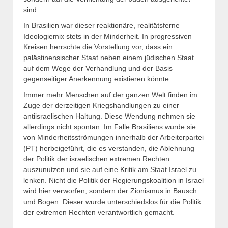
sind.
In Brasilien war dieser reaktionäre, realitätsferne
Ideologiemix stets in der Minderheit. In progressiven
Kreisen herrschte die Vorstellung vor, dass ein
palästinensischer Staat neben einem jüdischen Staat
auf dem Wege der Verhandlung und der Basis
gegenseitiger Anerkennung existieren könnte.
Immer mehr Menschen auf der ganzen Welt finden im
Zuge der derzeitigen Kriegshandlungen zu einer
antiisraelischen Haltung. Diese Wendung nehmen sie
allerdings nicht spontan. Im Falle Brasiliens wurde sie
von Minderheitsströmungen innerhalb der Arbeiterpartei
(PT) herbeigeführt, die es verstanden, die Ablehnung
der Politik der israelischen extremen Rechten
auszunutzen und sie auf eine Kritik am Staat Israel zu
lenken. Nicht die Politik der Regierungskoalition in Israel
wird hier verworfen, sondern der Zionismus in Bausch
und Bogen. Dieser wurde unterschiedslos für die Politik
der extremen Rechten verantwortlich gemacht.