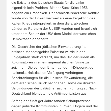
die Existenz des jüdischen Staats für die Linke
eigentlich kein Problem. Mit der Suez-Krise 1956
begann ein Umdenken. Der arabisch-israelische Konflikt
wurde von der Linken weltweit als eine Projektion des
Kalten Kriegs interpretiert, in dem die arabischen
Länder zu Partnern der UdSSR wurden und Israel sich
unter dem Schutz der USA dem Modell der westlichen
Demokratien annäherte.
Die Geschichte der jüdischen Einwanderung ins
britische Mandatsgebiet Palästina wurde in den
Folgejahren stark verzerrt, um das Bild der Juden als
Kolonisatoren in einem imperialistischen Sinne zu
zeichnen. Die von den Briten auf dem Höhepunkt der
nationalsozialistischen Verfolgung verhängten
Beschränkungen für die jüdische Einwanderung, die
dem arabischen Druck nachgaben, sowie die direkten
Verbindungen der palästinensischen Führung zu Nazi-
Deutschland blendeten die Antiimperialisten aus.
Anfang der fünfziger Jahre fanden Schauprozesse
gegen jüdische Kommunisten in Polen, Ungarn und der