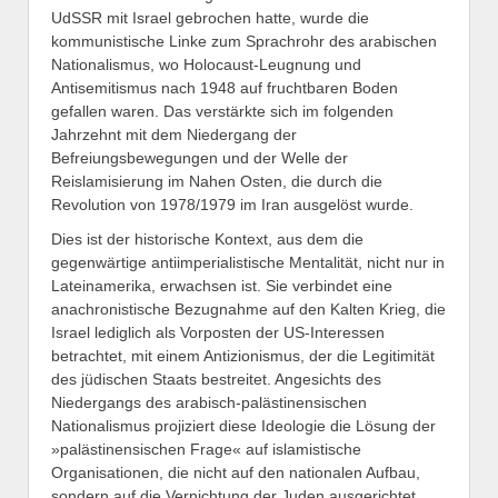
UdSSR mit Israel gebrochen hatte, wurde die
kommunistische Linke zum Sprachrohr des arabischen
Nationalismus, wo Holocaust-Leugnung und
Antisemitismus nach 1948 auf fruchtbaren Boden
gefallen waren. Das verstärkte sich im folgenden
Jahrzehnt mit dem Niedergang der
Befreiungsbewegungen und der Welle der
Reislamisierung im Nahen Osten, die durch die
Revolution von 1978/1979 im Iran ausgelöst wurde.
Dies ist der historische Kontext, aus dem die
gegenwärtige antiimperialistische Mentalität, nicht nur in
Lateinamerika, erwachsen ist. Sie verbindet eine
anachronistische Bezugnahme auf den Kalten Krieg, die
Israel lediglich als Vorposten der US-Interessen
betrachtet, mit einem Antizionismus, der die Legitimität
des jüdischen Staats bestreitet. Angesichts des
Niedergangs des arabisch-palästinensischen
Nationalismus projiziert diese Ideologie die Lösung der
»palästinensischen Frage« auf islamistische
Organisationen, die nicht auf den nationalen Aufbau,
sondern auf die Vernichtung der Juden ausgerichtet