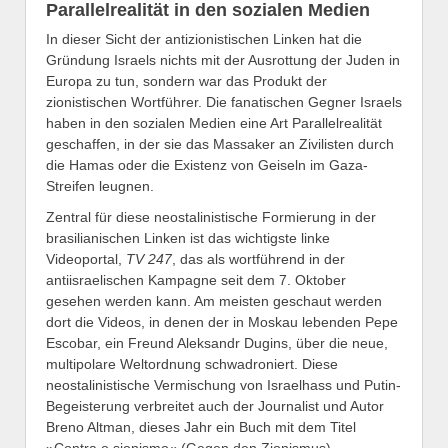
Parallelrealität in den sozialen Medien
In dieser Sicht der antizionistischen Linken hat die
Gründung Israels nichts mit der Ausrottung der Juden in
Europa zu tun, sondern war das Produkt der
zionistischen Wortführer. Die fanatischen Gegner Israels
haben in den sozialen Medien eine Art Parallelrealität
geschaffen, in der sie das Massaker an Zivilisten durch
die Hamas oder die Existenz von Geiseln im Gaza-
Streifen leugnen.
Zentral für diese neostalinistische Formierung in der
brasilianischen Linken ist das wichtigste linke
Videoportal,
TV 247
, das als wortführend in der
antiisraelischen Kampagne seit dem 7. Oktober
gesehen werden kann. Am meisten geschaut werden
dort die Videos, in denen der in Moskau lebenden Pepe
Escobar, ein Freund Aleksandr Dugins, über die neue,
multipolare Weltordnung schwadroniert. Diese
neostalinistische Vermischung von Israelhass und Putin-
Begeisterung verbreitet auch der Journalist und Autor
Breno Altman, dieses Jahr ein Buch mit dem Titel
»Contra o sionismo« (Gegen den Zionismus)