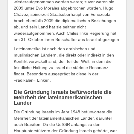
wiederaufgenommen worden waren; zuvor waren sie
2009 unter Evo Morales abgebrochen worden. Hugo
Chávez, seinerzeit Staatsoberhaupt von Venezuela,
brach ebenfalls 2009 die diplomatischen Beziehungen
ab, und sein Land hat sie seither nicht
wiederaufgenommen. Auch Chiles linke Regierung hat
am 31. Oktober ihren Botschafter aus Israel abgezogen.
Lateinamerika ist nach den arabischen und
muslimischen Ländern, die direkt oder indirekt in den
Konflikt verwickelt sind, der Teil der Welt, in dem die
feindliche Haltung zu Israel die stärkste Resonanz
findet. Besonders ausgeprägt ist diese in der
»radikalen« Linken.
Die Gründung Israels befürwortete die
Mehrheit der lateinamerikanischen
Länder
Die Gründung Israels im Jahr 1948 befürwortete die
Mehrheit der lateinamerikanischen Länder, darunter
auch Brasilien. Da die UdSSR anfangs zu den
Hauptunterstützern der Gründung Israels gehörte, war