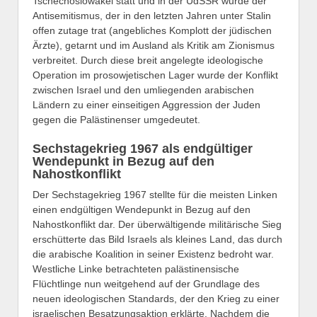
Tschechoslowakei statt und in der UdSSR wurde der
Antisemitismus, der in den letzten Jahren unter Stalin
offen zutage trat (angebliches Komplott der jüdischen
Ärzte), getarnt und im Ausland als Kritik am Zionismus
verbreitet. Durch diese breit angelegte ideologische
Operation im prosowjetischen Lager wurde der Konflikt
zwischen Israel und den umliegenden arabischen
Ländern zu einer einseitigen Aggression der Juden
gegen die Palästinenser umgedeutet.
Sechstagekrieg 1967 als endgültiger
Wendepunkt in Bezug auf den
Nahostkonflikt
Der Sechstagekrieg 1967 stellte für die meisten Linken
einen endgültigen Wendepunkt in Bezug auf den
Nahostkonflikt dar. Der überwältigende militärische Sieg
erschütterte das Bild Israels als kleines Land, das durch
die arabische Koalition in seiner Existenz bedroht war.
Westliche Linke betrachteten palästinensische
Flüchtlinge nun weitgehend auf der Grundlage des
neuen ideologischen Standards, der den Krieg zu einer
israelischen Besatzungsaktion erklärte. Nachdem die