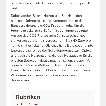
entschieden sei, ob das Klimageld jemals ausgezahlt
wird.
Dabei werden Strom, Heizen und Benzin in den
nächsten Jahren absichtlich verteuert, indem die
Bundesregierung die CO2-Preise anhebt. Um die
Haushaltslücke zu schließen, ist der lange geplante
Anstieg des CO2-Preises zum Jahreswechsel noch
stärker ausgefallen als vorgesehen. Statt 40 Euro pro
Tonne sind es jetzt 45. Gleichzeitig fällt die sogenannte
Energiepreisbremse der Schuldenbremse zum Opfer,
und auch die Netzentgelte, die den Netzausbau für die
privaten Betreiber lukrativ machen sollen, steigen. Vor
allem beim Strom dürften deshalb auf die privaten
Haushalte noch einmal Mehrbelastungen zukommen.
Wirksamer kann man den Klimaschutz kaum
desavouieren.
Rubriken
Autor*innen