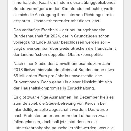
innerhalb der Koalition. Indem diese »übriggebliebenes
Sondervermögen« in den Klimafonds umbuchte, wollte
sie sich die Austragung ihres internen Richtungsstreits
ersparen. Umso verheerender tobt dieser jetzt.
Das vorläufige Ergebnis – der neu ausgehandelte
Bundeshaushalt für 2024, der in Grundzügen schon
vorliegt und Ende Januar beschlossen werden soll –
trägt unverkennbar über weite Strecken die Handschrift
der Lindner’schen doppelten Obstruktionspolitik.
Nach einer Studie des Umweltbundesamts zum Jahr
2018 fließen hierzulande allein auf Bundesebene etwa
65 Milliarden Euro pro Jahr in umweltschädliche
Subventionen. Doch genau in dieser Hinsicht übt sich
der Haushaltskompromiss in Zurückhaltung.
Es gibt zwar einige Ausnahmen: Im Dezember hieß es
zum Beispiel, die Steuerbefreiung von Kerosin bei
Inlandsflügen solle abgeschafft werden. Das wurde
nach Protesten unter anderem der Lufthansa zwar
fallengelassen, doch soll jetzt stattdessen die
Luftverkehrsabgabe pauschal erhöht werden, was alle