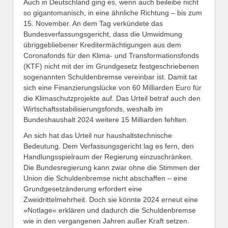
Auch in Deutschland ging es, wenn auch beileibe nicht
so gigantomanisch, in eine ähnliche Richtung – bis zum
15. November. An dem Tag verkündete das
Bundesverfassungsgericht, dass die Umwidmung
übriggebliebener Kreditermächtigungen aus dem
Coronafonds für den Klima- und Transformationsfonds
(KTF) nicht mit der im Grundgesetz festgeschriebenen
sogenannten Schuldenbremse vereinbar ist. Damit tat
sich eine Finanzierungslücke von 60 Milliarden Euro für
die Klimaschutzprojekte auf. Das Urteil betraf auch den
Wirtschaftsstabilisierungsfonds, weshalb im
Bundeshaushalt 2024 weitere 15 Milliarden fehlten.
An sich hat das Urteil nur haushaltstechnische
Bedeutung. Dem Verfassungsgericht lag es fern, den
Handlungsspielraum der Regierung einzuschränken.
Die Bundesregierung kann zwar ohne die Stimmen der
Union die Schuldenbremse nicht abschaffen – eine
Grundgesetzänderung erfordert eine
Zweidrittelmehrheit. Doch sie könnte 2024 erneut eine
»Notlage« erklären und dadurch die Schuldenbremse
wie in den vergangenen Jahren außer Kraft setzen.