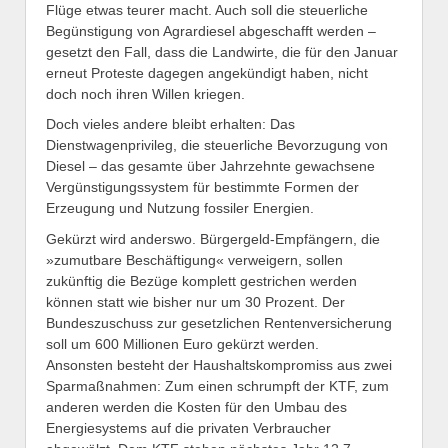
Flüge etwas teurer macht. Auch soll die steuerliche
Begünstigung von Agrardiesel abgeschafft werden –
gesetzt den Fall, dass die Landwirte, die für den Januar
erneut Proteste dagegen angekündigt haben, nicht
doch noch ihren Willen kriegen.
Doch vieles andere bleibt erhalten: Das
Dienstwagenprivileg, die steuerliche Bevorzugung von
Diesel – das gesamte über Jahrzehnte gewachsene
Vergünstigungssystem für bestimmte Formen der
Erzeugung und Nutzung fossiler Energien.
Gekürzt wird anderswo. Bürgergeld-Empfängern, die
»zumutbare Beschäftigung« verweigern, sollen
zukünftig die Bezüge komplett gestrichen werden
können statt wie bisher nur um 30 Prozent. Der
Bundeszuschuss zur gesetzlichen Rentenversicherung
soll um 600 Millionen Euro gekürzt werden.
Ansonsten besteht der Haushaltskompromiss aus zwei
Sparmaßnahmen: Zum einen schrumpft der KTF, zum
anderen werden die Kosten für den Umbau des
Energiesystems auf die privaten Verbraucher