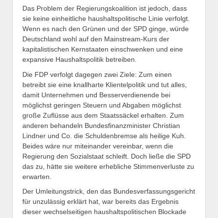
Das Problem der Regierungskoalition ist jedoch, dass
sie keine einheitliche haushaltspolitische Linie verfolgt.
Wenn es nach den Grünen und der SPD ginge, würde
Deutschland wohl auf den Mainstream-Kurs der
kapitalistischen Kernstaaten einschwenken und eine
expansive Haushaltspolitik betreiben.
Die FDP verfolgt dagegen zwei Ziele: Zum einen
betreibt sie eine knallharte Klientelpolitik und tut alles,
damit Unternehmen und Besserverdienende bei
möglichst geringen Steuern und Abgaben möglichst
große Zuflüsse aus dem Staatssäckel erhalten. Zum
anderen behandeln Bundesfinanzminister Christian
Lindner und Co. die Schuldenbremse als heilige Kuh.
Beides wäre nur miteinander vereinbar, wenn die
Regierung den Sozialstaat schleift. Doch ließe die SPD
das zu, hätte sie weitere erhebliche Stimmenverluste zu
erwarten.
Der Umleitungstrick, den das Bundesverfassungsgericht
für unzulässig erklärt hat, war bereits das Ergebnis
dieser wechselseitigen haushaltspolitischen Blockade