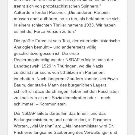
trennt sich von protofaschistischen Spinnern.“
Außerdem fordert Posener: „Die anderen Parteien
müssen aber aufhören, so zu tun, als befänden sie sich
in einem schlechten Thriller namens 1933. Wir haben
es mit der Farce-Version zu tun.“
Die größte Farce ist sein Text, der einerseits historische
Analogien bemüht – und andererseits völlig
geschichtsvergessen ist. Die erste
Regierungsbeteiligung der NSDAP erfolgte nach der
Landtagswahl 1929 in Thüringen, wo die Nazis
zunächst nur sechs von 53 Sitzen im Parlament
innehatten. Nach längerem Zaudern konnte sich Erwin
Baum, der starke Mann des bürgerlichen Lagers,
schließlich dazu durchringen, lieber mit den Faschisten
zu koalieren als mit Sozialdemokraten oder – noch
schlimmer! – Kommunisten.
Die NSDAP leitete daraufhin das Innen- und das
Bildungsministerium, und richtete dort, in Poseners
Worten, „viel Unsinn“ an: „„Als Innenminister wird Dr.
Frick eine langsame Säuberung des Verwaltungs- und