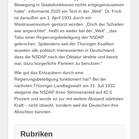
Bewegung in Staatsfunktionen nichts entgegenzusetzen
hatte“, informierte 2020 ein Text in der „Welt“. Dr. Frick
ist daraufhin am 1. April 1931 durch ein
Misstrauensvotum gestürzt worden. „Doch der Schaden
war angerichtet“, heißt es weiter bei der „Welt“, „das
Tabu einer Regierungsbeteiligung der NSDAP
gebrochen. Spätestens seit der Thüringer Koalition
wussten alle politisch Interessierten in Deutschland,
dass die NSDAP nach der Diktatur strebte und bereit
war, dazu bürgerliche Parteien zu benutzen.“
Wie gut das Entzaubern durch eine
Regierungsbeteiligung funktioniert hat? Bei der
nächsten Thüringer Landtagswahl am 31. Juli 1932
steigerte die NSDAP ihren Stimmenanteil auf 42,5
Prozent und wurde so zur mit weitem Abstand stärksten
Kraft – nicht obwohl, sondern weil die Deutschen ihre
Absichten kannten.
Rubriken