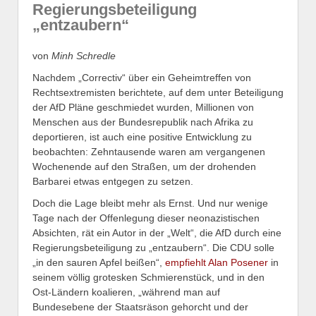
Regierungsbeteiligung
„entzaubern“
von
Minh Schredle
Nachdem „Correctiv“ über ein Geheimtreffen von
Rechtsextremisten berichtete, auf dem unter Beteiligung
der AfD Pläne geschmiedet wurden, Millionen von
Menschen aus der Bundesrepublik nach Afrika zu
deportieren, ist auch eine positive Entwicklung zu
beobachten: Zehntausende waren am vergangenen
Wochenende auf den Straßen, um der drohenden
Barbarei etwas entgegen zu setzen.
Doch die Lage bleibt mehr als Ernst. Und nur wenige
Tage nach der Offenlegung dieser neonazistischen
Absichten, rät ein Autor in der „Welt“, die AfD durch eine
Regierungsbeteiligung zu „entzaubern“. Die CDU solle
„in den sauren Apfel beißen“,
empfiehlt Alan Posener
in
seinem völlig grotesken Schmierenstück, und in den
Ost-Ländern koalieren, „während man auf
Bundesebene der Staatsräson gehorcht und der