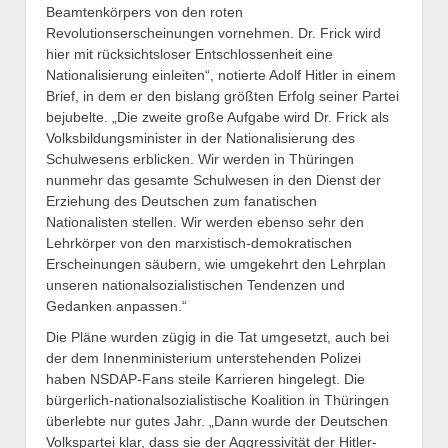
Beamtenkörpers von den roten
Revolutionserscheinungen vornehmen. Dr. Frick wird
hier mit rücksichtsloser Entschlossenheit eine
Nationalisierung einleiten“, notierte Adolf Hitler in einem
Brief, in dem er den bislang größten Erfolg seiner Partei
bejubelte. „Die zweite große Aufgabe wird Dr. Frick als
Volksbildungsminister in der Nationalisierung des
Schulwesens erblicken. Wir werden in Thüringen
nunmehr das gesamte Schulwesen in den Dienst der
Erziehung des Deutschen zum fanatischen
Nationalisten stellen. Wir werden ebenso sehr den
Lehrkörper von den marxistisch-demokratischen
Erscheinungen säubern, wie umgekehrt den Lehrplan
unseren nationalsozialistischen Tendenzen und
Gedanken anpassen.“
Die Pläne wurden zügig in die Tat umgesetzt, auch bei
der dem Innenministerium unterstehenden Polizei
haben NSDAP-Fans steile Karrieren hingelegt. Die
bürgerlich-nationalsozialistische Koalition in Thüringen
überlebte nur gutes Jahr. „Dann wurde der Deutschen
Volkspartei klar, dass sie der Aggressivität der Hitler-