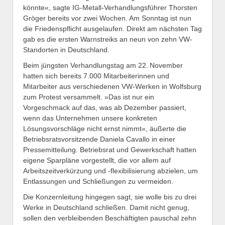
könnte«, sagte IG-Metall-Verhandlungsführer Thorsten
Gröger bereits vor zwei Wochen. Am Sonntag ist nun
die Friedenspflicht ausgelaufen. Direkt am nächsten Tag
gab es die ersten Warnstreiks an neun von zehn VW-
Standorten in Deutschland.
Beim jüngsten Verhandlungstag am 22. November
hatten sich bereits 7.000 Mitarbeiterinnen und
Mitarbeiter aus verschiedenen VW-Werken in Wolfsburg
zum Protest versammelt. »Das ist nur ein
Vorgeschmack auf das, was ab Dezember passiert,
wenn das Unternehmen unsere konkreten
Lösungsvorschläge nicht ernst nimmt«, äußerte die
Betriebsratsvorsitzende Daniela Cavallo in einer
Pressemitteilung. Betriebsrat und Gewerkschaft hatten
eigene Sparpläne vorgestellt, die vor allem auf
Arbeitszeitverkürzung und -flexibilisierung abzielen, um
Entlassungen und Schließungen zu vermeiden.
Die Konzernleitung hingegen sagt, sie wolle bis zu drei
Werke in Deutschland schließen. Damit nicht genug,
sollen den verbleibenden Beschäftigten pauschal zehn