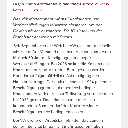
Ursprünglich erschienen in der
Jungle World 2024/49
vom 05.12.2024
Das VW-Management will mit Kündigungen und
Werksschließungen Milliarden einsparen, um den
Gewinn wieder anzuheben. Die IG Metall und der
Betriebsrat antworten mit Streiks.
Seit September ist die Welt bei VW nicht mehr dieselbe
wie zuvor. Der Vorstand teilte mit, er plane zum ersten
Mal seit 30 Jahren Kündigungen und sogar
Werksschließungen. Bis 2026 sollten die Kosten des
Konzerns um zehn Milliarden Euro gesenkt werden.
Kurz darauf folgte offiziell die Aufkündigung des
Haustarifvertrags. Der enthielt eine seit 1994 geltende
Beschäftigungsgarantie, die betriebsbedingte
Kündigungen verbietet. Laut Tarifvertrag sollte sie noch
bis 2029 gelten. Doch das ist nun vorbei – ab
kommendem Sommer darf der Konzern wieder
Beschäftigte betriebsbedingt entlassen.
Bei VW drohe ein Arbeitskampf, »den das Land in
seiner Intensität lange nicht mehr gesehen haben