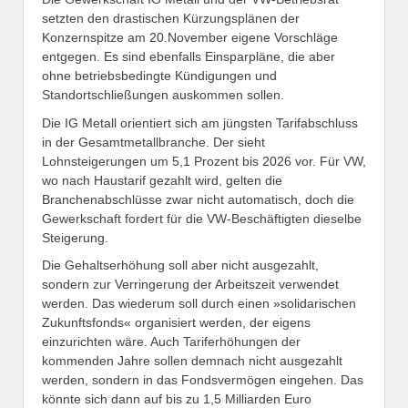
setzten den drastischen Kürzungsplänen der
Konzernspitze am 20.November eigene Vorschläge
entgegen. Es sind ebenfalls Einsparpläne, die aber
ohne betriebsbedingte Kündigungen und
Standortschließungen auskommen sollen.
Die IG Metall orientiert sich am jüngsten Tarifabschluss
in der Gesamtmetallbranche. Der sieht
Lohnsteigerungen um 5,1 Prozent bis 2026 vor. Für VW,
wo nach Haustarif gezahlt wird, gelten die
Branchenabschlüsse zwar nicht automatisch, doch die
Gewerkschaft fordert für die VW-Beschäftigten dieselbe
Steigerung.
Die Gehaltserhöhung soll aber nicht ausgezahlt,
sondern zur Verringerung der Arbeitszeit verwendet
werden. Das wiederum soll durch einen »solidarischen
Zukunftsfonds« organisiert werden, der eigens
einzurichten wäre. Auch Tariferhöhungen der
kommenden Jahre sollen demnach nicht ausgezahlt
werden, sondern in das Fondsvermögen eingehen. Das
könnte sich dann auf bis zu 1,5 Milliarden Euro