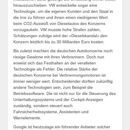
hinauszuschieben. VW entwickelte sogar eine
Technologie, um die eigenen Kunden und den Staat in
die Irre zu führen und ihnen einen niedrigeren Wert
beim CO2-Ausstoß von Dieselautos des Konzerns
vorzugaukeln. VW musste hohe Strafen zahlen,
Schätzungen zufolge wird der »Dieselskandal« den
Konzern letztlich bis zu 30 Milliarden Euro kosten.
Bis zuletzt machten die deutschen Autokonzerne noch
riesige Gewinne mit ihren Verbrennern. Doch nun
erweist sich das Festhalten an der veralteten
Technologie als Fehler. Die relative Stärke der
deutschen Konzerne bei Verbrennungsmotoren ist
immer weniger wert. Entscheidender dürften zukünftig
andere Technologien sein, zum Beispiel die
Betriebssoftware. Die ist nicht nur für die Steuerung des
Unterhaltungssystems und der Cockpit-Anzeigen
zuständig, sondern steuert auch
Fahrsicherheitssysteme, Assistenten und
Warnelemente.
Google ist heutzutage ein führender Anbieter solcher