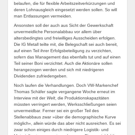
belaufen, die für flexible Arbeitszeitverkürzungen und
deren Lohnausgleich eingesetzt werden sollen. So will
man Entlassungen vermeiden.
Ansonsten soll der auch aus Sicht der Gewerkschaft
unvermeidliche Personalabbau vor allem über
altersbedingtes und freiwilliges Ausscheiden erfolgen.
Die IG Metall teilte mit, die Belegschaft sei auch bereit,
auf einen Teil ihrer Erfolgsbeteiligung zu verzichten,
sofern das Management das ebenfalls tut und auf einen
Teil seiner Boni verzichtet. Auch die Aktionäre sollen
herangezogen werden und sich mit niedrigeren
Dividenden zufriedengeben.
Noch laufen die Verhandlungen. Doch VW-Markenchef
Thomas Schäfer sagte vergangene Woche erneut im
Interview mit der
Welt
, die Produktionskapazitäten
müssten verringert werden, Werksschließungen seien
unvermeidbar. Ferner sei ein großer Teil des
Stellenabbaus zwar »über die demographische Kurve
möglich«, allein würde das aber nicht ausreichen. Es sei
zwar schon einiges durch niedrigere Logistik- und