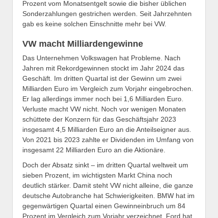
Prozent vom Monatsentgelt sowie die bisher üblichen
Sonderzahlungen gestrichen werden. Seit Jahrzehnten
gab es keine solchen Einschnitte mehr bei VW.
VW macht Milliardengewinne
Das Unternehmen Volkswagen hat Probleme. Nach
Jahren mit Rekordgewinnen stockt im Jahr 2024 das
Geschäft. Im dritten Quartal ist der Gewinn um zwei
Milliarden Euro im Vergleich zum Vorjahr eingebrochen.
Er lag allerdings immer noch bei 1,6 Milliarden Euro.
Verluste macht VW nicht. Noch vor wenigen Monaten
schüttete der Konzern für das Geschäftsjahr 2023
insgesamt 4,5 Milliarden Euro an die Anteilseigner aus.
Von 2021 bis 2023 zahlte er Dividenden im Umfang von
insgesamt 22 Milliarden Euro an die Aktionäre.
Doch der Absatz sinkt – im dritten Quartal weltweit um
sieben Prozent, im wichtigsten Markt China noch
deutlich stärker. Damit steht VW nicht alleine, die ganze
deutsche Autobranche hat Schwierigkeiten. BMW hat im
gegenwärtigen Quartal einen Gewinneinbruch um 84
Prozent im Vergleich zum Vorjahr verzeichnet. Ford hat