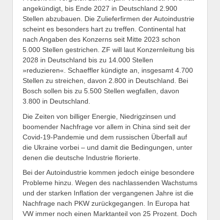
angekündigt, bis Ende 2027 in Deutschland 2.900
Stellen abzubauen. Die Zulieferfirmen der Autoindustrie
scheint es besonders hart zu treffen. Continental hat
nach Angaben des Konzerns seit Mitte 2023 schon
5.000 Stellen gestrichen. ZF will laut Konzernleitung bis
2028 in Deutschland bis zu 14.000 Stellen
»reduzieren«. Schaeffler kündigte an, insgesamt 4.700
Stellen zu streichen, davon 2.800 in Deutschland. Bei
Bosch sollen bis zu 5.500 Stellen wegfallen, davon
3.800 in Deutschland.
Die Zeiten von billiger Energie, Niedrigzinsen und
boomender Nachfrage vor allem in China sind seit der
Covid-19-Pandemie und dem russischen Überfall auf
die Ukraine vorbei – und damit die Bedingungen, unter
denen die deutsche Industrie florierte.
Bei der Autoindustrie kommen jedoch einige besondere
Probleme hinzu. Wegen des nachlassenden Wachstums
und der starken Inflation der vergangenen Jahre ist die
Nachfrage nach PKW zurückgegangen. In Europa hat
VW immer noch einen Marktanteil von 25 Prozent. Doch