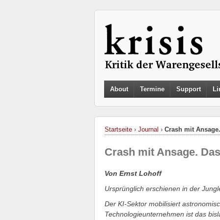
About
Termine
Support
Li
Startseite
›
Journal
›
Crash mit Ansage
Crash mit Ansage. Das
Von Ernst Lohoff
Ursprünglich erschienen in der Jung
Der KI-Sektor mobilisiert astronomi
Technologieunternehmen ist das bisla