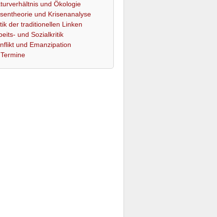
turverhältnis und Ökologie
isentheorie und Krisenanalyse
itik der traditionellen Linken
beits- und Sozialkritik
nflikt und Emanzipation
Termine