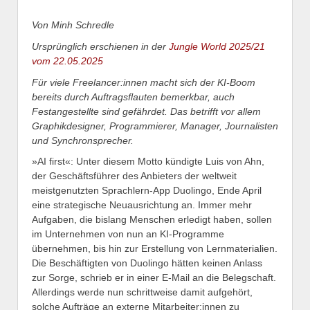
Von Minh Schredle
Ursprünglich erschienen in der
Jungle World 2025/21
vom 22.05.2025
Für viele Freelancer:innen macht sich der KI-Boom
bereits durch Auftragsflauten bemerkbar, auch
Festangestellte sind gefährdet. Das betrifft vor allem
Graphikdesigner, Programmierer, Manager, Journalisten
und Synchronsprecher.
»AI first«: Unter diesem Motto kündigte Luis von Ahn,
der Geschäftsführer des Anbieters der weltweit
meistgenutzten Sprachlern-App Duolingo, Ende April
eine strategische Neuausrichtung an. Immer mehr
Aufgaben, die bislang Menschen erledigt haben, sollen
im Unternehmen von nun an KI-Programme
übernehmen, bis hin zur Erstellung von Lernmaterialien.
Die Beschäftigten von Duolingo hätten keinen Anlass
zur Sorge, schrieb er in einer E-Mail an die Belegschaft.
Allerdings werde nun schrittweise damit aufgehört,
solche Aufträge an externe Mitarbeiter:innen zu