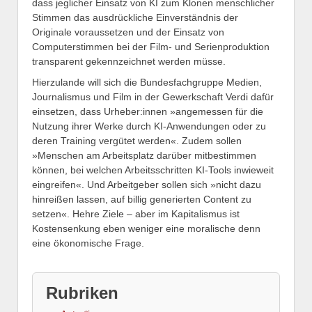
dass jeglicher Einsatz von KI zum Klonen menschlicher
Stimmen das ausdrückliche Einverständnis der
Originale voraussetzen und der Einsatz von
Computerstimmen bei der Film- und Serienproduktion
transparent gekennzeichnet werden müsse.
Hierzulande will sich die Bundesfachgruppe Medien,
Journalismus und Film in der Gewerkschaft Verdi dafür
einsetzen, dass Urheber:innen »angemessen für die
Nutzung ihrer Werke durch KI-Anwendungen oder zu
deren Training vergütet werden«. Zudem sollen
»Menschen am Arbeitsplatz dar­über mitbestimmen
können, bei ­welchen Arbeitsschritten KI-Tools inwieweit
eingreifen«. Und Arbeitgeber sollen sich »nicht dazu
hinreißen lassen, auf billig generierten Content zu
setzen«. Hehre Ziele – aber im Kapitalismus ist
Kostensenkung eben weniger eine moralische denn
eine ökonomische Frage.
Rubriken