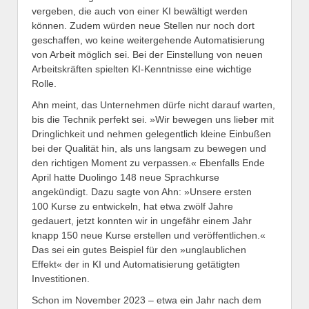
vergeben, die auch von einer KI bewältigt werden
können. Zudem würden neue Stellen nur noch dort
geschaffen, wo keine weitergehende Automatisierung
von Arbeit möglich sei. Bei der Einstellung von neuen
Arbeitskräften spielten KI-Kenntnisse eine wichtige
Rolle.
Ahn meint, das Unternehmen dürfe nicht darauf warten,
bis die Technik perfekt sei. »Wir bewegen uns lieber mit
Dringlichkeit und nehmen gelegentlich kleine Einbußen
bei der Qualität hin, als uns langsam zu bewegen und
den richtigen Moment zu verpassen.« Ebenfalls Ende
April hatte Duolingo 148 neue Sprachkurse
angekündigt. Dazu sagte von Ahn: »Unsere ersten
100 Kurse zu entwickeln, hat etwa zwölf Jahre
gedauert, jetzt konnten wir in ungefähr einem Jahr
knapp 150 neue Kurse erstellen und veröffentlichen.«
Das sei ein gutes Beispiel für den »unglaublichen
Effekt« der in KI und Automatisierung getätigten
Investitionen.
Schon im November 2023 – etwa ein Jahr nach dem