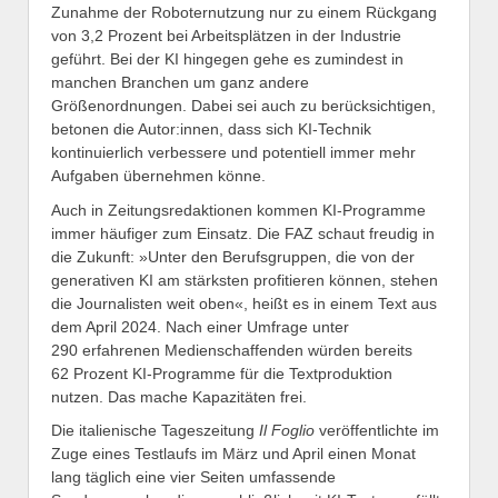
Zunahme der Roboternutzung nur zu einem Rückgang
von 3,2 Prozent bei Arbeitsplätzen in der Industrie
geführt. Bei der KI hingegen gehe es zumindest in
manchen Branchen um ganz andere
Größenordnungen. Dabei sei auch zu berücksichtigen,
betonen die Autor:in­nen, dass sich KI-Technik
kontinuierlich verbessere und potentiell immer mehr
Aufgaben übernehmen könne.
Auch in Zeitungsredaktionen kommen KI-Programme
immer häufiger zum Einsatz. Die FAZ schaut freudig in
die Zukunft: »Unter den Berufsgruppen, die von der
generativen KI am stärksten profitieren können, stehen
die Journalisten weit oben«, heißt es in einem Text aus
dem April 2024. Nach einer Umfrage unter
290 erfahrenen Medienschaffenden würden bereits
62 Prozent KI-Programme für die Textproduktion
nutzen. Das mache Kapazitäten frei.
Die italienische Tageszeitung
Il Foglio
veröffentlichte im
Zuge eines Testlaufs im März und April einen Monat
lang täglich eine vier Seiten umfassende