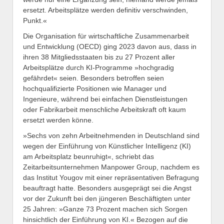
ersetzt. Arbeitsplätze werden definitiv verschwinden,
Punkt.«
Die Organisation für wirtschaftliche Zusammenarbeit
und Entwicklung (OECD) ging 2023 davon aus, dass in
ihren 38 Mitgliedsstaaten bis zu 27 Prozent aller
Arbeitsplätze durch KI-Programme »hochgradig
gefährdet« seien. Besonders betroffen seien
hochqualifizierte Positionen wie Manager und
Ingenieure, während bei einfachen Dienstleistungen
oder Fabrikarbeit menschliche Arbeitskraft oft kaum
ersetzt werden könne.
»Sechs von zehn Arbeitnehmenden in Deutschland sind
wegen der Einführung von Künstlicher Intelligenz (KI)
am Arbeitsplatz beunruhigt«, schriebt das
Zeitarbeitsunternehmen Manpower Group, nachdem es
das Institut Yougov mit einer repräsentativen Befragung
beauftragt hatte. Besonders ausgeprägt sei die Angst
vor der Zukunft bei den jüngeren Beschäftigten unter
25 Jahren: »Ganze 73 Prozent machen sich Sorgen
hinsichtlich der Einführung von KI.« Bezogen auf die