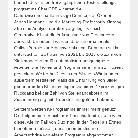
Launch des ersten frei zugänglichen Texterstellungs­
programms Chat GPT – hatten die
Datenwissenschaftlerin Ozge Demirci, der Ökonom
Jonas Hannane und die Marketing-Professorin Xinrong
Zhu eine Analyse darüber vorgelegt, wie sich
Generative KI auf die Auftragslage von Freelancern
auswirkt. Untersucht wurden dabei internationale
Online-Portale zur Arbeitsvermittlung. Demnach sei im
untersuchten Zeitraum von 2021 bis 2023 die Zahl von
Stellenangeboten für automatisierungsgeeignete
Arbeiten wie Texten und Programmieren um 21 Prozent
gesunken. Weiter heißt es in der Studie: »Wir konnten
außerdem feststellen, dass die Einführung von Bilder
generierenden KI-Technologien zu ­einem 17prozentigen
Rückgang bei der Zahl von Stellenangeboten im
Zusammengang mit Bilderstellung geführt haben.«
Seitdem werden KI-Programme immer mehr genutzt.
Die Folgen spüren nicht nur Freischaffende, auch wenn
diese, wie im Fall von Duolingo, in der Regel als Erstes
hinnehmen müssen, dass ihnen bestimmte
Arbeitsschritte von einem Programm abgenommen