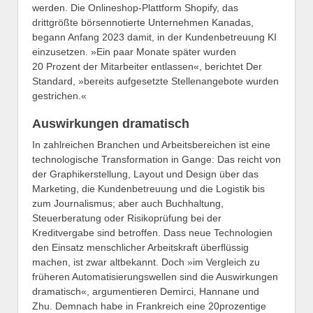
werden. Die Onlineshop-Plattform Shopify, das
drittgrößte börsennotierte Unternehmen Kanadas,
begann Anfang 2023 damit, in der Kundenbetreuung KI
einzusetzen. »Ein paar Monate später wurden
20 Prozent der Mitarbeiter entlassen«, berichtet Der
Standard, »bereits aufgesetzte Stellenangebote wurden
gestrichen.«
Auswirkungen dramatisch
In zahlreichen Branchen und Arbeitsbereichen ist eine
technologische Transformation in Gange: Das reicht von
der Graphikerstellung, Layout und Design über das
Marketing, die Kundenbetreuung und die Logistik bis
zum Journalismus; aber auch Buchhaltung,
Steuerberatung oder Risikoprüfung bei der
Kreditvergabe sind betroffen. Dass neue Technologien
den Einsatz menschlicher Arbeitskraft überflüssig
machen, ist zwar altbekannt. Doch »im Vergleich zu
früheren Automatisierungswellen sind die Auswirkungen
dramatisch«, argumentieren Demirci, Hannane und
Zhu. Demnach habe in Frankreich eine 20prozentige