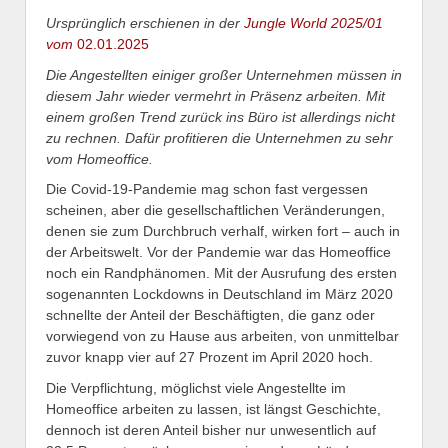
Ursprünglich erschienen in der
Jungle World 2025/01
vom
02.01.2025
Die Angestellten einiger großer Unternehmen müssen in
diesem Jahr wieder vermehrt in Präsenz arbeiten. Mit
einem großen Trend zurück ins Büro ist allerdings nicht
zu rechnen. Dafür profitieren die Unternehmen zu sehr
vom Homeoffice.
Die Covid-19-Pandemie mag schon fast vergessen
scheinen, aber die gesellschaftlichen Veränderungen,
denen sie zum Durchbruch verhalf, wirken fort – auch in
der Arbeitswelt. Vor der Pandemie war das Homeoffice
noch ein Randphänomen. Mit der Ausrufung des ersten
sogenannten Lockdowns in Deutschland im März 2020
schnellte der Anteil der Beschäftigten, die ganz oder
vorwiegend von zu Hause aus arbeiten, von unmittelbar
zuvor knapp vier auf 27 Prozent im April 2020 hoch.
Die Verpflichtung, möglichst viele Angestellte im
Homeoffice arbeiten zu lassen, ist längst Geschichte,
dennoch ist deren Anteil bisher nur unwesentlich auf