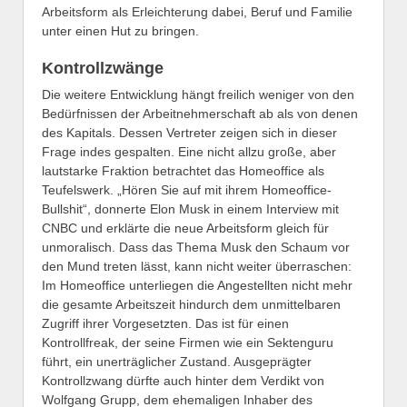
Arbeitsform als Erleichterung dabei, Beruf und Familie
unter einen Hut zu bringen.
Kontrollzwänge
Die weitere Entwicklung hängt freilich weniger von den
Bedürfnissen der Arbeitnehmerschaft ab als von denen
des Kapitals. Dessen Vertreter zeigen sich in dieser
Frage indes gespalten. Eine nicht allzu große, aber
lautstarke Fraktion betrachtet das Homeoffice als
Teufelswerk. „Hören Sie auf mit ihrem Homeoffice-
Bullshit“, donnerte Elon Musk in einem Interview mit
CNBC und erklärte die neue Arbeitsform gleich für
unmoralisch. Dass das Thema Musk den Schaum vor
den Mund treten lässt, kann nicht weiter überraschen:
Im Homeoffice unterliegen die Angestellten nicht mehr
die gesamte Arbeitszeit hindurch dem unmittelbaren
Zugriff ihrer Vorgesetzten. Das ist für einen
Kontrollfreak, der seine Firmen wie ein Sektenguru
führt, ein unerträglicher Zustand. Ausgeprägter
Kontrollzwang dürfte auch hinter dem Verdikt von
Wolfgang Grupp, dem ehemaligen Inhaber des