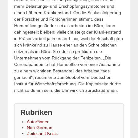
mehr Belastungs- und Erschöpfungssymptome und
einen höheren Krankenstand. Ob die Schlussfolgerung
der Forscher und Forscherinnen stimmt, dass
Homeoffice gesünder sei als arbeiten im Büro, kann
dahingestellt bleiben; vielleicht steigt der Krankenstand
in Präsenzarbeit ja in erster Linie, weil die Beschäftigten
sich kränkelnd zu Hause eher an den Schreibtischen
setzen als im Büro. So oder so profitieren die
Unternehmen vom Rückgang der Fehlzeiten. „Die
Coronapandemie hat Homeoffice von einer Ausnahme
zu einem wichtigen Bestandteil des Arbeitsalltags
gemacht“, resümierte Jan Goebel vom Deutschen
Institut für Wirtschaftsforschung. Die Kapitalseite dürfte
nicht so dumm sein, die Uhr wirklich zurückzudrehen.
Rubriken
Autor*innen
Non-German
Zeitschrift Krisis