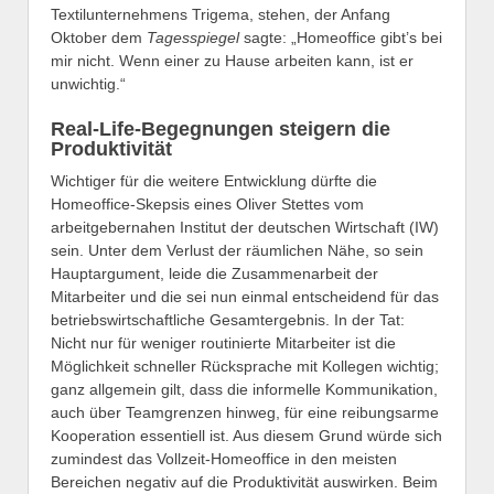
Textilunternehmens Trigema, stehen, der Anfang
Oktober dem
Tagesspiegel
sagte: „Homeoffice gibt’s bei
mir nicht. Wenn einer zu Hause arbeiten kann, ist er
unwichtig.“
Real-Life-Begegnungen steigern die
Produktivität
Wichtiger für die weitere Entwicklung dürfte die
Homeoffice-Skepsis eines Oliver Stettes vom
arbeitgebernahen Institut der deutschen Wirtschaft (IW)
sein. Unter dem Verlust der räumlichen Nähe, so sein
Hauptargument, leide die Zusammenarbeit der
Mitarbeiter und die sei nun einmal entscheidend für das
betriebswirtschaftliche Gesamtergebnis. In der Tat:
Nicht nur für weniger routinierte Mitarbeiter ist die
Möglichkeit schneller Rücksprache mit Kollegen wichtig;
ganz allgemein gilt, dass die informelle Kommunikation,
auch über Teamgrenzen hinweg, für eine reibungsarme
Kooperation essentiell ist. Aus diesem Grund würde sich
zumindest das Vollzeit-Homeoffice in den meisten
Bereichen negativ auf die Produktivität auswirken. Beim