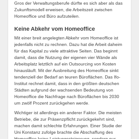
Gros der Verwaltungsberufe dürfte es sich aber als das
Zukunftsmodell erweisen, die Arbeitszeit zwischen
Homeoffice und Büro aufzuteilen.
Keine Abkehr vom Homeoffice
Mit einer breit angelegten Abkehr vom Homeoffice ist
jedenfalls nicht zu rechnen. Dazu hat die Arbeit daheim
für das Kapital zu viele attraktive Seiten. Das beginnt
damit, dass die Nutzung der eigenen vier Wände als
Arbeitsplatz letztlich auf ein Outsourcing von Kosten
hinausläuft. Mit der Ausbreitung des Homeoffice sinkt
tendenziell der Bedarf an teuren Büroflächen. Das Ifo-
Institut rechnet damit, dass in den größten deutschen
Städten aufgrund der wachsenden Bedeutung von
Homeoffice die Nachfrage nach Büroflächen bis 2030
um zwölf Prozent zurückgehen werde.
Wichtiger ist allerdings ein anderer Faktor. Die meisten
Betriebe, die zur Präsenzpflicht zurückgekehrt sind,
machen damit schlechte Erfahrungen. Einer Studie der
Uni Konstanz zufolge brachte die Abschaffung des
Homeoffice keine Leistungssteigerung, sondern nur