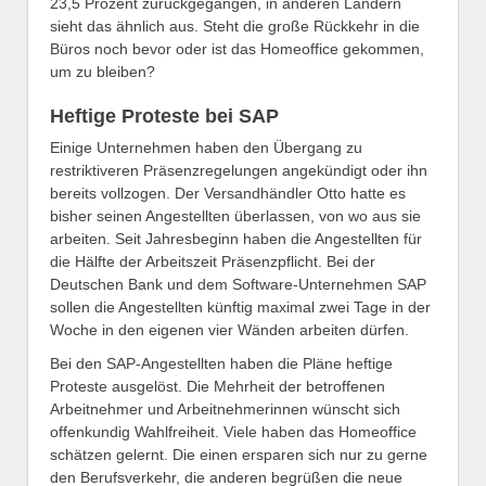
23,5 Prozent zurückgegangen, in anderen Ländern
sieht das ähnlich aus. Steht die große Rückkehr in die
Büros noch bevor oder ist das Homeoffice gekommen,
um zu bleiben?
Heftige Proteste bei SAP
Einige Unternehmen haben den Übergang zu
restriktiveren Präsenzregelungen angekündigt oder ihn
bereits vollzogen. Der Versandhändler Otto hatte es
bisher seinen Angestellten überlassen, von wo aus sie
arbeiten. Seit Jahresbeginn haben die Angestellten für
die Hälfte der Arbeitszeit Präsenzpflicht. Bei der
Deutschen Bank und dem Software-Unternehmen SAP
sollen die Angestellten künftig maximal zwei Tage in der
Woche in den eigenen vier Wänden arbeiten dürfen.
Bei den SAP-Angestellten haben die Pläne heftige
Proteste ausgelöst. Die Mehrheit der betroffenen
Arbeitnehmer und Arbeitnehmerinnen wünscht sich
offenkundig Wahlfreiheit. Viele haben das Homeoffice
schätzen gelernt. Die einen ersparen sich nur zu gerne
den Berufsverkehr, die anderen begrüßen die neue