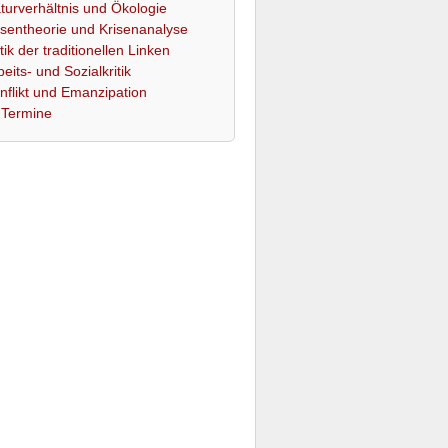
turverhältnis und Ökologie
isentheorie und Krisenanalyse
itik der traditionellen Linken
beits- und Sozialkritik
nflikt und Emanzipation
Termine