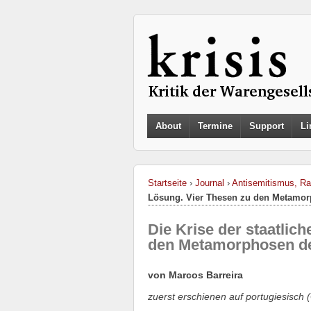
About
Termine
Support
Li
Startseite
›
Journal
›
Antisemitismus, Ra
Lösung. Vier Thesen zu den Metamor
Die Krise der staatlic
den Metamorphosen de
von Marcos Barreira
zuerst erschienen auf portugiesisch (