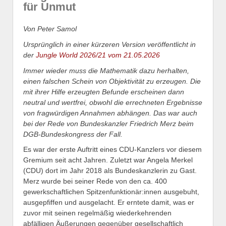
für Unmut
Von Peter Samol
Ursprünglich in einer kürzeren Version veröffentlicht in
der
Jungle World 2026/21 vom 21.05.2026
Immer wieder muss die Mathematik dazu herhalten,
einen falschen Schein von Objektivität zu erzeugen. Die
mit ihrer Hilfe erzeugten Befunde erscheinen dann
neutral und wertfrei, obwohl die errechneten Ergebnisse
von fragwürdigen Annahmen abhängen. Das war auch
bei der Rede von Bundeskanzler Friedrich Merz beim
DGB-Bundeskongress der Fall.
Es war der erste Auftritt eines CDU-Kanzlers vor diesem
Gremium seit acht Jahren. Zuletzt war Angela Merkel
(CDU) dort im Jahr 2018 als Bundeskanzlerin zu Gast.
Merz wurde bei seiner Rede von den ca. 400
gewerkschaftlichen Spitzenfunktionär:innen ausgebuht,
ausgepfiffen und ausgelacht. Er erntete damit, was er
zuvor mit seinen regelmäßig wiederkehrenden
abfälligen Äußerungen gegenüber gesellschaftlich