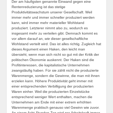
Der am häufigsten genannte Einwand gegen eine
Rentenreduzierung ist das stetige
Produktivitätswachstum unserer Gesellschaft. Weil
immer mehr und immer schneller produziert werden
kann, wird immer mehr materieller Wohlstand
produziert. Letzterer nimmt also zu, wodurch es
insgesamt mehr zu verteilen gibt. Demnach kommt es
vor allem darauf an,
wie
dieser gesellschaftliche
Wohlstand verteilt wird. Das ist alles richtig. Zugleich hat
dieses Argument einen Haken, den leicht man
übersieht, wenn man sich nicht so gut mit der Kritik der
politischen Ökonomie auskennt. Der Haken sind die
Profitinteressen, die kapitalistische Unternehmen
zwangsläufig haben. Für sie zählt nicht die produzierte
Warenmenge, sondern die Gewinne, die man mit ihnen
erzielen kann. Höhere Produktivität geht immer mit
einer entsprechenden Verbilligung der produzierten
Waren einher. Weil die produzierten Einzelstücke
entsprechend weniger Wert enthalten, machen die
Unternehmen am Ende mit einer extrem erhöhten
Warenmenge praktisch genauso viel Gewinn wie zuvor.
An einem Acht-Stunden-Tag wird pro Arbeitskraft immer