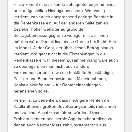
Hinzu kommt eine sinkende Lohnquote aufgrund eines
breit aufgestellten Niedriglohnsektors. Wer wenig
verdient, zahlt auch entsprechend geringe Beiträge in
die Rentenkasse ein. Auf der anderen Seite zahlen
Bezieher hoher Gehälter aufgrund der
Beitragebemessungsgrenze weniger ein, als ihnen
möglich wäre. Derzeit liegt diese Grenze bei 8.450 Euro
im Monat. Jeder Cent, der über diesen Betrag hinaus
verdient wird,geht nicht in die Einzahlungen in die
Rentenkasse ein. In diesem Zusammenhang wäre auch
zu überlegen, ob man nicht auch andere
Einkommensarten – etwa die Einkünfte Selbständiger,
Politiker und Beamter sowie auch Mieteinnahmen,
Kapitaleinkünfte etc. – für Renteneinzahlungen
heranziehen sollte.
Ferner ist zu bedenken, dass niedrigere Renten die
Kaufkraft eines großen Bevölkerungsanteils reduzieren
und zu einer Absatzkrise führen würden. Dieses
Problem blenden neoliberale Angebotstheoretiker, zu
denen auch Kanzler Merz zählt, systematisch aus.