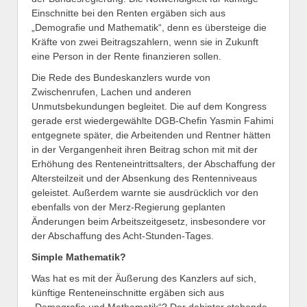
Einschnitte bei den Renten ergäben sich aus
„Demografie und Mathematik“, denn es übersteige die
Kräfte von zwei Beitragszahlern, wenn sie in Zukunft
eine Person in der Rente finanzieren sollen.
Die Rede des Bundeskanzlers wurde von
Zwischenrufen, Lachen und anderen
Unmutsbekundungen begleitet. Die auf dem Kongress
gerade erst wiedergewählte DGB-Chefin Yasmin Fahimi
entgegnete später, die Arbeitenden und Rentner hätten
in der Vergangenheit ihren Beitrag schon mit mit der
Erhöhung des Renteneintrittsalters, der Abschaffung der
Altersteilzeit und der Absenkung des Rentenniveaus
geleistet. Außerdem warnte sie ausdrücklich vor den
ebenfalls von der Merz-Regierung geplanten
Änderungen beim Arbeitszeitgesetz, insbesondere vor
der Abschaffung des Acht-Stunden-Tages.
Simple Mathematik?
Was hat es mit der Äußerung des Kanzlers auf sich,
künftige Renteneinschnitte ergäben sich aus
„Demografie und Mathematik“? Der dahinter stehende