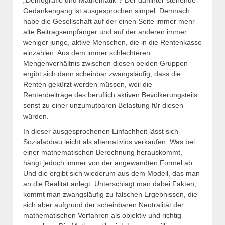
Gedankengang ist ausgesprochen simpel: Demnach
habe die Gesellschaft auf der einen Seite immer mehr
alte Beitragsempfänger und auf der anderen immer
weniger junge, aktive Menschen, die in die Rentenkasse
einzahlen. Aus dem immer schlechteren
Mengenverhältnis zwischen diesen beiden Gruppen
ergibt sich dann scheinbar zwangsläufig, dass die
Renten gekürzt werden müssen, weil die
Rentenbeiträge des beruflich aktiven Bevölkerungsteils
sonst zu einer unzumutbaren Belastung für diesen
würden.
In dieser ausgesprochenen Einfachheit lässt sich
Sozialabbau leicht als alternativlos verkaufen. Was bei
einer mathematischen Berechnung herauskommt,
hängt jedoch immer von der angewandten Formel ab.
Und die ergibt sich wiederum aus dem Modell, das man
an die Realität anlegt. Unterschlägt man dabei Fakten,
kommt man zwangsläufig zu falschen Ergebnissen, die
sich aber aufgrund der scheinbaren Neutralität der
mathematischen Verfahren als objektiv und richtig