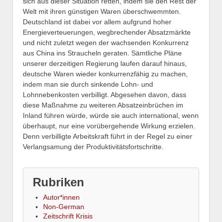
sich aus dieser Situation retten, indem sie den Rest der
Welt mit ihren günstigen Waren überschwemmten.
Deutschland ist dabei vor allem aufgrund hoher
Energieverteuerungen, wegbrechender Absatzmärkte
und nicht zuletzt wegen der wachsenden Konkurrenz
aus China ins Straucheln geraten. Sämtliche Pläne
unserer derzeitigen Regierung laufen darauf hinaus,
deutsche Waren wieder konkurrenzfähig zu machen,
indem man sie durch sinkende Lohn- und
Lohnnebenkosten verbilligt. Abgesehen davon, dass
diese Maßnahme zu weiteren Absatzeinbrüchen im
Inland führen würde, würde sie auch international, wenn
überhaupt, nur eine vorübergehende Wirkung erzielen.
Denn verbilligte Arbeitskraft führt in der Regel zu einer
Verlangsamung der Produktivitätsfortschritte.
Rubriken
Autor*innen
Non-German
Zeitschrift Krisis