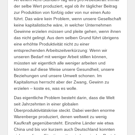
der selbe Wert produziert, egal ob ihr täglicher Beitrag
zur Produktion von fünfzig oder von nur einen Auto
führt. Das wäre kein Problem, wenn unsere Gesellschaft
keine kapitalistische wäre, in welcher Unternehmen
Gewinne erzielen
müssen
und pleite gehen, wenn ihnen
das nicht gelingt. Aus dem selben Grund führt übrigens
eine erhöhte Produktivität nicht zu einer
entsprechenden Arbeitszeitverkürzung: Wenn wir
unseren Bedarf mit weniger Arbeit stillen können,
müssten wir eigentlich alle weniger arbeiten und
könnten auf diese Weise unsere Gesundheit, unsere
Beziehungen und unsere Umwelt schonen. Im
Kapitalismus herrscht aber der Zwang, Gewinn zu
erzielen – koste es, was es wolle.
Das eigentliche Problem besteht darin, dass die Welt
seit Jahrzehnten in einer globalen
Überproduktivitätskrise steckt. Dabei werden enorme
Warenberge produziert, denen weltweit zu wenig
Kaufkraft gegenübersteht. Einzelne Länder wie etwa
China und bis vor kurzem auch Deutschland konnten