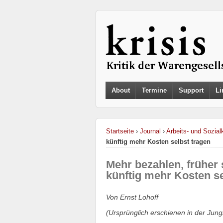
About
Termine
Support
Li
Startseite
›
Journal
›
Arbeits- und Sozialk
künftig mehr Kosten selbst tragen
Mehr bezahlen, früher 
künftig mehr Kosten se
Von Ernst Lohoff
(Ursprünglich erschienen in der Jun