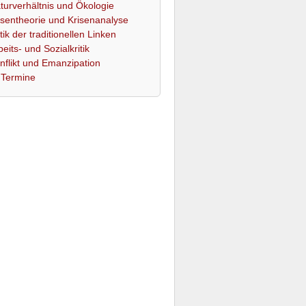
turverhältnis und Ökologie
isentheorie und Krisenanalyse
itik der traditionellen Linken
beits- und Sozialkritik
nflikt und Emanzipation
Termine