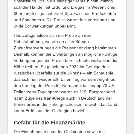
Entwicklung. Bis in die siebziger Jahre hinein vollzog
sich der Handel mit Erdöl und Erdgas im Wesentlichen
über langfristige Lieferverträge zwischen Produzenten
und Abnehmern. Die Preise waren fest vereinbart und
wilde Schwankungen unbekannt.
Heutzutage bilden sich die Preise an den
Rohstoffbörsen, wo wie an allen Börsen
Zukunftserwartungen die Preisentwicklung bestimmen.
Deshalb können die Erwartungen an mögliche künftige
Verknappungen die Preise bereits heute weltweit in die
Höhe treiben. So geschehen 2022 im Gefolge des
russischen Überfalls auf die Ukraine – ein Schauspiel,
das sich nun wiederholt. Einen Tag vor dem Angriff auf
den Iran lag der Preis für Nordseeöl bei knapp 73 US-
Dollar, zehn Tage später waren es 119. Entsprechend
ist im Zuge des Iran-Kriegs auch in Deutschland der
Benzinpreis in die Höhe geschossen, obwohl das Land
kaum Erdöl aus der Golfregion bezieht.
Gefahr für die Finanzmärkte
Die Einnahmeverluste der Golfstaaten sowie die