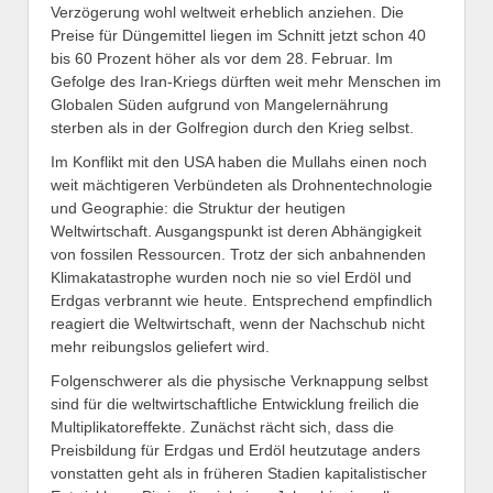
Verzögerung wohl weltweit erheblich anziehen. Die
Preise für Düngemittel liegen im Schnitt jetzt schon 40
bis 60 Prozent höher als vor dem 28. Februar. Im
Gefolge des Iran-Kriegs dürften weit mehr Menschen im
Globalen Süden aufgrund von Mangelernährung
sterben als in der Golfregion durch den Krieg selbst.
Im Konflikt mit den USA haben die Mullahs einen noch
weit mächtigeren Verbündeten als Drohnentechnologie
und Geographie: die Struktur der heutigen
Weltwirtschaft. Ausgangspunkt ist deren Abhängigkeit
von fossilen Ressourcen. Trotz der sich anbahnenden
Klimakatastrophe wurden noch nie so viel Erdöl und
Erdgas verbrannt wie heute. Entsprechend empfindlich
reagiert die Weltwirtschaft, wenn der Nachschub nicht
mehr reibungslos geliefert wird.
Folgenschwerer als die physische Verknappung selbst
sind für die weltwirtschaftliche Entwicklung freilich die
Multiplikatoreffekte. Zunächst rächt sich, dass die
Preisbildung für Erdgas und Erdöl heutzutage anders
vonstatten geht als in früheren Stadien kapitalistischer