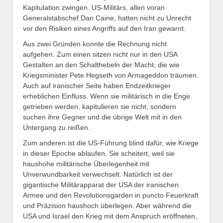
Kapitulation zwingen. US-Militärs, allen voran
Generalstabschef Dan Caine, hatten nicht zu Unrecht
vor den Risiken eines Angriffs auf den Iran gewarnt.
Aus zwei Gründen konnte die Rechnung nicht
aufgehen. Zum einen sitzen nicht nur in den USA
Gestalten an den Schalthebeln der Macht, die wie
Kriegsminister Pete Hegseth von Armageddon träumen.
Auch auf iranischer Seite haben Endzeitkrieger
erheblichen Einfluss. Wenn sie militärisch in die Enge
getrieben werden, kapitulieren sie nicht, sondern
suchen ihre Gegner und die übrige Welt mit in den
Untergang zu reißen.
Zum anderen ist die US-Führung blind dafür, wie Kriege
in dieser Epoche ablaufen. Sie scheitert, weil sie
haushohe militärische Überlegenheit mit
Unverwundbarkeit verwechselt. Natürlich ist der
gigantische Militärapparat der USA der iranischen
Armee und den Revolutionsgarden in puncto Feuerkraft
und Präzision haushoch überlegen. Aber während die
USA und Israel den Krieg mit dem Anspruch eröffneten,