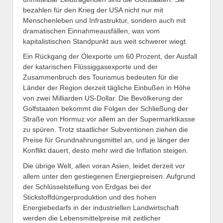
bezahlen für den Krieg der USA nicht nur mit
Menschenleben und Infrastruktur, sondern auch mit
dramatischen Einnahmeausfällen, was vom
kapitalistischen Standpunkt aus weit schwerer wiegt.
Ein Rückgang der Ölexporte um 60 Prozent, der Ausfall
der katarischen Flüssiggasexporte und der
Zusammenbruch des Tourismus bedeuten für die
Länder der Region derzeit tägliche Einbußen in Höhe
von zwei Milliarden US-Dollar. Die Bevölkerung der
Golfstaaten bekommt die Folgen der Schließung der
Straße von Hormuz vor allem an der Supermarktkasse
zu spüren. Trotz staatlicher Subventionen ziehen die
Preise für Grundnahrungsmittel an, und je länger der
Konflikt dauert, desto mehr wird die Inflation steigen.
Die übrige Welt, allen voran Asien, leidet derzeit vor
allem unter den gestiegenen Energiepreisen. Aufgrund
der Schlüsselstellung von Erdgas bei der
Stickstoffdüngerproduktion und des hohen
Energiebedarfs in der industriellen Landwirtschaft
werden die Lebensmittelpreise mit zeitlicher