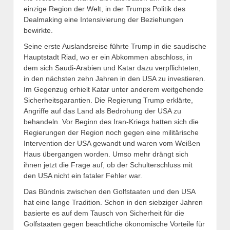
einzige Region der Welt, in der Trumps Politik des
Dealmaking eine Intensivierung der Beziehungen
bewirkte.
Seine erste Auslandsreise führte Trump in die saudische
Hauptstadt Riad, wo er ein Abkommen abschloss, in
dem sich Saudi-Arabien und Katar dazu verpflichteten,
in den nächsten zehn Jahren in den USA zu investieren.
Im Gegenzug erhielt Katar unter anderem weitgehende
Sicherheitsgarantien. Die Regierung Trump erklärte,
Angriffe auf das Land als Bedrohung der USA zu
behandeln. Vor Beginn des Iran-Kriegs hatten sich die
Regierungen der Region noch gegen eine militärische
Intervention der USA gewandt und waren vom Weißen
Haus übergangen worden. Umso mehr drängt sich
ihnen jetzt die Frage auf, ob der Schulterschluss mit
den USA nicht ein fataler Fehler war.
Das Bündnis zwischen den Golfstaaten und den USA
hat eine lange Tradition. Schon in den siebziger Jahren
basierte es auf dem Tausch von Sicherheit für die
Golfstaaten gegen beachtliche ökonomische Vorteile für