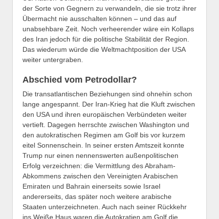
der Sorte von Gegnern zu verwandeln, die sie trotz ihrer
Übermacht nie ausschalten können – und das auf
unabsehbare Zeit. Noch verheerender wäre ein Kollaps
des Iran jedoch für die politische Stabilität der Region.
Das wiederum würde die Weltmachtposition der USA
weiter untergraben.
Abschied vom Petrodollar?
Die transatlantischen Beziehungen sind ohnehin schon
lange angespannt. Der Iran-Krieg hat die Kluft zwischen
den USA und ihren europäischen Verbündeten weiter
vertieft. Dagegen herrschte zwischen Washington und
den autokratischen Regimen am Golf bis vor kurzem
eitel Sonnenschein. In seiner ersten Amtszeit konnte
Trump nur einen nennenswerten außenpolitischen
Erfolg verzeichnen: die Vermittlung des Abraham-
Abkommens zwischen den Vereinigten Arabischen
Emiraten und Bahrain einerseits sowie Israel
andererseits, das später noch weitere arabische
Staaten unterzeichneten. Auch nach seiner Rückkehr
ins Weiße Haus waren die Autokratien am Golf die