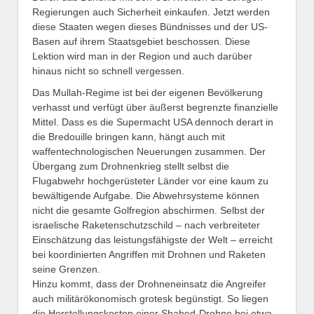
Regierungen auch Sicherheit einkaufen. Jetzt werden
diese Staaten wegen dieses Bündnisses und der US-
Basen auf ihrem Staatsgebiet beschossen. Diese
Lektion wird man in der Region und auch darüber
hinaus nicht so schnell vergessen.
Das Mullah-Regime ist bei der eigenen Bevölkerung
verhasst und verfügt über äußerst begrenzte finanzielle
Mittel. Dass es die Supermacht USA dennoch derart in
die Bredouille bringen kann, hängt auch mit
waffentechnologischen Neuerungen zusammen. Der
Übergang zum Drohnenkrieg stellt selbst die
Flugabwehr hochgerüsteter Länder vor eine kaum zu
bewältigende Aufgabe. Die Abwehrsysteme können
nicht die gesamte Golfregion abschirmen. Selbst der
israelische Raketenschutzschild – nach verbreiteter
Einschätzung das leistungsfähigste der Welt – erreicht
bei koordinierten Angriffen mit Drohnen und Raketen
seine Grenzen.
Hinzu kommt, dass der Drohneneinsatz die Angreifer
auch militärökonomisch grotesk begünstigt. So liegen
die Herstellungskosten einer Shahed-Drohne bei etwa