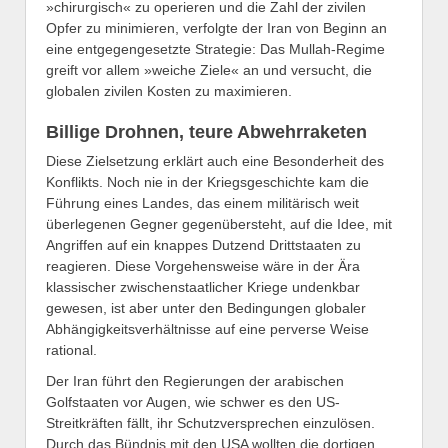
»chirurgisch« zu operieren und die Zahl der zivilen
Opfer zu minimieren, verfolgte der Iran von Beginn an
eine entgegengesetzte Strategie: Das Mullah-Regime
greift vor allem »weiche Ziele« an und versucht, die
globalen zivilen Kosten zu maximieren.
Billige Drohnen, teure Abwehrraketen
Diese Zielsetzung erklärt auch eine Besonderheit des
Konflikts. Noch nie in der Kriegsgeschichte kam die
Führung eines Landes, das einem militärisch weit
überlegenen Gegner gegenübersteht, auf die Idee, mit
Angriffen auf ein knappes Dutzend Drittstaaten zu
reagieren. Diese Vorgehensweise wäre in der Ära
klassischer zwischenstaatlicher Kriege undenkbar
gewesen, ist aber unter den Bedingungen globaler
Abhängigkeitsverhältnisse auf eine perverse Weise
rational.
Der Iran führt den Regierungen der arabischen
Golfstaaten vor Augen, wie schwer es den US-
Streitkräften fällt, ihr Schutzversprechen einzulösen.
Durch das Bündnis mit den USA wollten die dortigen