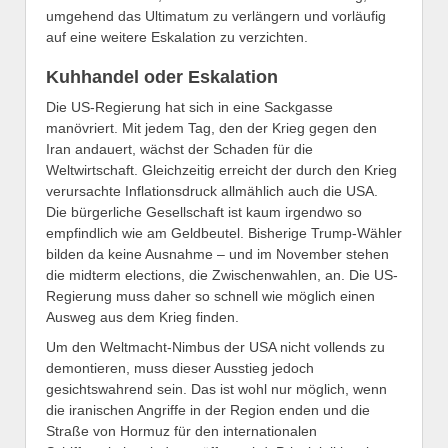
umgehend das Ultimatum zu verlängern und vorläufig
auf eine weitere Eskalation zu verzichten.
Kuhhandel oder Eskalation
Die US-Regierung hat sich in eine Sackgasse
manövriert. Mit jedem Tag, den der Krieg gegen den
Iran andauert, wächst der Schaden für die
Weltwirtschaft. Gleichzeitig erreicht der durch den Krieg
verursachte Inflationsdruck allmählich auch die USA.
Die bürgerliche Gesellschaft ist kaum irgendwo so
empfindlich wie am Geldbeutel. Bisherige Trump-Wähler
bilden da keine Ausnahme – und im November stehen
die midterm elections, die Zwischenwahlen, an. Die US-
Regierung muss daher so schnell wie möglich einen
Ausweg aus dem Krieg finden.
Um den Weltmacht-Nimbus der USA nicht vollends zu
demontieren, muss dieser Ausstieg jedoch
gesichtswahrend sein. Das ist wohl nur möglich, wenn
die iranischen Angriffe in der Region enden und die
Straße von Hormuz für den internationalen