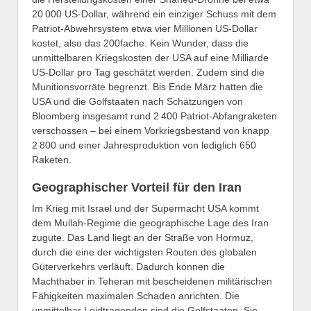
20 000 US-Dollar, während ein einziger Schuss mit dem
Patriot-Abwehrsystem etwa vier Millionen US-Dollar
kostet, also das 200fache. Kein Wunder, dass die
unmittelbaren Kriegskosten der USA auf eine Milliarde
US-Dollar pro Tag geschätzt werden. Zudem sind die
Munitionsvorräte begrenzt. Bis Ende März hatten die
USA und die Golfstaaten nach Schätzungen von
Bloomberg insgesamt rund 2 400 Patriot-Abfangraketen
verschossen – bei einem Vorkriegsbestand von knapp
2 800 und einer Jahresproduktion von lediglich 650
Raketen.
Geographischer Vorteil für den Iran
Im Krieg mit Israel und der Supermacht USA kommt
dem Mullah-Regime die geographische Lage des Iran
zugute. Das Land liegt an der Straße von Hormuz,
durch die eine der wichtigsten Routen des globalen
Güterverkehrs verläuft. Dadurch können die
Machthaber in Teheran mit bescheidenen militärischen
Fähigkeiten maximalen Schaden anrichten. Die
unmittelbar Leidtragenden sind die Golfstaaten. Sie