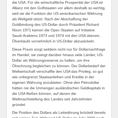
die USA. Für die wirtschaftliche Prosperität der USA ist
Allianz mit den Golfstaaten vor allem deshalb so wichtig,
weil sie die Funktion der US-amerikanischen Währung
als Weltgeld stützt. Nach der Abschaffung der
Goldbindung des US-Dollar durch Präsident Richard
Nixon 1971 kamen die Opec-Staaten auf Initiative
Saudi-Arabiens 1973 und 1974 mit den USA überein,
Ölverkäufe vornehmlich in US-Dollar abzuwickeln.
Diese Praxis sorgt seitdem nicht nur für Dollarnachfrage
im Handel, sie zwingt darüber hinaus viele Länder, US-
Dollar als Währungsreserve zu halten, um ihre
Ölrechnung begleichen zu können. Der Dollarbedarf der
Weltwirtschaft verschaffte den USA das Privileg, so gut
wie unbegrenzt Staatsanleihen und Kredite in der
eigenen Währung anzubieten. Ohne den Petrodollar
hätten nie die Unmengen ausländischen Geldkapitals in
die USA fließen können, auf denen die
Weltmachtstellung des Landes seit Jahrzehnten
gründet.
Die Position des Dollars als Leitwährung bröckelt bereits