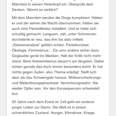
Männlein in seinen Hinterkopf ein: Überprüfe dein
Denken. Stimmt es wirklich?
Mit dem Männlein werden die Dinge kompliziert. Hätten
er und die seinen die Macht übernommen, hätten sie
auch eine Parteidiktatur installiert. Und er hätte sich
schuldig gemacht. Langsam, zäh, unter Schmerzen
durchdenkt er neu, was ihm bis dato mittels
„Klassenanalyse“ geklärt schien: Parteikonzept,
Ökologie, Feminismus… Ein ums andere sicher dazu
Geglaubte gerät ins Wanken. Hält der Kritik nicht mehr
stand. Beim Antisemitismus dauert’s am längsten. Dabei
schien gerade das doch immer besonders leicht. Er hat
nichts gegen Juden, also Thema erledigt. Stellt sich
aber als das Schwierigste heraus. Weltverschwörungs-
und Welterlösungsphantasie. Vernichtungswahn. Nie
wieder Opfer sein. Vor den Konsequenzen schwindelt
ihm.
50 Jahre nach dem Event im Zelt geht ein anderer
junger Linker zur Demo. Die Welt ist in einem
schrecklichen Zustand. Hunger, Klimakrise, Kriege,