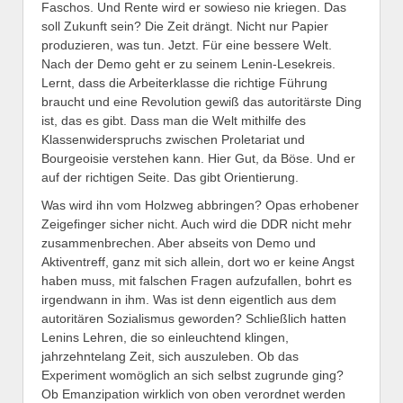
Faschos. Und Rente wird er sowieso nie kriegen. Das
soll Zukunft sein? Die Zeit drängt. Nicht nur Papier
produzieren, was tun. Jetzt. Für eine bessere Welt.
Nach der Demo geht er zu seinem Lenin-Lesekreis.
Lernt, dass die Arbeiterklasse die richtige Führung
braucht und eine Revolution gewiß das autoritärste Ding
ist, das es gibt. Dass man die Welt mithilfe des
Klassenwiderspruchs zwischen Proletariat und
Bourgeoisie verstehen kann. Hier Gut, da Böse. Und er
auf der richtigen Seite. Das gibt Orientierung.
Was wird ihn vom Holzweg abbringen? Opas erhobener
Zeigefinger sicher nicht. Auch wird die DDR nicht mehr
zusammenbrechen. Aber abseits von Demo und
Aktiventreff, ganz mit sich allein, dort wo er keine Angst
haben muss, mit falschen Fragen aufzufallen, bohrt es
irgendwann in ihm. Was ist denn eigentlich aus dem
autoritären Sozialismus geworden? Schließlich hatten
Lenins Lehren, die so einleuchtend klingen,
jahrzehntelang Zeit, sich auszuleben. Ob das
Experiment womöglich an sich selbst zugrunde ging?
Ob Emanzipation wirklich von oben verordnet werden