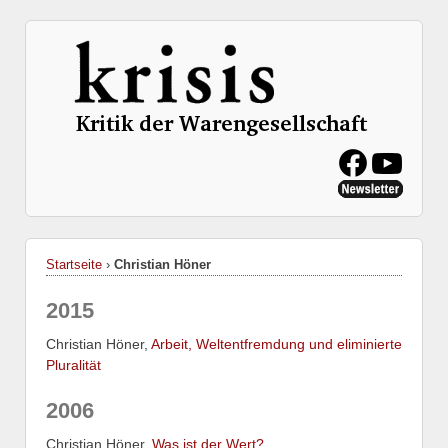
Startseite
›
Christian Höner
2015
Christian Höner,
Arbeit, Weltentfremdung und eliminierte
Pluralität
2006
Christian Höner,
Was ist der Wert?