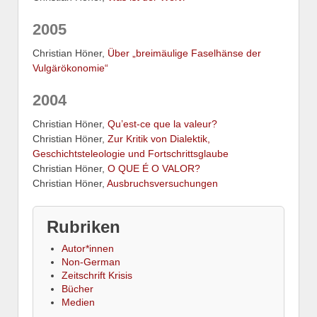
2005
Christian Höner,
Über „breimäulige Faselhänse der
Vulgärökonomie“
2004
Christian Höner,
Qu’est-ce que la valeur?
Christian Höner,
Zur Kritik von Dialektik,
Geschichtsteleologie und Fortschrittsglaube
Christian Höner,
O QUE É O VALOR?
Christian Höner,
Ausbruchsversuchungen
Rubriken
Autor*innen
Non-German
Zeitschrift Krisis
Bücher
Medien