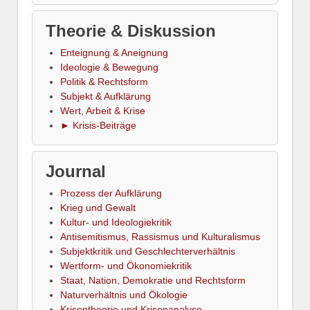
Theorie & Diskussion
Enteignung & Aneignung
Ideologie & Bewegung
Politik & Rechtsform
Subjekt & Aufklärung
Wert, Arbeit & Krise
► Krisis-Beiträge
Journal
Prozess der Aufklärung
Krieg und Gewalt
Kultur- und Ideologiekritik
Antisemitismus, Rassismus und Kulturalismus
Subjektkritik und Geschlechterverhältnis
Wertform- und Ökonomiekritik
Staat, Nation, Demokratie und Rechtsform
Naturverhältnis und Ökologie
Krisentheorie und Krisenanalyse