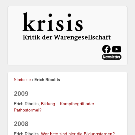
Startseite
›
Erich Ribolits
2009
Erich Ribolits,
Bildung – Kampfbegriff oder
Pathosformel?
2008
Erich Ribolits,
Wer bitte sind hier die Bildungsfernen?