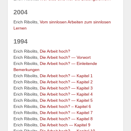
2004
Erich Ribolits,
Vom sinnlosen Arbeiten zum sinnlosen
Lernen
1994
Erich Ribolits,
Die Arbeit hoch?
Erich Ribolits,
Die Arbeit hoch? — Vorwort
Erich Ribolits,
Die Arbeit hoch? — Einleitende
Bemerkungen
Erich Ribolits,
Die Arbeit hoch? — Kapitel 1
Erich Ribolits,
Die Arbeit hoch? — Kapitel 2
Erich Ribolits,
Die Arbeit hoch? — Kapitel 3
Erich Ribolits,
Die Arbeit hoch? — Kapitel 4
Erich Ribolits,
Die Arbeit hoch? — Kapitel 5
Erich Ribolits,
Die Arbeit hoch? – Kapitel 6
Erich Ribolits,
Die Arbeit hoch? — Kapitel 7
Erich Ribolits,
Die Arbeit hoch? — Kapitel 8
Erich Ribolits,
Die Arbeit hoch — Kapitel 9
Erich Ribolits,
Die Arbeit hoch? — Kapitel 10