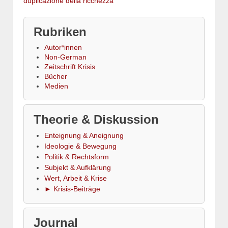
duplicazione della ricchezza
Rubriken
Autor*innen
Non-German
Zeitschrift Krisis
Bücher
Medien
Theorie & Diskussion
Enteignung & Aneignung
Ideologie & Bewegung
Politik & Rechtsform
Subjekt & Aufklärung
Wert, Arbeit & Krise
► Krisis-Beiträge
Journal