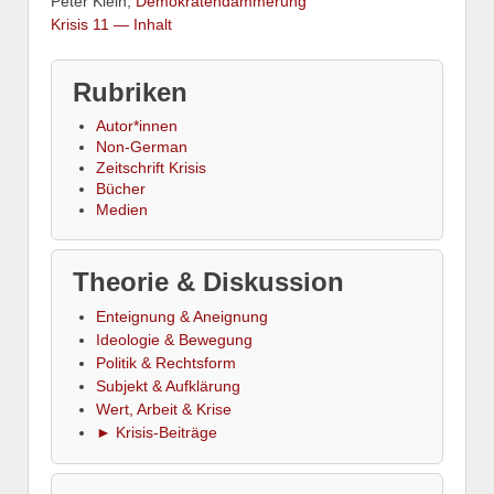
Peter Klein,
Demokratendämmerung
Krisis 11 — Inhalt
Rubriken
Autor*innen
Non-German
Zeitschrift Krisis
Bücher
Medien
Theorie & Diskussion
Enteignung & Aneignung
Ideologie & Bewegung
Politik & Rechtsform
Subjekt & Aufklärung
Wert, Arbeit & Krise
► Krisis-Beiträge