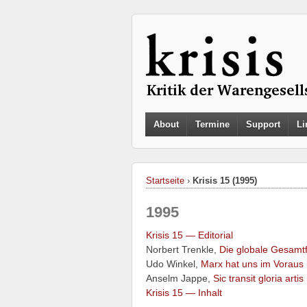
About
Termine
Support
Li
Startseite
›
Krisis 15 (1995)
1995
Krisis 15 — Editorial
Norbert Trenkle,
Die globale Gesamtf
Udo Winkel,
Marx hat uns im Voraus 
Anselm Jappe,
Sic transit gloria artis
Krisis 15 — Inhalt