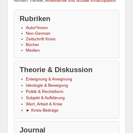
Norbert Trenkle,
Arbeitskritik und soziale Emanzipation
Rubriken
Autor*innen
Non-German
Zeitschrift Krisis
Bücher
Medien
Theorie & Diskussion
Enteignung & Aneignung
Ideologie & Bewegung
Politik & Rechtsform
Subjekt & Aufklärung
Wert, Arbeit & Krise
► Krisis-Beiträge
Journal